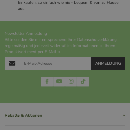
Einkaufen, so einfach wie nie - bequem & von zu Hause
aus.
Newsletter Anmeldung
Bitte senden Sie mir entsprechend Ihrer
Datenschutzerklärung
regelmäßig und jederzeit widerruflich Informationen zu Ihrem
Produktsortiment per E-Mail zu.
ANMELDUNG
Rabatte & Aktionen