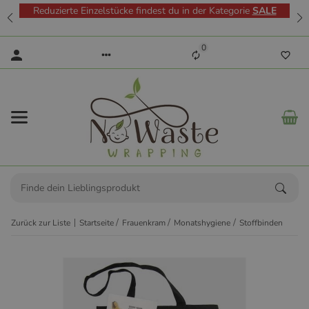
Reduzierte Einzelstücke findest du in der Kategorie
SALE
0
Zurück zur Liste
Startseite
Frauenkram
Monatshygiene
Stoffbinden