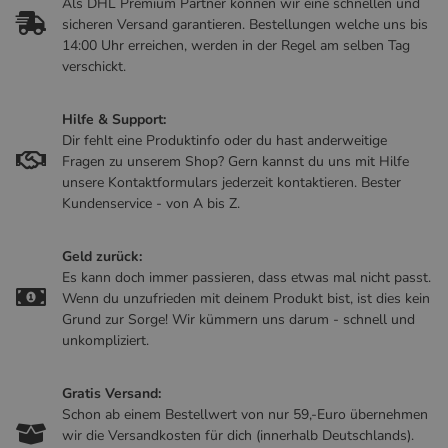
Als DHL Premium Partner können wir eine schnellen und
sicheren Versand garantieren. Bestellungen welche uns bis
14:00 Uhr erreichen, werden in der Regel am selben Tag
verschickt.
Hilfe & Support:
Dir fehlt eine Produktinfo oder du hast anderweitige
Fragen zu unserem Shop? Gern kannst du uns mit Hilfe
unsere Kontaktformulars jederzeit kontaktieren. Bester
Kundenservice - von A bis Z.
Geld zurück:
Es kann doch immer passieren, dass etwas mal nicht passt.
Wenn du unzufrieden mit deinem Produkt bist, ist dies kein
Grund zur Sorge! Wir kümmern uns darum - schnell und
unkompliziert.
Gratis Versand:
Schon ab einem Bestellwert von nur 59,-Euro übernehmen
wir die Versandkosten für dich (innerhalb Deutschlands).