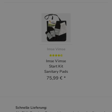
Imse Vimse
Imse Vimse
Start Kit
Sanitary Pads
75,99 €
*
Schnelle Lieferung: