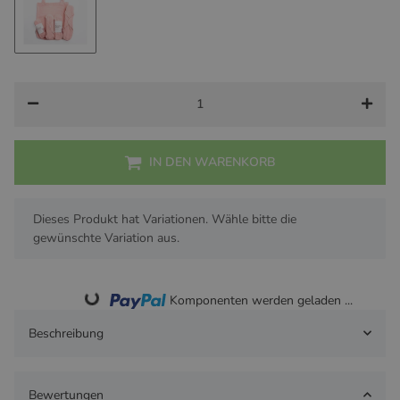
Pink
IN DEN WARENKORB
x
Dieses Produkt hat Variationen. Wähle bitte die
gewünschte Variation aus.
Komponenten werden geladen ...
Loading...
Beschreibung
Bewertungen