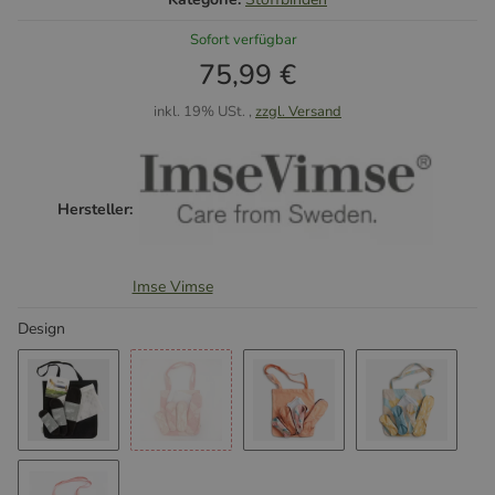
Sofort verfügbar
75,99 €
inkl. 19% USt. ,
zzgl. Versand
Hersteller:
Imse Vimse
Design
Schwarz
Pink Sprinkle
Orange Sprinkle
Blue Sprin