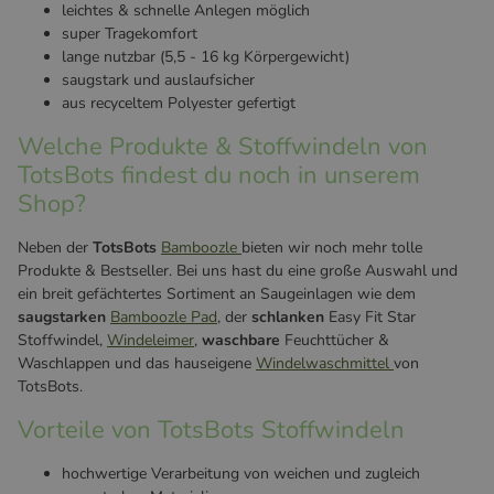
leichtes & schnelle Anlegen möglich
super Tragekomfort
lange nutzbar (5,5 - 16 kg Körpergewicht)
saugstark und auslaufsicher
aus recyceltem Polyester gefertigt
Welche Produkte & Stoffwindeln von
TotsBots findest du noch in unserem
Shop?
Neben der
TotsBots
Bamboozle
bieten wir noch mehr tolle
Produkte & Bestseller. Bei uns hast du eine große Auswahl und
ein breit gefächtertes Sortiment an Saugeinlagen wie dem
saugstarken
Bamboozle Pad
, der
schlanken
Easy Fit Star
Stoffwindel,
Windeleimer
,
waschbare
Feuchttücher &
Waschlappen und das hauseigene
Windelwaschmittel
von
TotsBots.
Vorteile von TotsBots Stoffwindeln
hochwertige Verarbeitung von weichen und zugleich