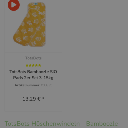
TotsBots
TotsBots Bamboozle SIO
Pads 2er Set 3-15kg
Artikelnummer:
750835
13,29 €
*
TotsBots Höschenwindeln - Bamboozle