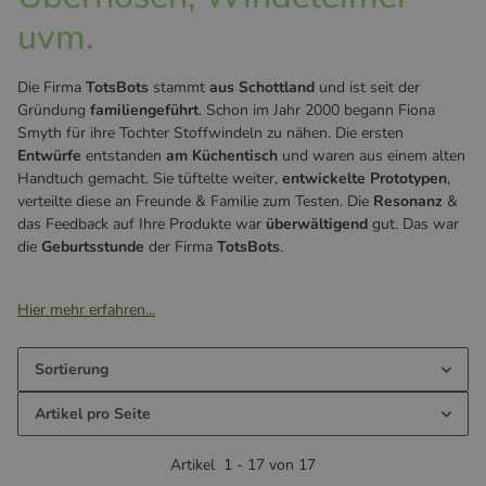
uvm.
Die Firma
TotsBots
stammt
aus Schottland
und ist seit der
Gründung
familiengeführt
. Schon im Jahr 2000 begann Fiona
Smyth für ihre Tochter Stoffwindeln zu nähen. Die ersten
Entwürfe
entstanden
am Küchentisch
und waren aus einem alten
Handtuch gemacht. Sie tüftelte weiter,
entwickelte Prototypen
,
verteilte diese an Freunde & Familie zum Testen. Die
Resonanz
&
das Feedback auf Ihre Produkte war
überwältigend
gut. Das war
die
Geburtsstunde
der Firma
TotsBots
.
Hier mehr erfahren...
Sortierung
Artikel pro Seite
Artikel
1
-
17
von
17