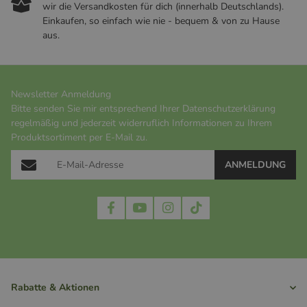
wir die Versandkosten für dich (innerhalb Deutschlands).
Einkaufen, so einfach wie nie - bequem & von zu Hause
aus.
Newsletter Anmeldung
Bitte senden Sie mir entsprechend Ihrer
Datenschutzerklärung
regelmäßig und jederzeit widerruflich Informationen zu Ihrem
Produktsortiment per E-Mail zu.
ANMELDUNG
Rabatte & Aktionen