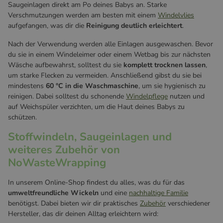
Saugeinlagen direkt am Po deines Babys an. Starke
Verschmutzungen werden am besten mit einem
Windelvlies
aufgefangen, was dir die
Reinigung deutlich erleichtert
.
Nach der Verwendung werden alle Einlagen ausgewaschen. Bevor
du sie in einem Windeleimer oder einem Wetbag bis zur nächsten
Wäsche aufbewahrst, solltest du sie
komplett trocknen lassen
,
um starke Flecken zu vermeiden. Anschließend gibst du sie bei
mindestens
60 °C in die Waschmaschine
, um sie hygienisch zu
reinigen. Dabei solltest du schonende
Windelpflege
nutzen und
auf Weichspüler verzichten, um die Haut deines Babys zu
schützen.
Stoffwindeln, Saugeinlagen und
weiteres Zubehör von
NoWasteWrapping
In unserem Online-Shop findest du alles, was du für das
umweltfreundliche Wickeln
und eine
nachhaltige Familie
benötigst. Dabei bieten wir dir praktisches
Zubehör
verschiedener
Hersteller, das dir deinen Alltag erleichtern wird: