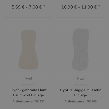
5,69 €
-
7,08 €
*
10,90 €
-
11,90 €
*
Hypf
Hypf
Hypf - geformte Hanf
Hypf 20-lagige Musselin
Baumwoll Einlage
Einlage
Artikelnummer:
752437
Artikelnummer:
752105