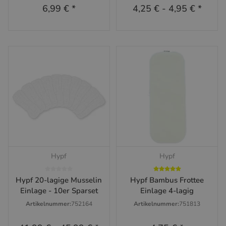
6,99 €
*
4,25 €
-
4,95 €
*
Hypf
Hypf
Hypf 20-lagige Musselin
Hypf Bambus Frottee
Einlage - 10er Sparset
Einlage 4-lagig
Artikelnummer:
752164
Artikelnummer:
751813