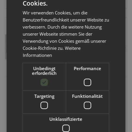
Cookies.
Wir verwenden Cookies, um die
Benutzerfreundlichkeit unserer Website zu
verbessern. Durch die weitere Nutzung
unserer Webseite stimmen Sie der
Verwendung von Cookies gemäß unserer
Cookie-Richtlinie zu.
Weitere
Informationen
Unbedingt
Performance
erforderlich
Blümchen
Blümchen
Blümchen Saugeinlage /
Blümchen Saugeinlagen
Targeting
Funktionalität
Booster aus
12'er Pack BioBaumwolle
BioBaumwolle
Artikelnummer:
751787
Artikelnummer:
750752
Unklassifizierte
2,75 €
*
25,97 €
*