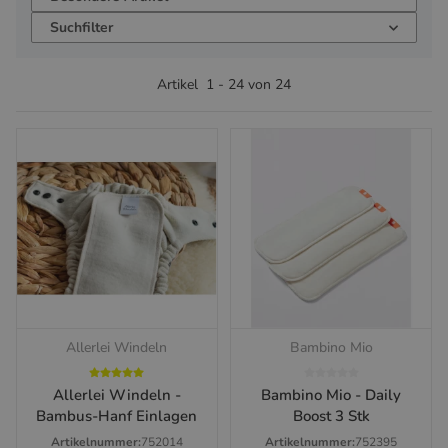
Suchfilter
Artikel
1
-
24
von
24
Allerlei Windeln
Bambino Mio
Allerlei Windeln -
Bambino Mio - Daily
Bambus-Hanf Einlagen
Boost 3 Stk
Artikelnummer:
752014
Artikelnummer:
752395