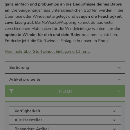
ganz einfach und problemlos an die Bedürfnisse deines Babys
an
. Die Saugeinlagen aus unterschiedlichen Stoffen werden in die
Überhose oder Windelhülle gelegt und
saugen die Feuchtigkeit
zuverlässig
auf
. Bei NoWasteWrapping kannst du aus vielen
verschiedenen Materialien für die Windeleinlage wählen, um
die
optimale Windel für dich und dein Baby
zusammenzustellen.
Entdecke jetzt die Stoffwindel-Einlagen in unserem Shop!
Hier mehr über Stoffwindel Einlagen erfahren...
Sortierung
Artikel pro Seite
FILTER
Verfügbarkeit
Alle Hersteller
Besondere Artikel