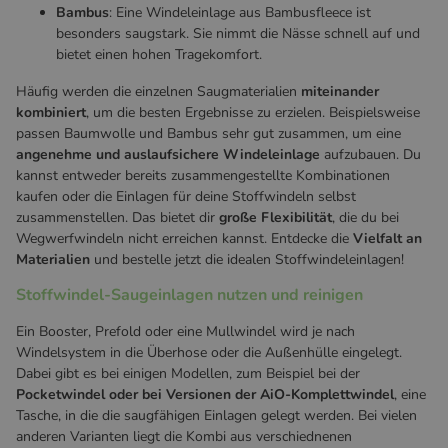
Bambus
: Eine Windeleinlage aus Bambusfleece ist
besonders saugstark. Sie nimmt die Nässe schnell auf und
bietet einen hohen Tragekomfort.
Häufig werden die einzelnen Saugmaterialien
miteinander
kombiniert
, um die besten Ergebnisse zu erzielen. Beispielsweise
passen Baumwolle und Bambus sehr gut zusammen, um eine
angenehme und auslaufsichere Windeleinlage
aufzubauen. Du
kannst entweder bereits zusammengestellte Kombinationen
kaufen oder die Einlagen für deine Stoffwindeln selbst
zusammenstellen. Das bietet dir
große Flexibilität
, die du bei
Wegwerfwindeln nicht erreichen kannst. Entdecke die
Vielfalt an
Materialien
und bestelle jetzt die idealen Stoffwindeleinlagen!
Stoffwindel-Saugeinlagen nutzen und reinigen
Ein Booster, Prefold oder eine Mullwindel wird je nach
Windelsystem in die Überhose oder die Außenhülle eingelegt.
Dabei gibt es bei einigen Modellen, zum Beispiel bei der
Pocketwindel oder bei Versionen der AiO-Komplettwindel
, eine
Tasche, in die die saugfähigen Einlagen gelegt werden. Bei vielen
anderen Varianten liegt die Kombi aus verschiednenen