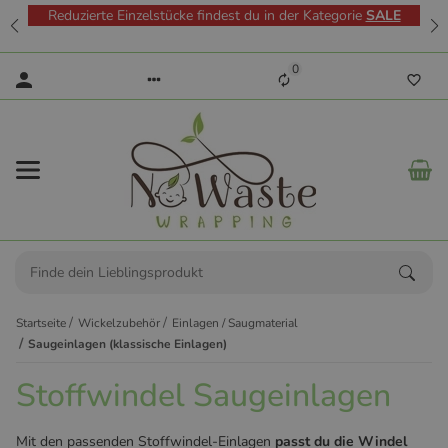
Reduzierte Einzelstücke findest du in der Kategorie
SALE
0
Startseite
Wickelzubehör
Einlagen / Saugmaterial
Saugeinlagen (klassische Einlagen)
Stoffwindel Saugeinlagen
Mit den passenden Stoffwindel-Einlagen
passt du die Windel