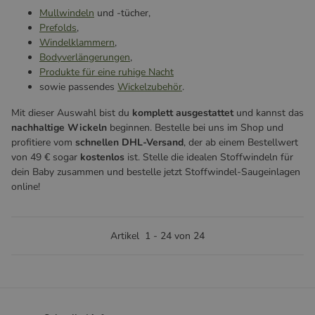
Mullwindeln
und -tücher,
Prefolds
,
Windelklammern
,
Bodyverlängerungen
,
Produkte für eine ruhige Nacht
sowie passendes
Wickelzubehör
.
Mit dieser Auswahl bist du
komplett ausgestattet
und kannst das
nachhaltige Wickeln
beginnen. Bestelle bei uns im Shop und
profitiere vom
schnellen DHL-Versand
, der ab einem Bestellwert
von 49 € sogar
kostenlos
ist. Stelle die idealen Stoffwindeln für
dein Baby zusammen und bestelle jetzt Stoffwindel-Saugeinlagen
online!
Artikel
1
-
24
von
24