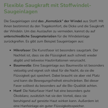
Flexible Saugkraft mit Stoffwindel-
Saugeinlagen
Die Saugeinlagen sind
das „Kernstück” der Windel
aus Stoff. Mit
ihnen bestimmst du den Tragekomfort, die Dicke und die Saugkraft
der Windeln. Um das Auslaufen zu vermeiden, kannst du auf
unterschiedliche Saugmaterialien
für die Windeleinlage
zurückgreifen. Es gibt zum Beispiel Saugeinlagen aus:
Mikrofaser
: Die Kunstfaser ist besonders saugstark. Der
Nachteil ist, dass sie die Flüssigkeit auch schnell wieder
abgibt und teilweise Hautirritationen verursacht.
Baumwolle
: Eine Saugeinlage aus Baumwolle ist besonders
vielseitig und eignet sich ideal für die Nacht, da sie die
Flüssigkeit gut speichert. Dabei braucht sie aber viel Platz
und kann die Bewegungsfreiheit einschränken. Bei dieser
Faser solltest du besonders auf die Bio-Qualität achten.
Hanf
: Die Naturfaser Hanf hat eine besonders gute
Ökobilanz, zusätzlich hat sie den Vorteil, dass sie
beruhigend auf gereizte Haut wirken kann. Außerdem ist
eine Hanfeinlage ein guter Flüssigkeitsspeicher.