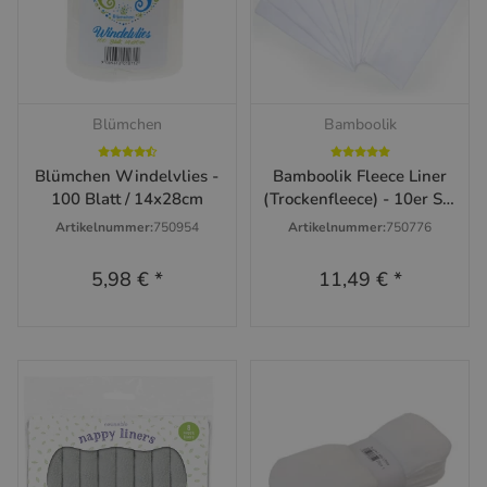
Blümchen
Bamboolik
Blümchen Windelvlies -
Bamboolik Fleece Liner
100 Blatt / 14x28cm
(Trockenfleece) - 10er Set
14x30cm
Artikelnummer:
750954
Artikelnummer:
750776
5,98 €
*
11,49 €
*