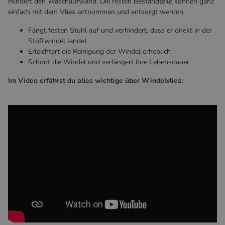
mindert den Waschaufwand. Die festen Bestandteile können ganz
einfach mit dem Vlies entnommen und entsorgt werden.
Fängt festen Stuhl auf und verhindert, dass er direkt in der
Stoffwindel landet
Erleichtert die Reinigung der Windel erheblich
Schont die Windel und verlängert ihre Lebensdauer
Im Video erfährst du alles wichtige über Windelvlies: