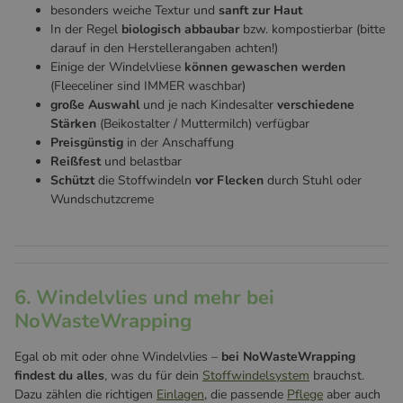
besonders weiche Textur und
sanft zur Haut
In der Regel
biologisch abbaubar
bzw. kompostierbar (bitte
darauf in den Herstellerangaben achten!)
Einige der Windelvliese
können gewaschen werden
(Fleeceliner sind IMMER waschbar)
große Auswahl
und je nach Kindesalter
verschiedene
Stärken
(Beikostalter / Muttermilch) verfügbar
Preisgünstig
in der Anschaffung
Reißfest
und belastbar
Schützt
die Stoffwindeln
vor Flecken
durch Stuhl oder
Wundschutzcreme
6. Windelvlies und mehr bei
NoWasteWrapping
Egal ob mit oder ohne Windelvlies –
bei NoWasteWrapping
findest du alles
, was du für dein
Stoffwindelsystem
brauchst.
Dazu zählen die richtigen
Einlagen
, die passende
Pflege
aber auch