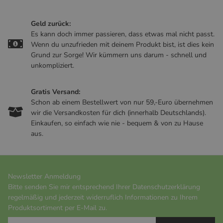
Geld zurück:
Es kann doch immer passieren, dass etwas mal nicht passt.
Wenn du unzufrieden mit deinem Produkt bist, ist dies kein
Grund zur Sorge! Wir kümmern uns darum - schnell und
unkompliziert.
Gratis Versand:
Schon ab einem Bestellwert von nur 59,-Euro übernehmen
wir die Versandkosten für dich (innerhalb Deutschlands).
Einkaufen, so einfach wie nie - bequem & von zu Hause
aus.
Newsletter Anmeldung
Bitte senden Sie mir entsprechend Ihrer
Datenschutzerklärung
regelmäßig und jederzeit widerruflich Informationen zu Ihrem
Produktsortiment per E-Mail zu.