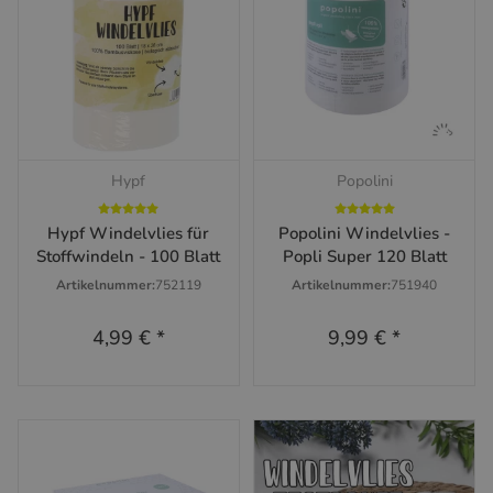
Hypf
Popolini
Hypf Windelvlies für
Popolini Windelvlies -
Stoffwindeln - 100 Blatt
Popli Super 120 Blatt
Artikelnummer:
752119
Artikelnummer:
751940
4,99 €
*
9,99 €
*