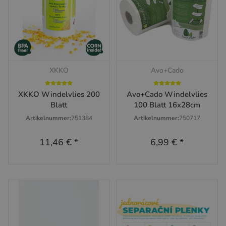
XKKO
Avo+Cado
XKKO Windelvlies 200
Avo+Cado Windelvlies
Blatt
100 Blatt 16x28cm
Artikelnummer:
751384
Artikelnummer:
750717
11,46 €
*
6,99 €
*