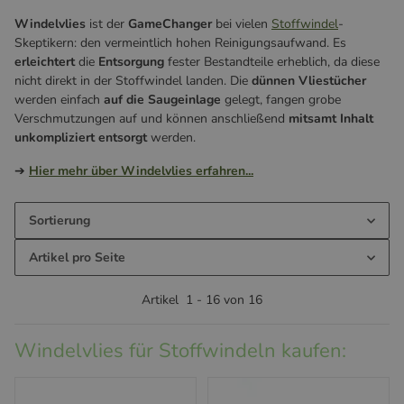
Windelvlies
ist der
GameChanger
bei vielen
Stoffwindel
-
Skeptikern: den vermeintlich hohen Reinigungsaufwand. Es
erleichtert
die
Entsorgung
fester Bestandteile erheblich, da diese
nicht direkt in der Stoffwindel landen. Die
dünnen Vliestücher
werden einfach
auf die Saugeinlage
gelegt, fangen grobe
Verschmutzungen auf und können anschließend
mitsamt Inhalt
unkompliziert entsorgt
werden.
➔
Hier mehr über Windelvlies erfahren...
Sortierung
Artikel pro Seite
Artikel
1
-
16
von
16
Windelvlies für Stoffwindeln kaufen: