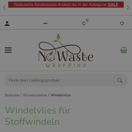
Reduzierte Einzelstücke findest du in der Kategorie
SALE
0
Startseite
Wickelzubehör
Windelvlies
Windelvlies für
Stoffwindeln