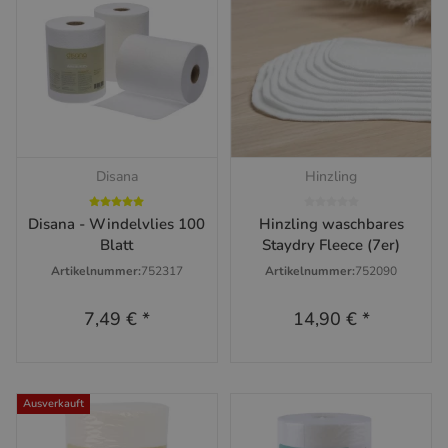
Disana
Hinzling
Disana - Windelvlies 100
Hinzling waschbares
Blatt
Staydry Fleece (7er)
Artikelnummer:
752317
Artikelnummer:
752090
7,49 €
*
14,90 €
*
Ausverkauft