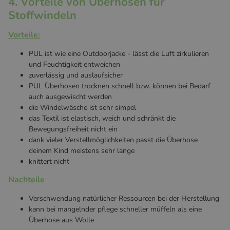
4. Vorteile von Überhosen für
Stoffwindeln
Vorteile:
PUL ist wie eine Outdoorjacke - lässt die Luft zirkulieren
und Feuchtigkeit entweichen
zuverlässig und auslaufsicher
PUL Überhosen trocknen schnell bzw. können bei Bedarf
auch ausgewischt werden
die Windelwäsche ist sehr simpel
das Textil ist elastisch, weich und schränkt die
Bewegungsfreiheit nicht ein
dank vieler Verstellmöglichkeiten passt die Überhose
deinem Kind meistens sehr lange
knittert nicht
Nachteile
Verschwendung natürlicher Ressourcen bei der Herstellung
kann bei mangelnder pflege schneller müffeln als eine
Überhose aus Wolle