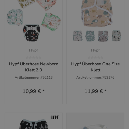
Hypf
Hypf
Hypf Überhose Newborn
Hypf Überhose One Size
Klett 2.0
Klett
Artikelnummer:
752113
Artikelnummer:
752176
10,99 €
*
11,99 €
*