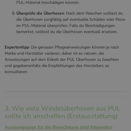
PUL-Material beschädigen können.
Ü
b
erprüfe die Überhosen
: Nach dem Waschen solltest du
die Überhosen sorgfältig auf eventuelle Schäden oder Risse
im PUL-Material überprüfen. Falls du Beschädigungen
bemerkst, solltest du die Überhosen eventuell ersetzen.
Expertentipp
: Die genauen Pflegeanweisungen können je nach
Marke und Hersteller variieren, daher ist es ratsam, die
Anweisungen auf dem Etikett der PUL Überhosen zu beachten
und gegebenenfalls die Empfehlungen des Herstellers zu
konsultieren.
3. Wie viele Windelüberhosen aus PUL
sollte ich anschaffen (Erstausstattung)
Ausgangslage für die Berechnung sind folgenden