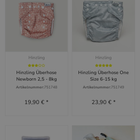
Hinzling
Hinzling
Hinzling Überhose
Hinzling Überhose One
Newborn 2,5 - 8kg
Size 6-15 kg
Artikelnummer:
751748
Artikelnummer:
751749
19,90 €
*
23,90 €
*