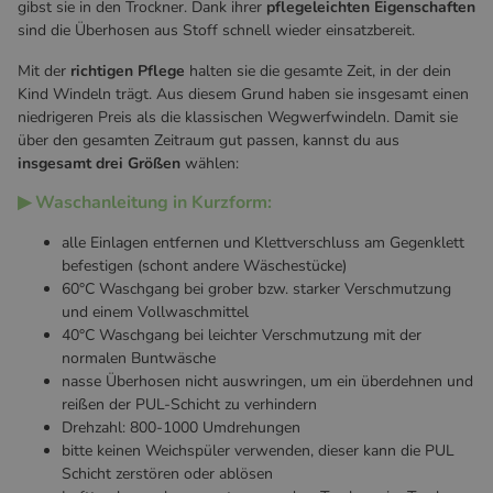
gibst sie in den Trockner. Dank ihrer
pflegeleichten Eigenschaften
sind die Überhosen aus Stoff schnell wieder einsatzbereit.
Mit der
richtigen Pflege
halten sie die gesamte Zeit, in der dein
Kind Windeln trägt. Aus diesem Grund haben sie insgesamt einen
niedrigeren Preis als die klassischen Wegwerfwindeln. Damit sie
über den gesamten Zeitraum gut passen, kannst du aus
insgesamt drei Größen
wählen:
▶ Waschanleitung in Kurzform:
alle Einlagen entfernen und Klettverschluss am Gegenklett
befestigen (schont andere Wäschestücke)
60°C Waschgang bei grober bzw. starker Verschmutzung
und einem Vollwaschmittel
40°C Waschgang bei leichter Verschmutzung mit der
normalen Buntwäsche
nasse Überhosen nicht auswringen, um ein überdehnen und
reißen der PUL-Schicht zu verhindern
Drehzahl: 800-1000 Umdrehungen
bitte keinen Weichspüler verwenden, dieser kann die PUL
Schicht zerstören oder ablösen