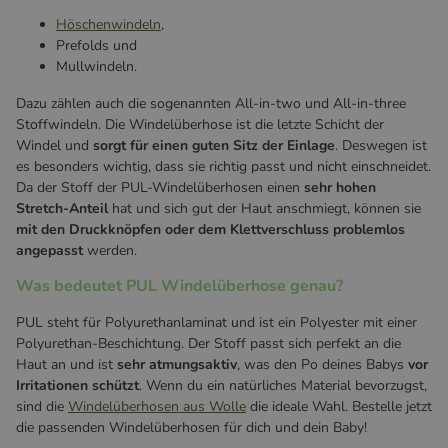
Höschenwindeln
,
Prefolds und
Mullwindeln.
Dazu zählen auch die sogenannten All-in-two und All-in-three
Stoffwindeln. Die Windelüberhose ist die letzte Schicht der
Windel und
sorgt für einen guten Sitz der Einlage
. Deswegen ist
es besonders wichtig, dass sie richtig passt und nicht einschneidet.
Da der Stoff der PUL-Windelüberhosen einen
sehr hohen
Stretch-Anteil
hat und sich gut der Haut anschmiegt, können sie
mit den Druckknöpfen oder dem Klettverschluss problemlos
angepasst
werden.
Was bedeutet PUL Windelüberhose genau?
PUL steht für Polyurethanlaminat und ist ein Polyester mit einer
Polyurethan-Beschichtung. Der Stoff passt sich perfekt an die
Haut an und ist
sehr atmungsaktiv
, was den Po deines Babys
vor
Irritationen schützt
. Wenn du ein natürliches Material bevorzugst,
sind die
Windelüberhosen aus Wolle
die ideale Wahl. Bestelle jetzt
die passenden Windelüberhosen für dich und dein Baby!