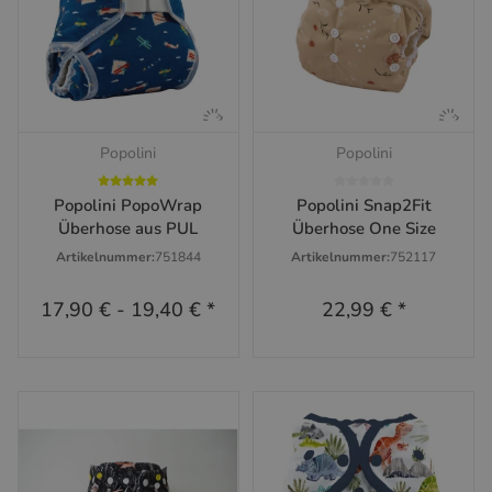
Popolini
Popolini
Popolini PopoWrap
Popolini Snap2Fit
Überhose aus PUL
Überhose One Size
Artikelnummer:
751844
Artikelnummer:
752117
17,90 €
-
19,40 €
*
22,99 €
*