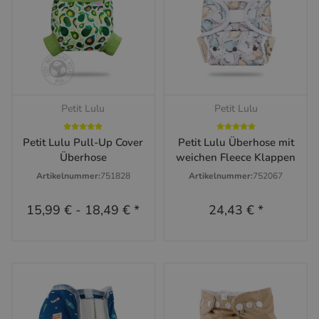
Petit Lulu
Petit Lulu
Petit Lulu Pull-Up Cover
Petit Lulu Überhose mit
Überhose
weichen Fleece Klappen
Artikelnummer:
751828
Artikelnummer:
752067
15,99 €
-
18,49 €
*
24,43 €
*