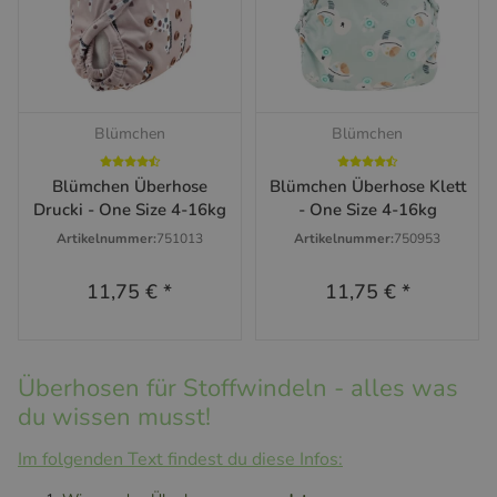
Blümchen
Blümchen
Blümchen Überhose
Blümchen Überhose Klett
Drucki - One Size 4-16kg
- One Size 4-16kg
Artikelnummer:
751013
Artikelnummer:
750953
11,75 €
*
11,75 €
*
Überhosen für Stoffwindeln - alles was
du wissen musst!
Im folgenden Text findest du diese Infos: