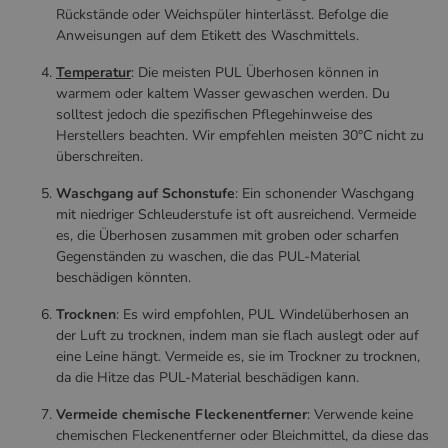
Rückstände oder Weichspüler hinterlässt. Befolge die
Anweisungen auf dem Etikett des Waschmittels.
Temperatur
: Die meisten PUL Überhosen können in
warmem oder kaltem Wasser gewaschen werden. Du
solltest jedoch die spezifischen Pflegehinweise des
Herstellers beachten. Wir empfehlen meisten 30°C nicht zu
überschreiten.
Waschgang auf Schonstufe
: Ein schonender Waschgang
mit niedriger Schleuderstufe ist oft ausreichend. Vermeide
es, die Überhosen zusammen mit groben oder scharfen
Gegenständen zu waschen, die das PUL-Material
beschädigen könnten.
Trocknen
: Es wird empfohlen, PUL Windelüberhosen an
der Luft zu trocknen, indem man sie flach auslegt oder auf
eine Leine hängt. Vermeide es, sie im Trockner zu trocknen,
da die Hitze das PUL-Material beschädigen kann.
Vermeide chemische Fleckenentferner
: Verwende keine
chemischen Fleckenentferner oder Bleichmittel, da diese das