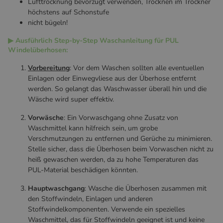
Lufttrocknung bevorzugt verwenden, Trocknen im Trockner
höchstens auf Schonstufe
nicht bügeln!
▶ Ausführlich Step-by-Step Waschanleitung für PUL
Windelüberhosen:
Vorbereitung
: Vor dem Waschen sollten alle eventuellen
Einlagen oder Einwegvliese aus der Überhose entfernt
werden. So gelangt das Waschwasser überall hin und die
Wäsche wird super effektiv.
Vorwäsche
: Ein Vorwaschgang ohne Zusatz von
Waschmittel kann hilfreich sein, um grobe
Verschmutzungen zu entfernen und Gerüche zu minimieren.
Stelle sicher, dass die Überhosen beim Vorwaschen nicht zu
heiß gewaschen werden, da zu hohe Temperaturen das
PUL-Material beschädigen könnten.
Hauptwaschgang
: Wasche die Überhosen zusammen mit
den Stoffwindeln, Einlagen und anderen
Stoffwindelkomponenten. Verwende ein spezielles
Waschmittel, das für Stoffwindeln geeignet ist und keine