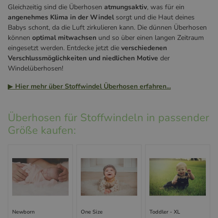
Gleichzeitig sind die Überhosen
atmungsaktiv
, was für ein
angenehmes Klima in der Windel
sorgt und die Haut deines
Babys schont, da die Luft zirkulieren kann. Die dünnen Überhosen
können
optimal mitwachsen
und so über einen langen Zeitraum
eingesetzt werden. Entdecke jetzt die
verschiedenen
Verschlussmöglichkeiten und niedlichen Motive
der
Windelüberhosen!
▶
Hier mehr über Stoffwindel Überhosen erfahren...
Überhosen für Stoffwindeln in passender
Größe kaufen:
Newborn
One Size
Toddler - XL