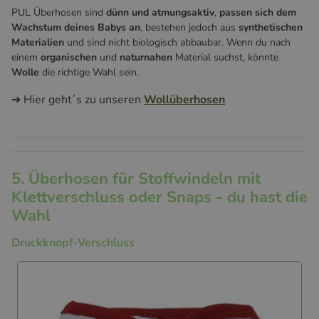
PUL Überhosen sind
dünn und atmungsaktiv
,
passen sich dem
Wachstum deines Babys an
, bestehen jedoch aus
synthetischen
Materialien
und sind nicht biologisch abbaubar. Wenn du nach
einem
organischen
und
naturnahen
Material suchst, könnte
Wolle
die richtige Wahl sein.
➔ Hier geht´s zu unseren
Wollüberhosen
5. Überhosen für Stoffwindeln mit
Klettverschluss oder Snaps - du hast die
Wahl
Druckknopf-Verschluss