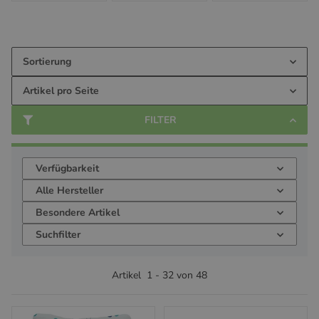
Sortierung
Artikel pro Seite
FILTER
Verfügbarkeit
Alle Hersteller
Besondere Artikel
Suchfilter
Artikel
1
-
32
von
48