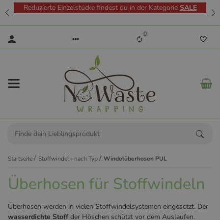
Reduzierte Einzelstücke findest du in der Kategorie
SALE
0
Startseite
Stoffwindeln nach Typ
Windelüberhosen PUL
Überhosen für Stoffwindeln
Überhosen werden in vielen Stoffwindelsystemen eingesetzt. Der
wasserdichte Stoff
der Höschen schützt vor dem Auslaufen.