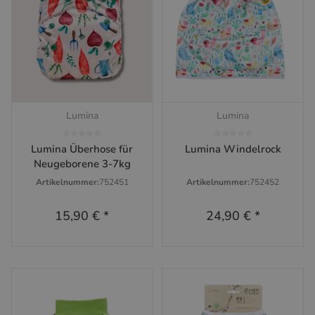
Lumina
Lumina
Lumina Überhose für
Lumina Windelrock
Neugeborene 3-7kg
Artikelnummer:
752451
Artikelnummer:
752452
15,90 €
*
24,90 €
*