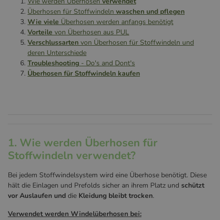
Wie werden Überhosen
verwendet
Überhosen für Stoffwindeln
waschen und pflegen
Wie viele
Überhosen werden anfangs benötigt
Vorteile
von Überhosen aus PUL
Verschlussarten
von Überhosen für Stoffwindeln und
deren Unterschiede
Troubleshooting
- Do's and Dont's
Überhosen für Stoffwindeln kaufen
1. Wie werden Überhosen für
Stoffwindeln verwendet?
Bei jedem Stoffwindelsystem wird eine Überhose benötigt. Diese
hält die Einlagen und Prefolds sicher an ihrem Platz und
schützt
vor Auslaufen und
die
Kleidung bleibt trocken
.
Verwendet werden Windelüberhosen bei: