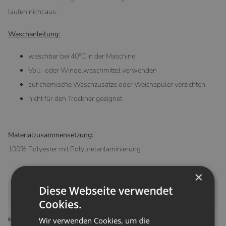
laufen nicht aus.
Waschanleitung:
waschbar bei 40°C in der Maschine
Voll- oder Windelwaschmittel verwenden
auf chemische Waschzusätze oder Weichspüler verzichten
nicht für den Trockner geeignet
Materialzusammensetzung:
100% Polyester mit Polyuretanlaminierung
×
Diese Webseite verwendet
Bewertungen
Cookies.
Wir verwenden Cookies, um die
Hersteller gemäß GPSR