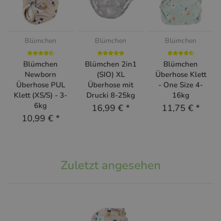
Blümchen
Blümchen
Blümchen
Blümchen
Blümchen 2in1
Blümchen
Newborn
(SIO) XL
Überhose Klett
Überhose PUL
Überhose mit
- One Size 4-
Klett (XS/S) - 3-
Drucki 8-25kg
16kg
6kg
16,99 €
*
11,75 €
*
10,99 €
*
Zuletzt angesehen