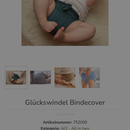
Glückswindel Bindecover
Artikelnummer:
752009
Kategorie:
AI2 - All in two