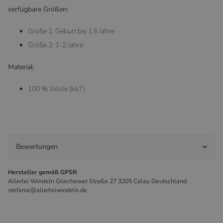
verfügbare Größen:
Größe 1: Geburt bis 1,5 Jahre
Größe 2: 1-2 Jahre
Material:
100 % Wolle (kbT)
Bewertungen
Hersteller gemäß GPSR
Allerlei Windeln Gliechower Straße 27 3205 Calau Deutschland
stefanie@allerleiwindeln.de