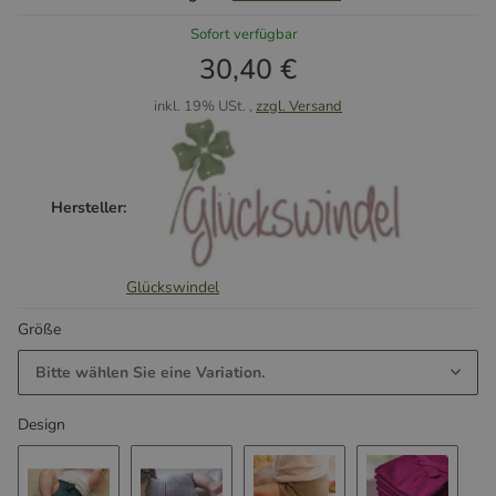
Sofort verfügbar
30,40 €
inkl. 19% USt. ,
zzgl. Versand
Hersteller:
Glückswindel
Größe
Bitte wählen Sie eine Variation.
Design