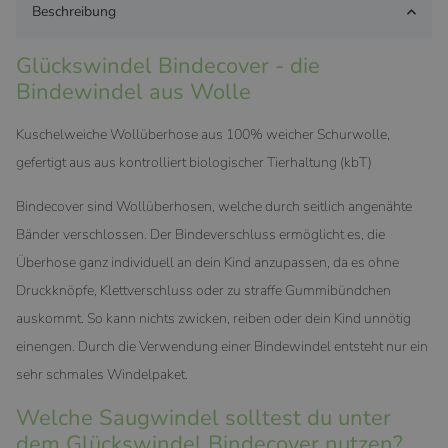
Beschreibung
Glückswindel Bindecover - die
Bindewindel aus Wolle
Kuschelweiche Wollüberhose aus 100% weicher Schurwolle,
gefertigt aus aus kontrolliert biologischer Tierhaltung (kbT)
Bindecover sind Wollüberhosen, welche durch seitlich angenähte
Bänder verschlossen. Der Bindeverschluss ermöglicht es, die
Überhose ganz individuell an dein Kind anzupassen, da es ohne
Druckknöpfe, Klettverschluss oder zu straffe Gummibündchen
auskommt. So kann nichts zwicken, reiben oder dein Kind unnötig
einengen. Durch die Verwendung einer Bindewindel entsteht nur ein
sehr schmales Windelpaket.
Welche Saugwindel solltest du unter
dem Glückswindel Bindecover nutzen?