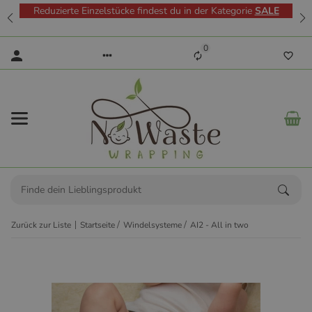
Reduzierte Einzelstücke findest du in der Kategorie
SALE
0
Zurück zur Liste
Startseite
Windelsysteme
AI2 - All in two