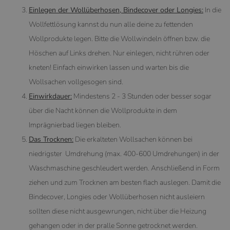
Einlegen der Wollüberhosen, Bindecover oder Longies:
In die
Wollfettlösung kannst du nun alle deine zu fettenden
Wollprodukte legen. Bitte die Wollwindeln öffnen bzw. die
Höschen auf Links drehen. Nur einlegen, nicht rühren oder
kneten! Einfach einwirken lassen und warten bis die
Wollsachen vollgesogen sind.
Einwirkdauer:
Mindestens 2 - 3 Stunden oder besser sogar
über die Nacht können die Wollprodukte in dem
Imprägnierbad liegen bleiben.
Das Trocknen:
Die erkalteten Wollsachen können bei
niedrigster Umdrehung (max. 400-600 Umdrehungen) in der
Waschmaschine geschleudert werden. Anschließend in Form
ziehen und zum Trocknen am besten flach auslegen. Damit die
Bindecover, Longies oder Wollüberhosen nicht ausleiern
sollten diese nicht ausgewrungen, nicht über die Heizung
gehangen oder in der pralle Sonne getrocknet werden.