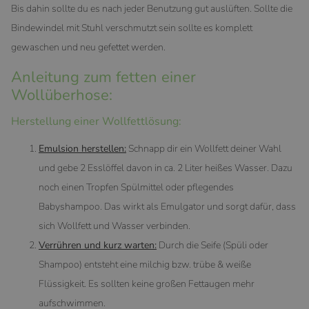
Bis dahin sollte du es nach jeder Benutzung gut auslüften. Sollte die
Bindewindel mit Stuhl verschmutzt sein sollte es komplett
gewaschen und neu gefettet werden.
Anleitung zum fetten einer
Wollüberhose:
Herstellung einer Wollfettlösung:
Emulsion herstellen:
Schnapp dir ein Wollfett deiner Wahl
und gebe 2 Esslöffel davon in ca. 2 Liter heißes Wasser. Dazu
noch einen Tropfen Spülmittel oder pflegendes
Babyshampoo. Das wirkt als Emulgator und sorgt dafür, dass
sich Wollfett und Wasser verbinden.
Verrühren und kurz warten:
Durch die Seife (Spüli oder
Shampoo) entsteht eine milchig bzw. trübe & weiße
Flüssigkeit. Es sollten keine großen Fettaugen mehr
aufschwimmen.