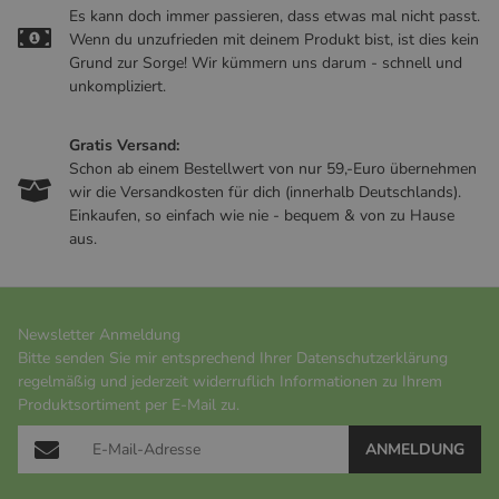
Es kann doch immer passieren, dass etwas mal nicht passt.
Wenn du unzufrieden mit deinem Produkt bist, ist dies kein
Grund zur Sorge! Wir kümmern uns darum - schnell und
unkompliziert.
Gratis Versand:
Schon ab einem Bestellwert von nur 59,-Euro übernehmen
wir die Versandkosten für dich (innerhalb Deutschlands).
Einkaufen, so einfach wie nie - bequem & von zu Hause
aus.
Newsletter Anmeldung
Bitte senden Sie mir entsprechend Ihrer
Datenschutzerklärung
regelmäßig und jederzeit widerruflich Informationen zu Ihrem
Produktsortiment per E-Mail zu.
ANMELDUNG