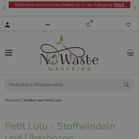
Reduzierte Einzelstücke findest du in der Kategorie
SALE
0
Startseite
Artikel von Petit Lulu
Petit Lulu - Stoffwindeln
und Überhosen