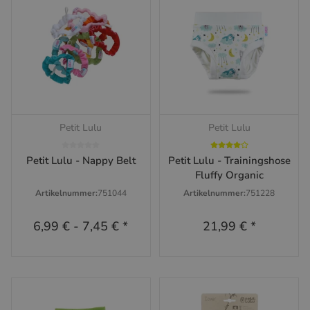
Petit Lulu
Petit Lulu
Petit Lulu - Nappy Belt
Petit Lulu - Trainingshose
Fluffy Organic
Artikelnummer:
751044
Artikelnummer:
751228
6,99 €
-
7,45 €
*
21,99 €
*