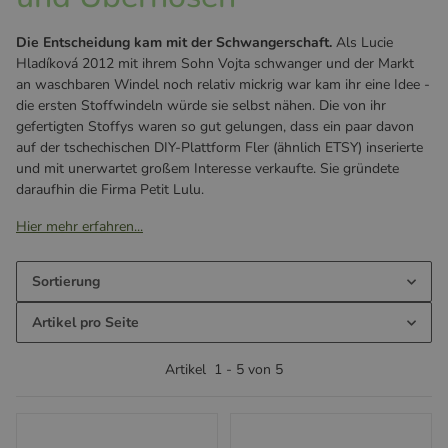
Die Entscheidung kam mit der Schwangerschaft.
Als Lucie
Hladíková 2012 mit ihrem Sohn Vojta schwanger und der Markt
an waschbaren Windel noch relativ mickrig war kam ihr eine Idee -
die ersten Stoffwindeln würde sie selbst nähen. Die von ihr
gefertigten Stoffys waren so gut gelungen, dass ein paar davon
auf der tschechischen DIY-Plattform Fler (ähnlich ETSY) inserierte
und mit unerwartet großem Interesse verkaufte. Sie gründete
daraufhin die Firma Petit Lulu.
Hier mehr erfahren...
Sortierung
Artikel pro Seite
Artikel
1
-
5
von
5