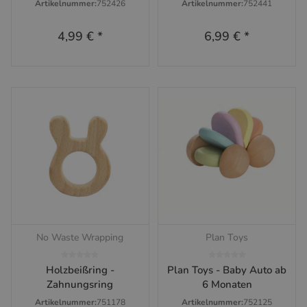
Artikelnummer:
752426
Artikelnummer:
752441
4,99 €
*
6,99 €
*
No Waste Wrapping
Plan Toys
Holzbeißring -
Plan Toys - Baby Auto ab
Zahnungsring
6 Monaten
Artikelnummer:
751178
Artikelnummer:
752125