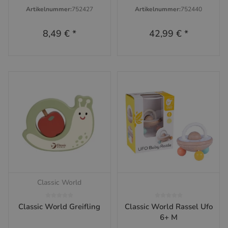
Artikelnummer:
752427
Artikelnummer:
752440
8,49 €
*
42,99 €
*
Classic World
Classic World Greifling
Classic World Rassel Ufo
6+ M