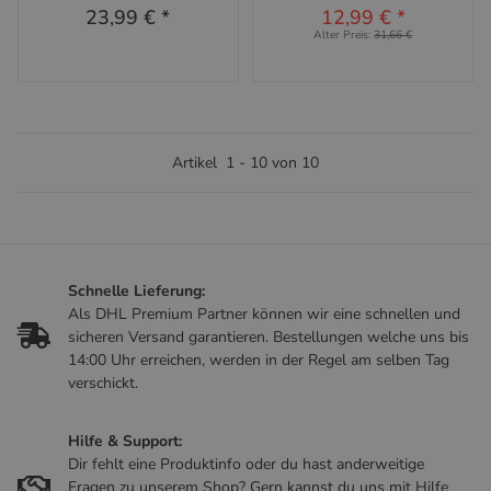
23,99 €
*
12,99 €
*
Alter Preis:
31,66 €
Artikel
1
-
10
von
10
Schnelle Lieferung:
Als DHL Premium Partner können wir eine schnellen und
sicheren Versand garantieren. Bestellungen welche uns bis
14:00 Uhr erreichen, werden in der Regel am selben Tag
verschickt.
Hilfe & Support:
Dir fehlt eine Produktinfo oder du hast anderweitige
Fragen zu unserem Shop? Gern kannst du uns mit Hilfe