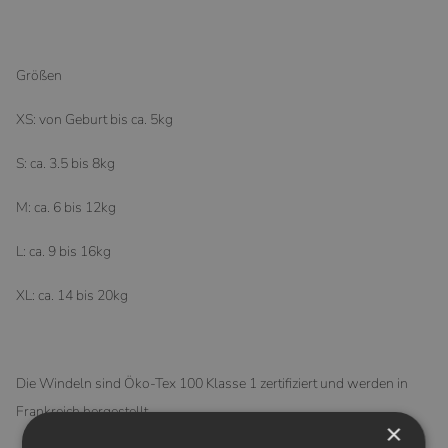
Größen
XS: von Geburt bis ca. 5kg
S: ca. 3.5 bis 8kg
M: ca. 6 bis 12kg
L: ca. 9 bis 16kg
XL: ca. 14 bis 20kg
Die Windeln sind Öko-Tex 100 Klasse 1 zertifiziert und werden in
Frankreich hergestellt.
×