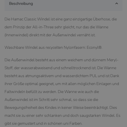
Beschreibung
Die Hamac Classic Windel ist eine ganz einzigartige Überhose, die
dem Prinzip der All-in-Three sehr gleicht, nur das die Wanne
(Innenwindel) direkt mit der Außenwindel vernäht ist.
Waschbare Windel aus recycelten Nylonfasern: Econyl®.
Die Außenwindel besteht aus einem weichem und dünnem Meryl-
Stoff, der wasserabweisend und schnelltrocknend ist. Die Wanne
besteht aus atmungsaktivem und wasserdichtem PUL und ist Dank
ihrer Größe optimal geeignet, um mit allen möglichen Einlagen und
Faltwindeln befüllt zu werden. Die Wanne wie auch die
Außenwindel ist im Schritt sehr schmal, so dass sie die
Bewegungsfreiheit des Kindes in keiner Weise beeinträchtigt. Dies
macht sie zu einer sehr schlanken und doch saugstarken Windel. Es
gibt sie gemustert und in schönen uni Farben.