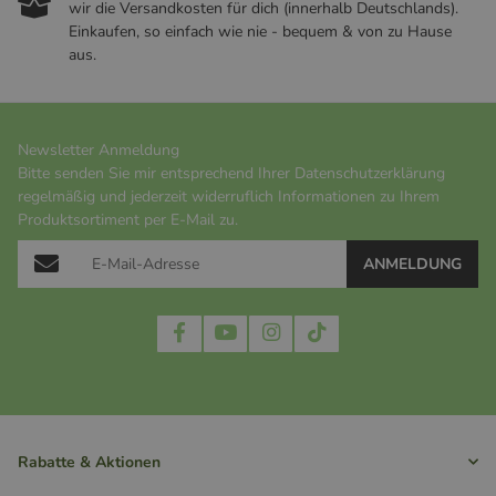
wir die Versandkosten für dich (innerhalb Deutschlands).
Einkaufen, so einfach wie nie - bequem & von zu Hause
aus.
Newsletter Anmeldung
Bitte senden Sie mir entsprechend Ihrer
Datenschutzerklärung
regelmäßig und jederzeit widerruflich Informationen zu Ihrem
Produktsortiment per E-Mail zu.
ANMELDUNG
Rabatte & Aktionen