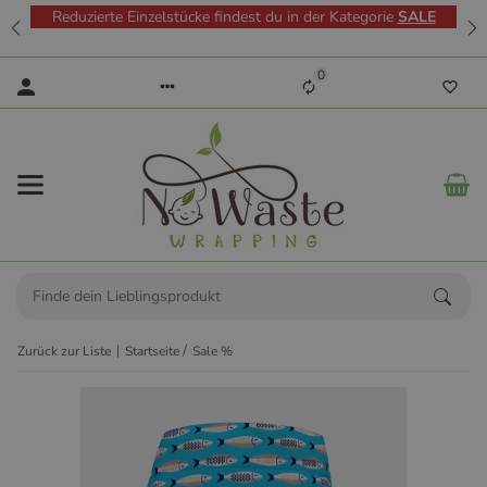
Reduzierte Einzelstücke findest du in der Kategorie
SALE
0
Zurück zur Liste
Startseite
Sale %