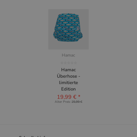
Hamac
Hamac
Überhose -
limitierte
Edition
19,99 €
*
Alter Preis:
25,99 €