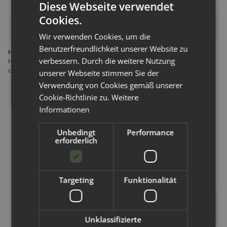
Diese Webseite verwendet
Cookies.
Bewertungen
Wir verwenden Cookies, um die
Benutzerfreundlichkeit unserer Website zu
Hersteller gemäß GPSR
verbessern. Durch die weitere Nutzung
Hamac rue du Faubourg Poissonniére 9 75009 Paris Frankreich
contact@hamac-paris.com
unserer Webseite stimmen Sie der
Verwendung von Cookies gemäß unserer
Cookie-Richtlinie zu.
Weitere
Informationen
Kunden kauften dazu folgende
Artikel:
Unbedingt
Performance
erforderlich
Targeting
Funktionalität
Unklassifizierte