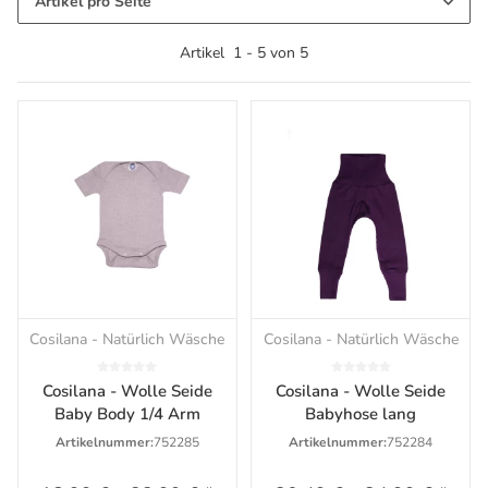
Artikel pro Seite
Artikel
1
-
5
von
5
Cosilana - Natürlich Wäsche
Cosilana - Natürlich Wäsche
Cosilana - Wolle Seide
Cosilana - Wolle Seide
Baby Body 1/4 Arm
Babyhose lang
Artikelnummer:
752285
Artikelnummer:
752284