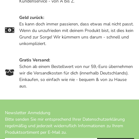
Kundenservice - von A bis Z.
Geld zurück:
Es kann doch immer passieren, dass etwas mal nicht passt.
Wenn du unzufrieden mit deinem Produkt bist, ist dies kein
Grund zur Sorge! Wir kümmern uns darum - schnell und
unkompliziert.
Gratis Versand:
Schon ab einem Bestellwert von nur 59,-Euro übernehmen
wir die Versandkosten für dich (innerhalb Deutschlands).
Einkaufen, so einfach wie nie - bequem & von zu Hause
aus.
Newsletter Anmeldung
Bitte senden Sie mir entsprechend Ihrer
Datenschutzerklärung
regelmäßig und jederzeit widerruflich Informationen zu Ihrem
Produktsortiment per E-Mail zu.