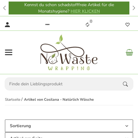
Kennst du schon schadstofffreie Artikel für die
Monatshygiene?
HIER KLICKEN
0
Startseite
Artikel von Cosilana - Natürlich Wäsche
Sortierung