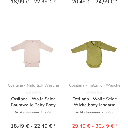
18,99 €
-
22,99 €
*
20,49 €
-
24,99 €
*
Cosilana - Natürlich Wäsche
Cosilana - Natürlich Wäsche
Cosilana - Wolle Seide
Cosilana - Wolle Seide
Baumwolle Baby Body
Wickelbody langarm
langarm
Artikelnummer:
752390
Artikelnummer:
752283
18,49 €
-
22,49 €
*
29,49 €
-
30,49 €
*