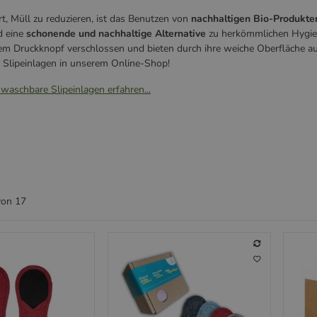
rt, Müll zu reduzieren, ist das Benutzen von
nachhaltigen Bio-Produkte
d eine
schonende und nachhaltige Alternative
zu herkömmlichen Hygien
em Druckknopf verschlossen und bieten durch ihre weiche Oberfläche a
e Slipeinlagen in unserem Online-Shop!
waschbare Slipeinlagen erfahren...
von
17