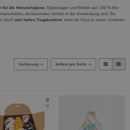
n für die Monatshygiene
. Slipeinlagen und Binden aus 100 % Bio-
eprodukten, die besonders einfach in der Anwendung sind. Sie
us Stoff
sehr hohen Tragekomfort
, ohne die Haut zu reizen. Entdecke
Sortierung
Artikel pro Seite