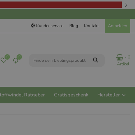
Kundenservice
Blog
Kontakt
Anmelden
- 0
0
0
Artikel
toffwindel Ratgeber
Gratisgeschenk
Hersteller