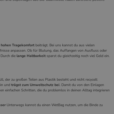
m
hohen Tragekomfort
beiträgt. Bei uns kannst du aus vielen
fnisse anpassen. Ob für Blutung, das Auffangen von Ausfluss oder
 Durch die
lange Haltbarkeit
sparst du gleichzeitig noch viel Geld ein.
l, der zu großen Teilen aus Plastik besteht und nicht recycelt
ein und
trägst zum Umweltschutz bei
. Damit du von den Einlagen
n einfachen Schritten, die du problemlos in deinen Alltag integrieren
sser
Unterwegs kannst du einen WetBag nutzen, um die Binde zu