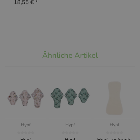
18,55 €
*
Ähnliche Artikel
Hypf
Hypf
Hypf
Hypf
Hypf
Hypf - geformte