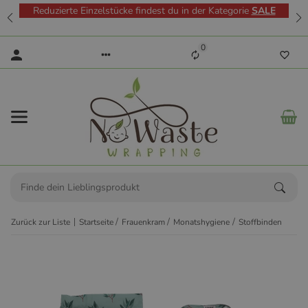
Reduzierte Einzelstücke findest du in der Kategorie
SALE
0
Zurück zur Liste
Startseite
Frauenkram
Monatshygiene
Stoffbinden