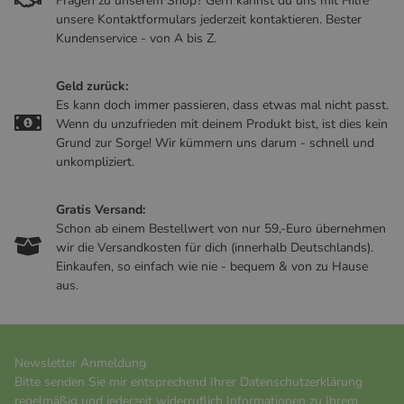
Fragen zu unserem Shop? Gern kannst du uns mit Hilfe
unsere Kontaktformulars jederzeit kontaktieren. Bester
Kundenservice - von A bis Z.
Geld zurück:
Es kann doch immer passieren, dass etwas mal nicht passt.
Wenn du unzufrieden mit deinem Produkt bist, ist dies kein
Grund zur Sorge! Wir kümmern uns darum - schnell und
unkompliziert.
Gratis Versand:
Schon ab einem Bestellwert von nur 59,-Euro übernehmen
wir die Versandkosten für dich (innerhalb Deutschlands).
Einkaufen, so einfach wie nie - bequem & von zu Hause
aus.
Newsletter Anmeldung
Bitte senden Sie mir entsprechend Ihrer
Datenschutzerklärung
regelmäßig und jederzeit widerruflich Informationen zu Ihrem