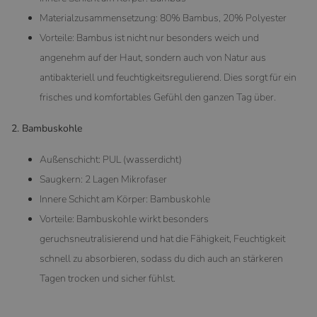
Materialzusammensetzung: 80% Bambus, 20% Polyester
Vorteile: Bambus ist nicht nur besonders weich und
angenehm auf der Haut, sondern auch von Natur aus
antibakteriell und feuchtigkeitsregulierend. Dies sorgt für ein
frisches und komfortables Gefühl den ganzen Tag über.
2. Bambuskohle
Außenschicht: PUL (wasserdicht)
Saugkern: 2 Lagen Mikrofaser
Innere Schicht am Körper: Bambuskohle
Vorteile: Bambuskohle wirkt besonders
geruchsneutralisierend und hat die Fähigkeit, Feuchtigkeit
schnell zu absorbieren, sodass du dich auch an stärkeren
Tagen trocken und sicher fühlst.