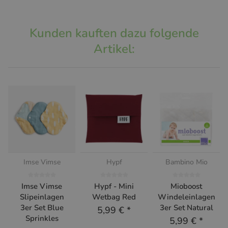
Kunden kauften dazu folgende
Artikel:
Imse Vimse
Hypf
Bambino Mio
Imse Vimse
Hypf - Mini
Mioboost
Slipeinlagen
Wetbag Red
Windeleinlagen
3er Set Blue
3er Set Natural
5,99 €
*
Sprinkles
5,99 €
*