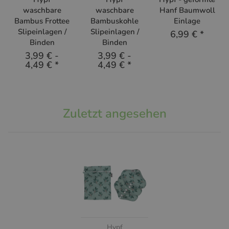
waschbare
waschbare
Hanf Baumwoll
Bambus Frottee
Bambuskohle
Einlage
Slipeinlagen /
Slipeinlagen /
6,99 €
*
Binden
Binden
3,99 €
-
3,99 €
-
4,49 €
*
4,49 €
*
Zuletzt angesehen
Hypf