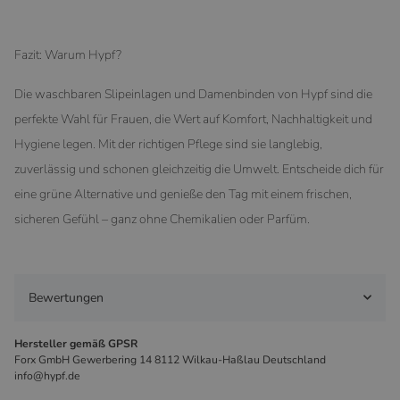
Fazit: Warum Hypf?
Die waschbaren Slipeinlagen und Damenbinden von Hypf sind die
perfekte Wahl für Frauen, die Wert auf Komfort, Nachhaltigkeit und
Hygiene legen. Mit der richtigen Pflege sind sie langlebig,
zuverlässig und schonen gleichzeitig die Umwelt. Entscheide dich für
eine grüne Alternative und genieße den Tag mit einem frischen,
sicheren Gefühl – ganz ohne Chemikalien oder Parfüm.
Bewertungen
Hersteller gemäß GPSR
Forx GmbH Gewerbering 14 8112 Wilkau-Haßlau Deutschland
info@hypf.de