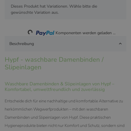
x
Dieses Produkt hat Variationen. Wähle bitte die
gewünschte Variation aus.
Loading...
Komponenten werden geladen ...
Beschreibung
Hypf - waschbare Damenbinden /
Slipeinlagen
Waschbare Damenbinden & Slipeinlagen von Hypf –
Komfortabel, umweltfreundlich und zuverlässig
Entscheide dich für eine nachhaltige und komfortable Alternative zu
herkömmlichen Wegwerfprodukten – mit den waschbaren
Damenbinden und Slipeinlagen von Hypf. Diese praktischen
Hygieneprodukte bieten nicht nur Komfort und Schutz, sondern sind