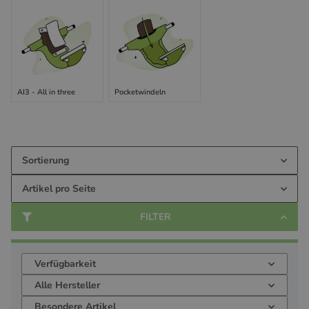
AI3 - All in three
Pocketwindeln
Sortierung
Artikel pro Seite
FILTER
Verfügbarkeit
Alle Hersteller
Besondere Artikel