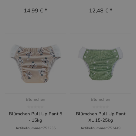
Einlage (2-4kg)
14,99 €
*
12,48 €
*
Blümchen
Blümchen
Blümchen Pull Up Pant 5
Blümchen Pull Up Pant
- 15kg
XL 15-25kg
Artikelnummer:
752235
Artikelnummer:
752449