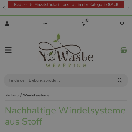
Reduzierte Einzelstücke findest du in der Kategorie
SALE
0
Startseite
Windelsysteme
Nachhaltige Windelsysteme
aus Stoff