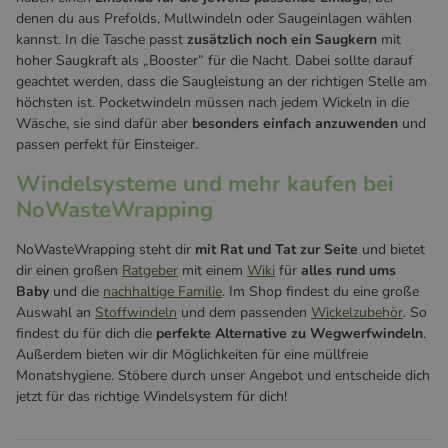
denen du aus Prefolds, Mullwindeln oder Saugeinlagen wählen
kannst. In die Tasche passt
zusätzlich noch ein Saugkern
mit
hoher Saugkraft als „Booster” für die Nacht. Dabei sollte darauf
geachtet werden, dass die Saugleistung an der richtigen Stelle am
höchsten ist. Pocketwindeln müssen nach jedem Wickeln in die
Wäsche, sie sind dafür aber
besonders einfach anzuwenden
und
passen perfekt für Einsteiger.
Windelsysteme und mehr kaufen bei
NoWasteWrapping
NoWasteWrapping steht dir
mit Rat und Tat zur Seite
und bietet
dir einen großen
Ratgeber
mit einem
Wiki
für
alles rund ums
Baby
und die
nachhaltige Familie
. Im Shop findest du eine große
Auswahl an
Stoffwindeln
und dem passenden
Wickelzubehör
. So
findest du für dich die
perfekte Alternative zu Wegwerfwindeln
.
Außerdem bieten wir dir Möglichkeiten für eine müllfreie
Monatshygiene. Stöbere durch unser Angebot und entscheide dich
jetzt für das richtige Windelsystem für dich!