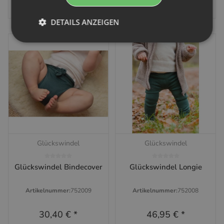
DETAILS ANZEIGEN
Glückswindel
Glückswindel
Glückswindel Bindecover
Glückswindel Longie
Artikelnummer:
752009
Artikelnummer:
752008
30,40 €
*
46,95 €
*