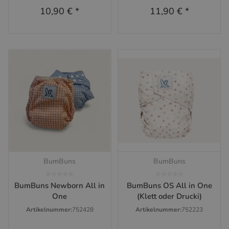
10,90 €
*
11,90 €
*
BumBuns
BumBuns
BumBuns Newborn All in
BumBuns OS All in One
One
(Klett oder Drucki)
Artikelnummer:
752428
Artikelnummer:
752223