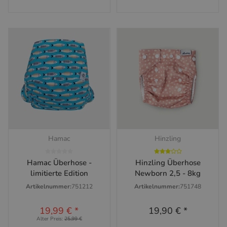
Hamac
Hinzling
Hamac Überhose -
Hinzling Überhose
limitierte Edition
Newborn 2,5 - 8kg
Artikelnummer:
751212
Artikelnummer:
751748
19,99 €
*
19,90 €
*
Alter Preis:
25,99 €