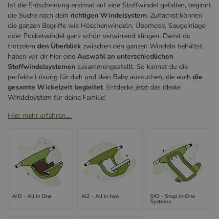
Ist die Entscheidung erstmal auf eine Stoffwindel gefallen, beginnt
die Suche nach dem
richtigen Windelsystem
. Zunächst können
die ganzen Begriffe wie Höschenwindeln, Überhose, Saugeinlage
oder Pocketwindel ganz schön verwirrend klingen. Damit du
trotzdem
den Überblick
zwischen den ganzen Windeln behältst,
haben wir dir hier eine
Auswahl an unterschiedlichen
Stoffwindelsystemen
zusammengestellt. So kannst du die
perfekte Lösung für dich und dein Baby aussuchen, die euch
die
gesamte Wickelzeit begleitet
. Entdecke jetzt das ideale
Windelsystem für deine Familie!
Hier mehr erfahren…
AIO - All in One
AI2 - All in two
SIO - Snap in One
Systeme