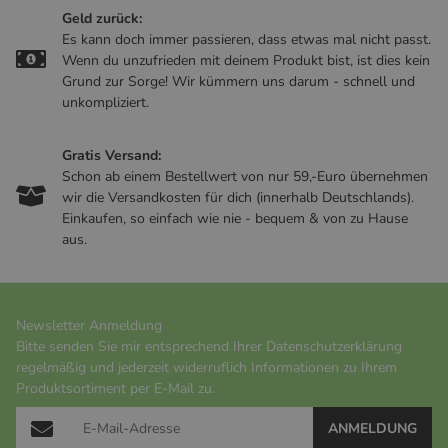
Geld zurück:
Es kann doch immer passieren, dass etwas mal nicht passt.
Wenn du unzufrieden mit deinem Produkt bist, ist dies kein
Grund zur Sorge! Wir kümmern uns darum - schnell und
unkompliziert.
Gratis Versand:
Schon ab einem Bestellwert von nur 59,-Euro übernehmen
wir die Versandkosten für dich (innerhalb Deutschlands).
Einkaufen, so einfach wie nie - bequem & von zu Hause
aus.
Newsletter Anmeldung
Bitte senden Sie mir entsprechend Ihrer
Datenschutzerklärung
regelmäßig und jederzeit widerruflich Informationen zu Ihrem
Produktsortiment per E-Mail zu.
ANMELDUNG