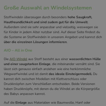
Große Auswahl an Windelsystemen
Stoffwindeln überzeugen durch besonders
hohe Saugkraft,
Hautfreundlichkeit und sind zudem gut für die Umwelt
.
Außerdem sind sie sehr anpassbar und vielseitig, weswegen sie
für Kinder in jedem Alter nutzbar sind. Auf dieser Seite findest du
die Systeme an Stoffwindeln in unserem Angebot und kannst dich
über die einzelnen Lösungen informieren
.
AIO – All in One
Die
AIO-Windel
aus Stoff besteht aus einer
wasserdichten Hülle
und einer saugstarken Einlage
, die miteinander vernäht sind. Sie
lässt sich genauso einfach anziehen wie eine herkömmliche
Wegwerfwindel und ist damit
das ideale Einsteigermodell.
Du
kannst dich zwischen Modellen mit Klettverschluss oder
Druckknöpfen zum Verschließen entscheiden. Beide Versionen
haben Druckknöpfe, mit denen du die Windel an die Körpergröße
des Babys anpassen kannst.
Auf die
Einlage
aus Materialien wie Baumwolle, Hanf oder