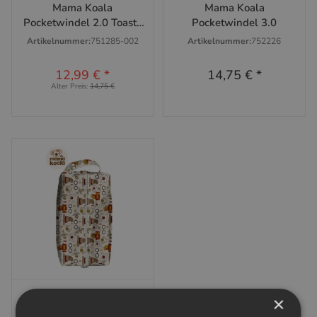
Mama Koala
Mama Koala
Pocketwindel 2.0 Toasty
Pocketwindel 3.0
(AWJ)
Artikelnummer:
751285-002
Artikelnummer:
752226
12,99 €
*
14,75 €
*
Alter Preis:
14,75 €
Mama Koala
×