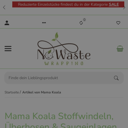
Reduzierte Einzelstücke findest du in der Kategorie
SALE
0
Startseite
Artikel von Mama Koala
Mama Koala Stoffwindeln,
Überhosen & Saugeinlagen