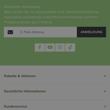
Newsletter Anmeldung
Bitte senden Sie mir entsprechend Ihrer
Datenschutzerklärung
regelmäßig und jederzeit widerruflich Informationen zu Ihrem
Produktsortiment per E-Mail zu.
ANMELDUNG
Rabatte & Aktionen
Gesetzliche Informationen
Kundenservice