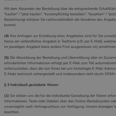
Mit dem Absenden der Bestellung über die entsprechende Schaltfläche
"kaufen" / "jetzt kaufen", "kostenpflichtig bestellen", "bezahlen" / "jet
Bezeichnung) erklären Sie rechtsverbindlich die Annahme des Angebo
kommt.
(4)
Ihre Anfragen zur Erstellung eines Angebotes sind für Sie unverbi
hierzu ein verbindliches Angebot in Textform (z.B. per E-Mail), welch
im jeweiligen Angebot keine andere Frist ausgewiesen ist) annehmen
(5)
Die Abwicklung der Bestellung und Übermittlung aller im Zusa
erforderlichen Informationen erfolgt per E-Mail zum Teil automatisier
sicherzustellen, dass die von Ihnen bei uns hinterlegte E-Mail-Adress
E-Mails technisch sichergestellt und insbesondere nicht durch SPAM-F
§ 3
Individuell gestaltete Waren
(1)
Sie stellen uns die für die individuelle Gestaltung der Waren erfo
Informationen, Texte oder Dateien über das Online-Bestellsystem ode
unverzüglich nach Vertragsschluss zur Verfügung. Unsere etwaigen 
beachten.