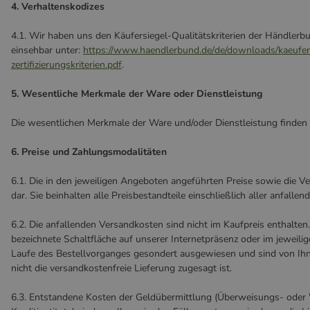
4. Verhaltenskodizes
4.1. Wir haben uns den Käufersiegel-Qualitätskriterien der Händle
einsehbar unter:
https://www.haendlerbund.de/
de/downloads/kaeufer
zertifizierungskriterien.pdf
.
5. Wesentliche Merkmale der Ware oder Dienstleistung
Die wesentlichen Merkmale der Ware und/oder Dienstleistung finden 
6. Preise und Zahlungsmodalitäten
6.1. Die in den jeweiligen Angeboten angeführten Preise sowie die V
dar. Sie beinhalten alle Preisbestandteile einschließlich aller anfallen
6.2. Die anfallenden Versandkosten sind nicht im Kaufpreis enthalten
bezeichnete Schaltfläche auf unserer Internetpräsenz oder im jeweil
Laufe des Bestellvorganges gesondert ausgewiesen und sind von Ihne
nicht die versandkostenfreie Lieferung zugesagt ist.
6.3. Entstandene Kosten der Geldübermittlung (Überweisungs- oder