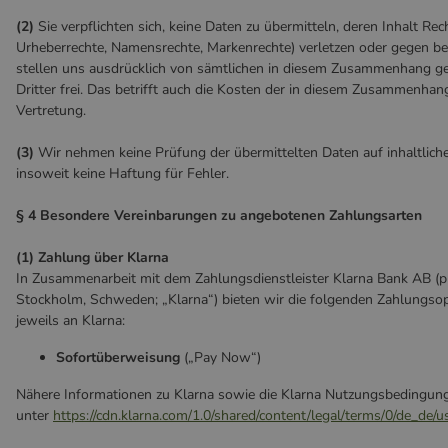
(2)
Sie verpflichten sich, keine Daten zu übermitteln, deren Inhalt Rec
Urheberrechte, Namensrechte, Markenrechte) verletzen oder gegen b
stellen uns ausdrücklich von sämtlichen in diesem Zusammenhang 
Dritter frei. Das betrifft auch die Kosten der in diesem Zusammenhang
Vertretung.
(3)
Wir nehmen keine Prüfung der übermittelten Daten auf inhaltlich
insoweit keine Haftung für Fehler.
§ 4 Besondere Vereinbarungen zu angebotenen Zahlungsarten
(1) Zahlung über Klarna
In Zusammenarbeit mit dem Zahlungsdienstleister Klarna Bank AB (p
Stockholm, Schweden; „Klarna“) bieten wir die folgenden Zahlungsop
jeweils an Klarna:
Sofortüberweisung
(„Pay Now“)
Nähere Informationen zu Klarna sowie die Klarna Nutzungsbedingung
unter
https://cdn.klarna.com/1.0/shared/content/legal/terms/0/de_de/u