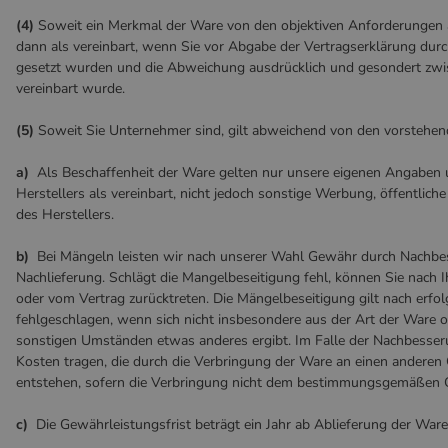
(4)
Soweit ein Merkmal der Ware von den objektiven Anforderungen a
dann als vereinbart, wenn Sie vor Abgabe der Vertragserklärung durc
gesetzt wurden und die Abweichung ausdrücklich und gesondert zwi
vereinbart wurde.
(5)
Soweit Sie Unternehmer sind, gilt abweichend von den vorstehe
a)
Als Beschaffenheit der Ware gelten nur unsere eigenen Angaben
Herstellers als vereinbart, nicht jedoch sonstige Werbung, öffentli
des Herstellers.
b)
Bei Mängeln leisten wir nach unserer Wahl Gewähr durch Nachbe
Nachlieferung. Schlägt die Mangelbeseitigung fehl, können Sie nach
oder vom Vertrag zurücktreten. Die Mängelbeseitigung gilt nach erfo
fehlgeschlagen, wenn sich nicht insbesondere aus der Art der Ware 
sonstigen Umständen etwas anderes ergibt. Im Falle der Nachbesser
Kosten tragen, die durch die Verbringung der Ware an einen anderen 
entstehen, sofern die Verbringung nicht dem bestimmungsgemäßen G
c)
Die Gewährleistungsfrist beträgt ein Jahr ab Ablieferung der Ware. 