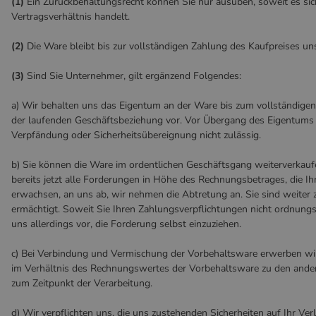
(1)
Ein Zurückbehaltungsrecht können Sie nur ausüben, soweit es s
Vertragsverhältnis handelt.
(2)
Die Ware bleibt bis zur vollständigen Zahlung des Kaufpreises un
(3)
Sind Sie Unternehmer, gilt ergänzend Folgendes:
a) Wir behalten uns das Eigentum an der Ware bis zum vollständigen
der laufenden Geschäftsbeziehung vor. Vor Übergang des Eigentums 
Verpfändung oder Sicherheitsübereignung nicht zulässig.
b) Sie können die Ware im ordentlichen Geschäftsgang weiterverkaufen
bereits jetzt alle Forderungen in Höhe des Rechnungsbetrages, die 
erwachsen, an uns ab, wir nehmen die Abtretung an. Sie sind weiter 
ermächtigt. Soweit Sie Ihren Zahlungsverpflichtungen nicht ordnu
uns allerdings vor, die Forderung selbst einzuziehen.
c) Bei Verbindung und Vermischung der Vorbehaltsware erwerben wi
im Verhältnis des Rechnungswertes der Vorbehaltsware zu den ande
zum Zeitpunkt der Verarbeitung.
d) Wir verpflichten uns, die uns zustehenden Sicherheiten auf Ihr Ver