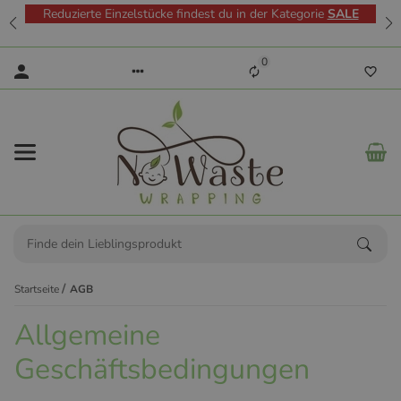
Reduzierte Einzelstücke findest du in der Kategorie
SALE
0
Startseite
AGB
Allgemeine
Geschäftsbedingungen