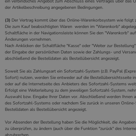
ein verbindliches Angebot zum Abschluss eines Vertrages über das 
der Artikelbeschreibung angegebenen Bedingungen.
(3)
Der Vertrag kommt über das Online-Warenkorbsystem wie folgt 
Die zum Kauf beabsichtigten Waren werden im "Warenkorb" abgelegt
Schaltfläche in der Navigationsleiste können Sie den "Warenkorb" auf
Änderungen vornehmen.
Nach Anklicken der Schaltfläche "Kasse" oder "Weiter zur Bestellung"
der Eingabe der persönlichen Daten sowie der Zahlungs- und Vers
abschließend die Bestelldaten als Bestellübersicht angezeigt.
Soweit Sie als Zahlungsart ein Sofortzahl-System (z.B. PayPal (Expr
Sofort) nutzen, werden Sie entweder auf die Bestellübersichtsseite 
oder auf die Internetseite des Anbieters des Sofortzahl-Systems weite
Erfolgt eine Weiterleitung zu dem jeweiligen Sofortzahl-System, neh
Auswahl bzw. Eingabe Ihrer Daten vor. Abschließend werden Ihnen au
des Sofortzahl-Systems oder nachdem Sie zurück in unseren Online-
Bestelldaten als Bestellübersicht angezeigt.
Vor Absenden der Bestellung haben Sie die Möglichkeit, die Angaben 
zu überprüfen, zu ändern (auch über die Funktion "zurück" des Intern
abzubrechen.