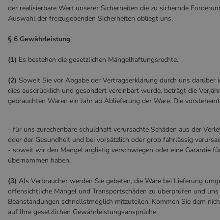
der realisierbare Wert unserer Sicherheiten die zu sichernde Forderu
Auswahl der freizugebenden Sicherheiten obliegt uns.
§ 6 Gewährleistung
(1)
Es bestehen die gesetzlichen Mängelhaftungsrechte.
(2)
Soweit Sie vor Abgabe der Vertragserklärung durch uns darüber 
dies ausdrücklich und gesondert vereinbart wurde, beträgt die Verjäh
gebrauchten Waren ein Jahr ab Ablieferung der Ware. Die vorstehende
- für uns zurechenbare schuldhaft verursachte Schäden aus der Verl
oder der Gesundheit und bei vorsätzlich oder grob fahrlässig verurs
- soweit wir den Mangel arglistig verschwiegen oder eine Garantie fü
übernommen haben.
(3)
Als Verbraucher werden Sie gebeten, die Ware bei Lieferung umge
offensichtliche Mängel und Transportschäden zu überprüfen und un
Beanstandungen schnellstmöglich mitzuteilen. Kommen Sie dem nicht
auf Ihre gesetzlichen Gewährleistungsansprüche.