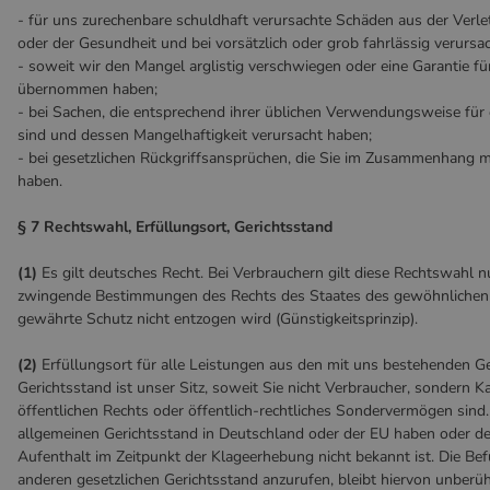
- für uns zurechenbare schuldhaft verursachte Schäden aus der Verl
oder der Gesundheit und bei vorsätzlich oder grob fahrlässig verurs
- soweit wir den Mangel arglistig verschwiegen oder eine Garantie fü
übernommen haben;
- bei Sachen, die entsprechend ihrer üblichen Verwendungsweise fü
sind und dessen Mangelhaftigkeit verursacht haben;
- bei gesetzlichen Rückgriffsansprüchen, die Sie im Zusammenhang 
haben.
§ 7 Rechtswahl, Erfüllungsort, Gerichtsstand
(1)
Es gilt deutsches Recht. Bei Verbrauchern gilt diese Rechtswahl n
zwingende Bestimmungen des Rechts des Staates des gewöhnlichen 
gewährte Schutz nicht entzogen wird (Günstigkeitsprinzip).
(2)
Erfüllungsort für alle Leistungen aus den mit uns bestehenden 
Gerichtsstand ist unser Sitz, soweit Sie nicht Verbraucher, sondern K
öffentlichen Rechts oder öffentlich-rechtliches Sondervermögen sind.
allgemeinen Gerichtsstand in Deutschland oder der EU haben oder d
Aufenthalt im Zeitpunkt der Klageerhebung nicht bekannt ist. Die Bef
anderen gesetzlichen Gerichtsstand anzurufen, bleibt hiervon unberüh