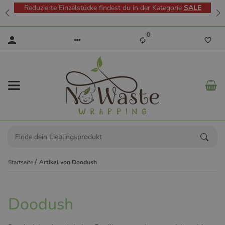
Reduzierte Einzelstücke findest du in der Kategorie
SALE
0
Startseite
Artikel von Doodush
Doodush