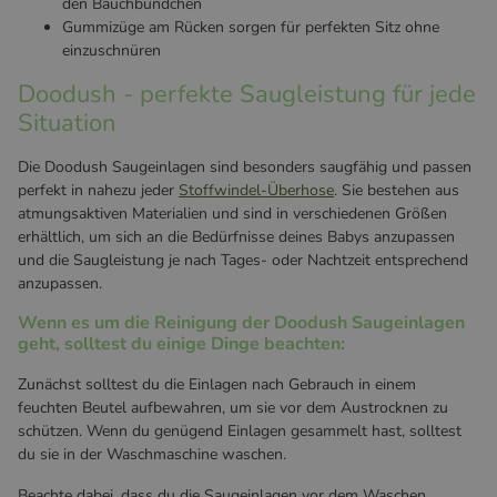
den Bauchbündchen
Gummizüge am Rücken sorgen für perfekten Sitz ohne
einzuschnüren
Doodush - perfekte Saugleistung für jede
Situation
Die Doodush Saugeinlagen sind besonders saugfähig und passen
perfekt in nahezu jeder
Stoffwindel-Überhose
. Sie bestehen aus
atmungsaktiven Materialien und sind in verschiedenen Größen
erhältlich, um sich an die Bedürfnisse deines Babys anzupassen
und die Saugleistung je nach Tages- oder Nachtzeit entsprechend
anzupassen.
Wenn es um die Reinigung der Doodush Saugeinlagen
geht, solltest du einige Dinge beachten:
Zunächst solltest du die Einlagen nach Gebrauch in einem
feuchten Beutel aufbewahren, um sie vor dem Austrocknen zu
schützen. Wenn du genügend Einlagen gesammelt hast, solltest
du sie in der Waschmaschine waschen.
Beachte dabei, dass du die Saugeinlagen vor dem Waschen