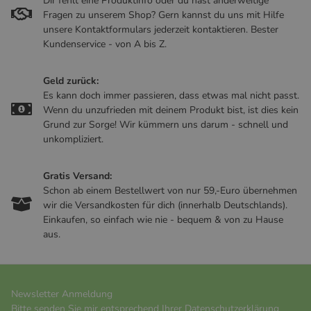
Dir fehlt eine Produktinfo oder du hast anderweitige
Fragen zu unserem Shop? Gern kannst du uns mit Hilfe
unsere Kontaktformulars jederzeit kontaktieren. Bester
Kundenservice - von A bis Z.
Geld zurück:
Es kann doch immer passieren, dass etwas mal nicht passt.
Wenn du unzufrieden mit deinem Produkt bist, ist dies kein
Grund zur Sorge! Wir kümmern uns darum - schnell und
unkompliziert.
Gratis Versand:
Schon ab einem Bestellwert von nur 59,-Euro übernehmen
wir die Versandkosten für dich (innerhalb Deutschlands).
Einkaufen, so einfach wie nie - bequem & von zu Hause
aus.
Newsletter Anmeldung
Bitte senden Sie mir entsprechend Ihrer
Datenschutzerklärung