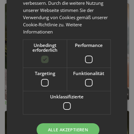
verbessern. Durch die weitere Nutzung
unserer Webseite stimmen Sie der
Verwendung von Cookies gemäß unserer
Cookie-Richtlinie zu.
Weitere
Informationen
Unbedingt
Performance
erforderlich
Targeting
Funktionalität
Lagen PUL besonders auslaufsicher. a
Unklassifizierte
DieSoffwindeln in der Version 2.0 von Doodush sind danke zwei
Einlagen
ALLE AKZEPTIEREN