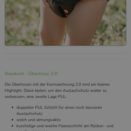
Doodush.
sehr nachhaltig - so präsentieren sich die Wollwindeln von
Besonders weich auf Babys Haut und dank natürlichen Materialien
Doodush - Überhose 2.0
Die Überhosen mit der Kennzeichnung 2.0 sind ein kleines
Highlight. Diese bieten, um den Auslaufschutz weiter zu
verbessern, eine zweite Lage PUL:
doppelter PUL Schicht für einen noch besseren
Auslaufschutz
weich und atmungsaktiv
kuschelige und weiche Fleeceschicht am Rücken- und