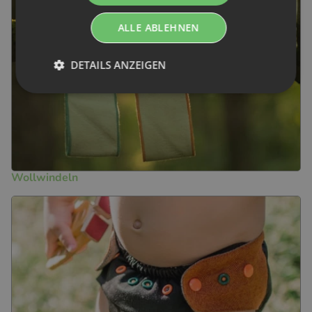
ALLE ABLEHNEN
DETAILS ANZEIGEN
perfekt für dein Kind abzustimmen.
Materialien und in verschiedenen Größen um die Saugleistung
Die Doodush Saugeinlagen & Booster gibt es aus verschiedenen
Wollwindeln