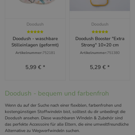
Doodush
Doodush
Doodush - waschbare
Doodush Booster "Extra
Stilleinlagen (geformt)
Strong" 10×20 cm
Artikelnummer:
752181
Artikelnummer:
751380
5,99 €
*
5,29 €
*
Doodush - bequem und farbenfroh
Wenn du auf der Suche nach einer flexiblen, farbenfrohen und
kostengünstigen Stoffwindeln bist, solltest du dir unbedingt die
Doodush ansehen. Diese waschbaren WIndeln & Zubehör sind
das perfekte Accessoire für alle Eltern, die eine umweltfreundliche
Alternative zu Wegwerfwindeln suchen.