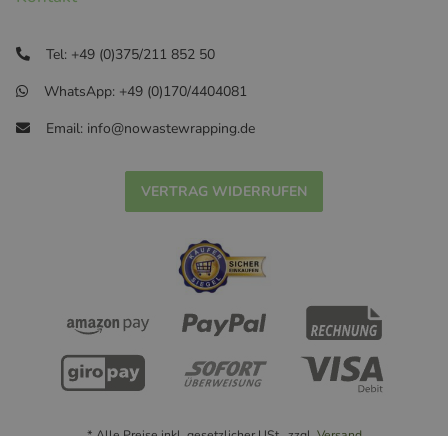
Tel: +49 (0)375/211 852 50
WhatsApp: +49 (0)170/4404081
Email: info@nowastewrapping.de
VERTRAG WIDERRUFEN
* Alle Preise inkl. gesetzlicher USt., zzgl.
Versand