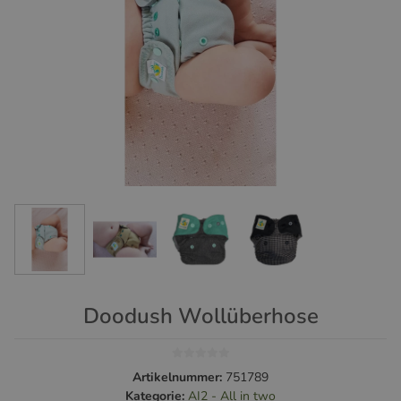
Doodush Wollüberhose
Artikelnummer:
751789
Kategorie:
AI2 - All in two