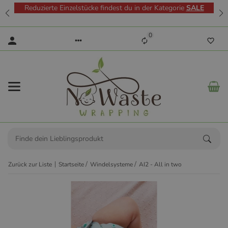
Reduzierte Einzelstücke findest du in der Kategorie
SALE
0
Zurück zur Liste
Startseite
Windelsysteme
AI2 - All in two