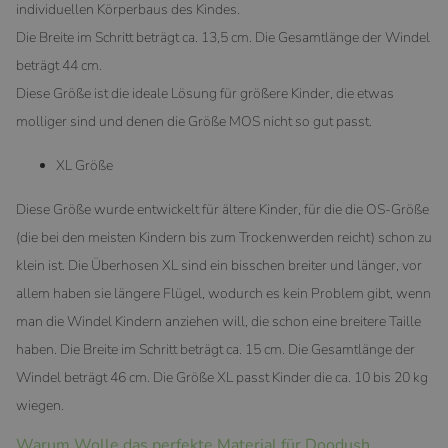
individuellen Körperbaus des Kindes.
Die Breite im Schritt beträgt ca. 13,5 cm. Die Gesamtlänge der Windel
beträgt 44 cm.
Diese Größe ist die ideale Lösung für größere Kinder, die etwas
molliger sind und denen die Größe MOS nicht so gut passt.
XL Größe
Diese Größe wurde entwickelt für ältere Kinder, für die die OS-Größe
(die bei den meisten Kindern bis zum Trockenwerden reicht) schon zu
klein ist. Die Überhosen XL sind ein bisschen breiter und länger, vor
allem haben sie längere Flügel, wodurch es kein Problem gibt, wenn
man die Windel Kindern anziehen will, die schon eine breitere Taille
haben. Die Breite im Schritt beträgt ca. 15 cm. Die Gesamtlänge der
Windel beträgt 46 cm. Die Größe XL passt Kinder die ca. 10 bis 20 kg
wiegen.
Warum Wolle das perfekte Material für Doodush