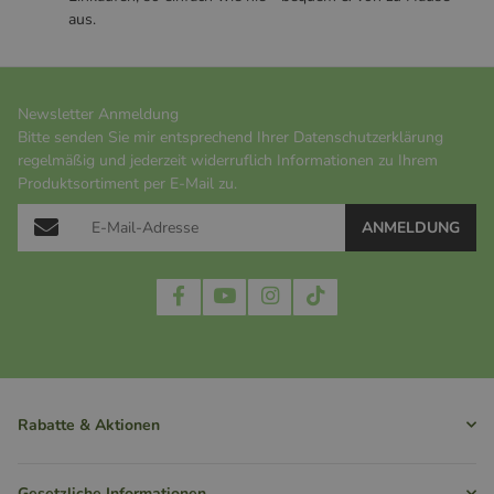
aus.
Newsletter Anmeldung
Bitte senden Sie mir entsprechend Ihrer
Datenschutzerklärung
regelmäßig und jederzeit widerruflich Informationen zu Ihrem
Produktsortiment per E-Mail zu.
ANMELDUNG
Rabatte & Aktionen
Gesetzliche Informationen