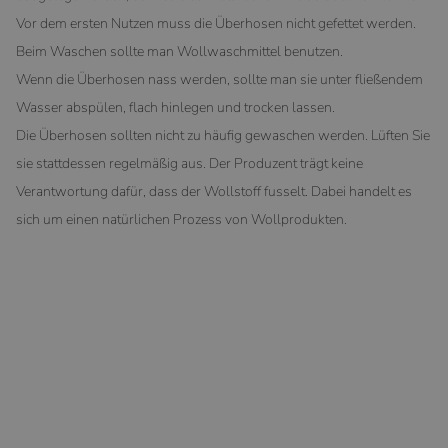
Vor dem ersten Nutzen muss die Überhosen nicht gefettet werden.
Beim Waschen sollte man Wollwaschmittel benutzen.
Wenn die Überhosen nass werden, sollte man sie unter fließendem
Wasser abspülen, flach hinlegen und trocken lassen.
Die Überhosen sollten nicht zu häufig gewaschen werden. Lüften Sie
sie stattdessen regelmäßig aus. Der Produzent trägt keine
Verantwortung dafür, dass der Wollstoff fusselt. Dabei handelt es
sich um einen natürlichen Prozess von Wollprodukten.