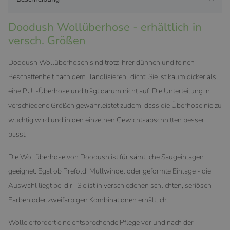
Doodush Wollüberhose - erhältlich in
versch. Größen
Doodush Wollüberhosen sind trotz ihrer dünnen und feinen
Beschaffenheit nach dem "lanolisieren" dicht. Sie ist kaum dicker als
eine PUL-Überhose und trägt darum nicht auf. Die Unterteilung in
verschiedene Größen gewährleistet zudem, dass die Überhose nie zu
wuchtig wird und in den einzelnen Gewichtsabschnitten besser
passt.
Die Wollüberhose von Doodush ist für sämtliche Saugeinlagen
geeignet. Egal ob Prefold, Mullwindel oder geformte Einlage - die
Auswahl liegt bei dir. Sie ist in verschiedenen schlichten, seriösen
Farben oder zweifarbigen Kombinationen erhältlich.
Wolle erfordert eine entsprechende Pflege vor und nach der