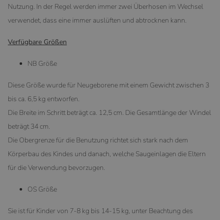
Nutzung. In der Regel werden immer zwei Überhosen im Wechsel
verwendet, dass eine immer auslüften und abtrocknen kann.
Verfügbare Größen
NB Größe
Diese Größe wurde für Neugeborene mit einem Gewicht zwischen 3
bis ca. 6,5 kg entworfen.
Die Breite im Schritt beträgt ca. 12,5 cm. Die Gesamtlänge der Windel
beträgt 34 cm.
Die Obergrenze für die Benutzung richtet sich stark nach dem
Körperbau des Kindes und danach, welche Saugeinlagen die Eltern
für die Verwendung bevorzugen.
OS Größe
Sie ist für Kinder von 7-8 kg bis 14-15 kg, unter Beachtung des