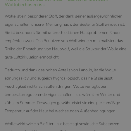
Wollüberhosen ist:
Wolle ist ein besonderer Stoff, der dank seiner außergewöhnlichen
Eigenschaften, unserer Meinung nach, der Beste für Stoffwindeln ist.
Sie ist besonders für mit unterschiedlichen Hautproblemen Kinder
empfehlenswert. Das Benutzen von Wollwindeln minimalisiert das
Risiko der Entstehung von Hautwolf, weil die Struktur der Wolle eine
gute Luftzirkulation ermöglicht.
Dadurch und dank des hohen Anteils von Lanolin, ist die Wolle
atmungsaktiv und zugleich hygroskopisch, das heißt sie lässt
Feuchtigkeit nicht nach außen dringen. Wolle verfügt über
temperaturregulierende Eigenschaften – sie wärmt im Winter und
kühlt im Sommer. Deswegen gewährleistet sie eine gleichmäßige
Temperatur auf der Haut bei wechselnden Außenbedingungen.
Wolle wirkt wie ein Biofilter – sie beseitigt schädliche Substanzen