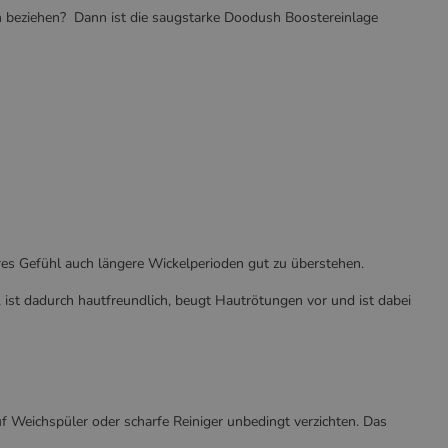
h beziehen? Dann ist die saugstarke Doodush Boostereinlage
es Gefühl auch längere Wickelperioden gut zu überstehen.
 ist dadurch hautfreundlich, beugt Hautrötungen vor und ist dabei
 Weichspüler oder scharfe Reiniger unbedingt verzichten. Das