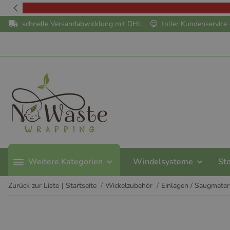
schnelle Versandabwicklung mit DHL
toller Kundenservic
Weitere Kategorien
Windelsysteme
St
Zurück zur Liste
Startseite
Wickelzubehör
Einlagen / Saugmater