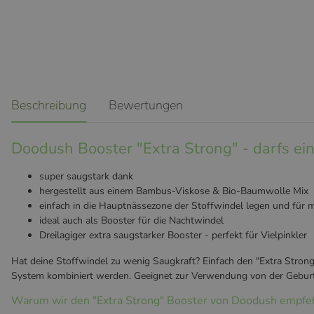
weitere Registerkarten anzeigen
Beschreibung
Bewertungen
Doodush Booster "Extra Strong" - darfs ei
super saugstark dank
hergestellt aus einem Bambus-Viskose & Bio-Baumwolle Mix
einfach in die Hauptnässezone der Stoffwindel legen und für 
ideal auch als Booster für die Nachtwindel
Dreilagiger extra saugstarker Booster - perfekt für Vielpinkler
Hat deine Stoffwindel zu wenig Saugkraft? Einfach den "Extra Stro
System kombiniert werden. Geeignet zur Verwendung von der Geburt
Warum wir den "Extra Strong" Booster von Doodush empfe