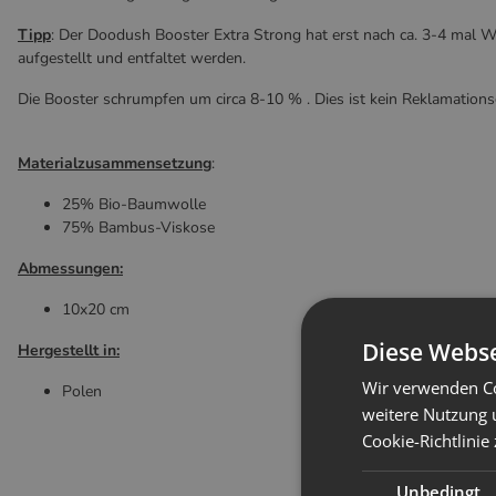
Tipp
: Der Doodush Booster Extra Strong hat erst nach ca. 3-4 mal 
aufgestellt und entfaltet werden.
Die Booster schrumpfen um circa 8-10 % . Dies ist kein Reklamation
Materialzusammensetzung
:
25% Bio-Baumwolle
75% Bambus-Viskose
Abmessungen:
10x20 cm
Diese Webse
Hergestellt in:
Wir verwenden Co
Polen
weitere Nutzung 
Cookie-Richtlinie
Unbedingt