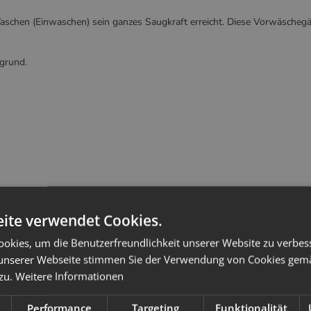
Waschen (Einwaschen) sein ganzes Saugkraft erreicht. Diese Vorwäsche
sgrund.
ite verwendet Cookies.
okies, um die Benutzerfreundlichkeit unserer Website zu verbes
unserer Webseite stimmen Sie der Verwendung von Cookies gem
 zu.
Weitere Informationen
Performance
Targeting
Funktionalität