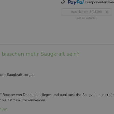
Komponenten werd
Loading...
n bisschen mehr Saugkraft sein?
mehr Saugkraft sorgen
ng" Booster von Doodush beilegen und punktuell das Saugvolumen erhöh
 bis hin zum Trockenwerden.
hlen: