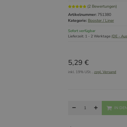
(2 Bewertungen)
Artikelnummer:
751380
Kategorie:
Booster / Liner
Sofort verfügbar
Lieferzeit:
1 - 2 Werktage
(DE - Au
5,29 €
inkl. 19% USt. ,
zzgl. Versand
IN DE