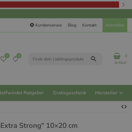
Kundenservice
Blog
Kontakt
Anmelden
- 0
0
0
Artikel
toffwindel Ratgeber
Gratisgeschenk
Hersteller
Extra Strong" 10×20 cm