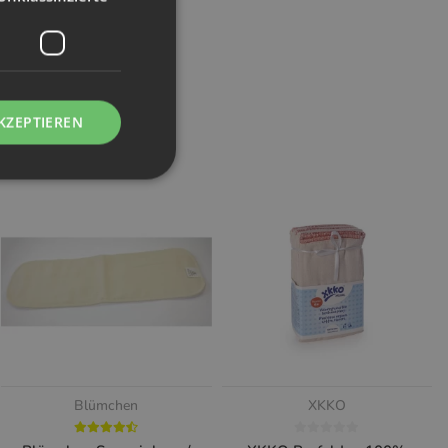
KZEPTIEREN
Blümchen
XKKO