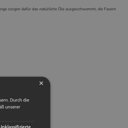
gänge sorgen dafür das natürliche Öle ausgeschwemmt, die Fasern
×
sern. Durch die
äß unserer
Unklassifizierte