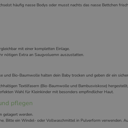
chselst häufig nasse Bodys oder musst nachts das nasse Bettchen frisc
leichbar mit einer kompletten Einlage.
hr nötigen Extra an Saugvoluemn auszustatten.
e und Bio-Baumwolle halten dein Baby trocken und geben dir ein sicher
achhaltigen Textilfasern (Bio-Baumwolle und Bambusviskose) hergestellt,
fekten Wahl für Kleinkinder mit besonders empfindlicher Haut.
und pflegen
n gelagert werden.
. Bitte ein Windel- oder Vollwaschmittel in Pulverform verwenden. Auf