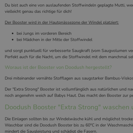
Du bist auch eine von auslaufenden Stoffwindeln geplagte Mutti, we
vielleicht genau das richtige für dich!
Der Booster wird in der Hautpnässezone der Windel platziert:
bei Jungs im vorderen Bereich
bei Mädchen in der Mitte der Stoffwindel
und sorgt punktuell für verbesserte Saugkraft (vom Saugvolumen verg
Perfekt auch für die Nacht, um die Stoffwindel mit dem manchmal se
Woraus ist der Booster von Doodush hergestellt?
Drei miteinander vernähte Stofflagen aus saugstarker Bambus-Viskos
Der "Extra Strong" Booster ist vollumfänglich aus natürlichen und n
noch angenehm weich auf Babys Haut. Das macht den Booster zur per
Doodush Booster "Extra Strong" waschen 
Die Einlagen sollten bis zur Windelwäsche kühl und möglichst trocke
Waschbar sind die Doodush Booster bis zu 60°C in der Waschmaschine
mindert die Saugleistung und schädigt die Fasern.