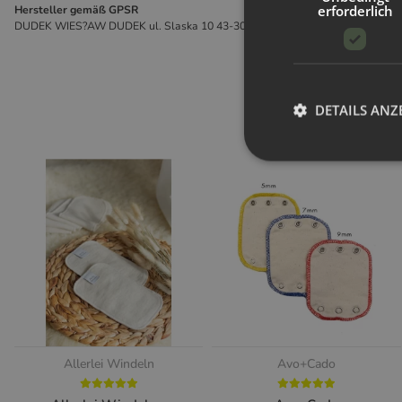
erforderlich
Hersteller gemäß GPSR
DUDEK WIES?AW DUDEK ul. Slaska 10 43-305 Bielsko-Biala Polen sklep@
DETAILS ANZ
Allerlei Windeln
Avo+Cado