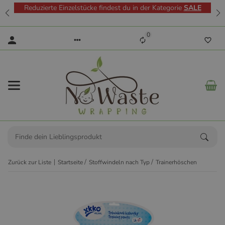
Reduzierte Einzelstücke findest du in der Kategorie
SALE
0
Zurück zur Liste
Startseite
Stoffwindeln nach Typ
Trainerhöschen