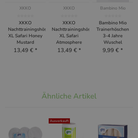
XKKO
XKKO
Bambino Mio
XKKO
XKKO
Bambino Mio
Nachttrainingshöschen
Nachttrainingshöschen
Trainerhöschen
XL Safari Honey
XL Safari
3-4 Jahre
Mustard
Atmosphere
Wuschel
13,49 €
*
13,49 €
*
9,99 €
*
Ähnliche Artikel
Ausverkauft