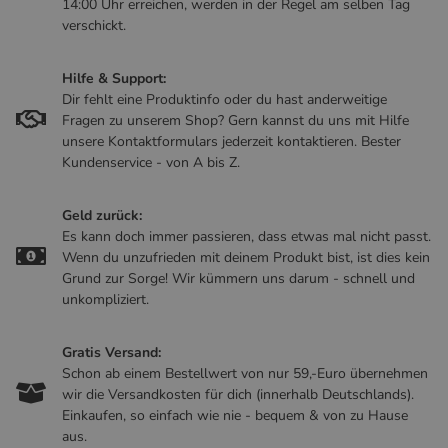
14:00 Uhr erreichen, werden in der Regel am selben Tag
verschickt.
Hilfe & Support:
Dir fehlt eine Produktinfo oder du hast anderweitige
Fragen zu unserem Shop? Gern kannst du uns mit Hilfe
unsere Kontaktformulars jederzeit kontaktieren. Bester
Kundenservice - von A bis Z.
Geld zurück:
Es kann doch immer passieren, dass etwas mal nicht passt.
Wenn du unzufrieden mit deinem Produkt bist, ist dies kein
Grund zur Sorge! Wir kümmern uns darum - schnell und
unkompliziert.
Gratis Versand:
Schon ab einem Bestellwert von nur 59,-Euro übernehmen
wir die Versandkosten für dich (innerhalb Deutschlands).
Einkaufen, so einfach wie nie - bequem & von zu Hause
aus.