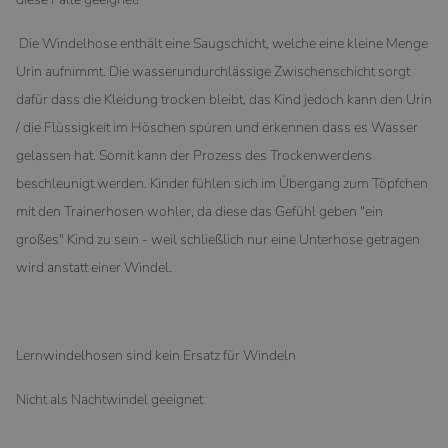
Die Windelhose enthält eine Saugschicht, welche eine kleine Menge
Urin aufnimmt. Die wasserundurchlässige Zwischenschicht sorgt
dafür dass die Kleidung trocken bleibt, das Kind jedoch kann den Urin
/ die Flüssigkeit im Höschen spüren und erkennen dass es Wasser
gelassen hat. Somit kann der Prozess des Trockenwerdens
beschleunigt werden. Kinder fühlen sich im Übergang zum Töpfchen
mit den Trainerhosen wohler, da diese das Gefühl geben "ein
großes" Kind zu sein - weil schließlich nur eine Unterhose getragen
wird anstatt einer Windel.
Lernwindelhosen sind kein Ersatz für Windeln
Nicht als Nachtwindel geeignet