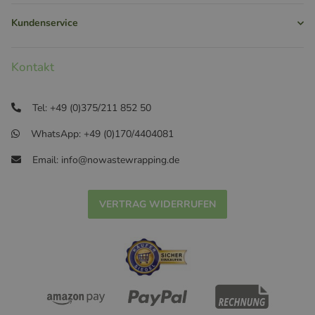
Kundenservice
Kontakt
Tel: +49 (0)375/211 852 50
WhatsApp: +49 (0)170/4404081
Email: info@nowastewrapping.de
VERTRAG WIDERRUFEN