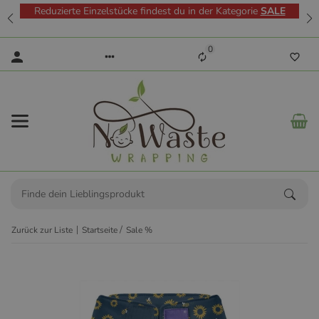
Reduzierte Einzelstücke findest du in der Kategorie
SALE
0
Zurück zur Liste
Startseite
Sale %