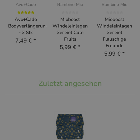
Avo+Cado
Bambino Mio
Bambino Mio
Avo+Cado
Mioboost
Mioboost
Bodyverlängerung
Windeleinlagen
Windeleinlagen
- 3 Stk
3er Set Cute
3er Set
Fruits
Flauschige
7,49 €
*
Freunde
5,99 €
*
5,99 €
*
Zuletzt angesehen