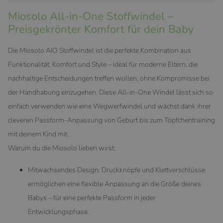
Miosolo All-in-One Stoffwindel –
Preisgekrönter Komfort für dein Baby
Die Miosolo AIO Stoffwindel ist die perfekte Kombination aus
Funktionalität, Komfort und Style – ideal für moderne Eltern, die
nachhaltige Entscheidungen treffen wollen, ohne Kompromisse bei
der Handhabung einzugehen. Diese All-in-One Windel lässt sich so
einfach verwenden wie eine Wegwerfwindel und wächst dank ihrer
cleveren Passform-Anpassung von Geburt bis zum Töpfchentraining
mit deinem Kind mit.
Warum du die Miosolo lieben wirst:
Mitwachsendes Design: Druckknöpfe und Klettverschlüsse
ermöglichen eine flexible Anpassung an die Größe deines
Babys – für eine perfekte Passform in jeder
Entwicklungsphase.