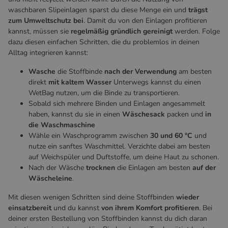
waschbaren Slipeinlagen sparst du diese Menge ein und
trägst
zum Umweltschutz bei
. Damit du von den Einlagen profitieren
kannst, müssen sie
regelmäßig gründlich gereinigt
werden. Folge
dazu diesen einfachen Schritten, die du problemlos in deinen
Alltag integrieren kannst:
Wasche
die Stoffbinde
nach der Verwendung
am besten
direkt
mit kaltem Wasser
Unterwegs kannst du einen
WetBag nutzen, um die Binde zu transportieren.
Sobald sich mehrere Binden und Einlagen angesammelt
haben, kannst du sie in einen
Wäschesack
packen und
in
die Waschmaschine
Wähle ein Waschprogramm zwischen
30 und 60 °C
und
nutze ein sanftes Waschmittel. Verzichte dabei am besten
auf Weichspüler und Duftstoffe, um deine Haut zu schonen.
Nach der Wäsche
trocknen
die Einlagen am besten
auf der
Wäscheleine
.
Mit diesen wenigen Schritten sind deine Stoffbinden
wieder
einsatzbereit
und du kannst
von ihrem Komfort profitieren
. Bei
deiner ersten Bestellung von Stoffbinden kannst du dich daran