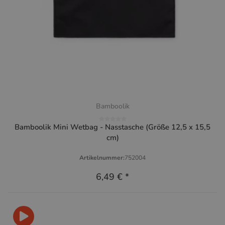
Bamboolik
Bamboolik Mini Wetbag - Nasstasche (Größe 12,5 x 15,5
cm)
Artikelnummer:
752004
6,49 €
*