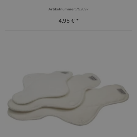
Artikelnummer:
752097
4,95 €
*