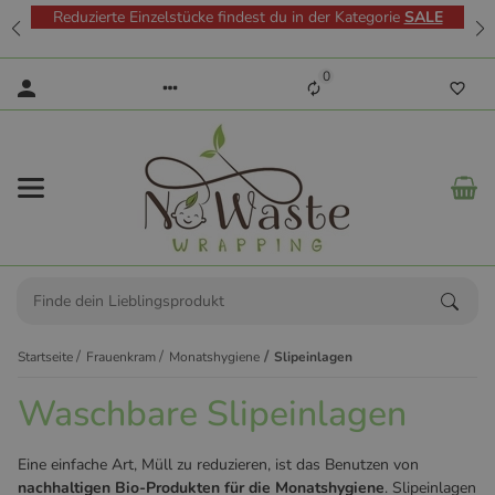
Reduzierte Einzelstücke findest du in der Kategorie
SALE
0
Startseite
Frauenkram
Monatshygiene
Slipeinlagen
Waschbare Slipeinlagen
Eine einfache Art, Müll zu reduzieren, ist das Benutzen von
nachhaltigen Bio-Produkten für die Monatshygiene
. Slipeinlagen