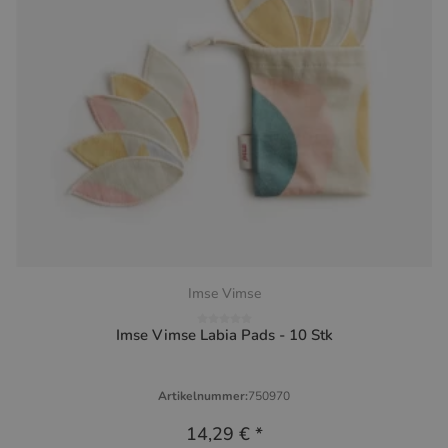
Imse Vimse
Imse Vimse Labia Pads - 10 Stk
Artikelnummer:
750970
14,29 €
*