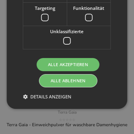
Targeting
Funktionalität
Unklassifizierte
ALLE AKZEPTIEREN
ALLE ABLEHNEN
DETAILS ANZEIGEN
Terra Gaia
Terra Gaia - Einweichpulver für waschbare Damenhygiene