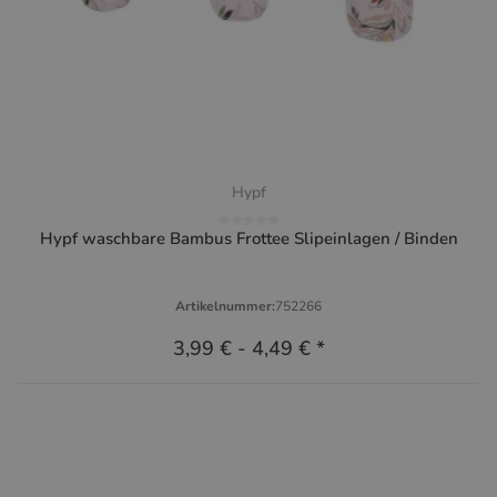
Hypf
Hypf waschbare Bambus Frottee Slipeinlagen / Binden
Artikelnummer:
752266
3,99 €
-
4,49 €
*