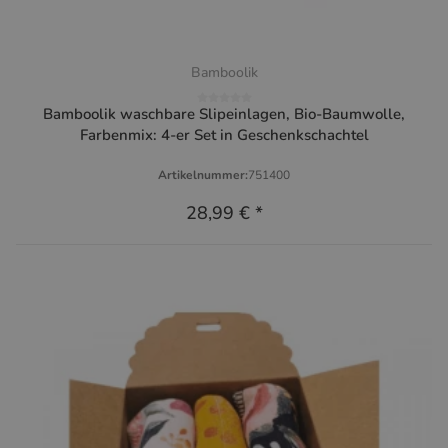
Bamboolik
Bamboolik waschbare Slipeinlagen, Bio-Baumwolle,
Farbenmix: 4-er Set in Geschenkschachtel
Artikelnummer:
751400
28,99 €
*