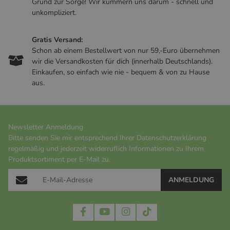
Grund zur Sorge! Wir kümmern uns darum - schnell und
unkompliziert.
Gratis Versand:
Schon ab einem Bestellwert von nur 59,-Euro übernehmen
wir die Versandkosten für dich (innerhalb Deutschlands).
Einkaufen, so einfach wie nie - bequem & von zu Hause
aus.
Newsletter Anmeldung
Bitte senden Sie mir entsprechend Ihrer
Datenschutzerklärung
regelmäßig und jederzeit widerruflich Informationen zu Ihrem
Produktsortiment per E-Mail zu.
ANMELDUNG