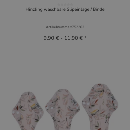
Hinzling waschbare Slipeinlage / Binde
Artikelnummer:
752263
9,90 €
-
11,90 €
*