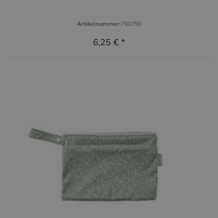
Artikelnummer:
750750
6,25 €
*