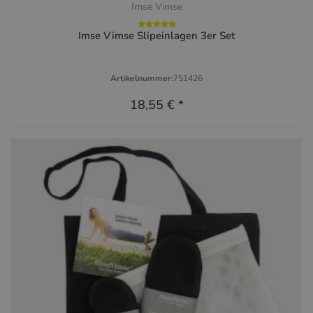
Imse Vimse
Imse Vimse Slipeinlagen 3er Set
Artikelnummer:
751426
18,55 €
*