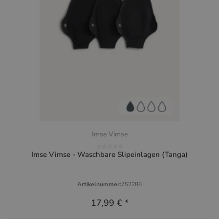
Imse Vimse
Imse Vimse - Waschbare Slipeinlagen (Tanga)
Artikelnummer:
752288
17,99 €
*