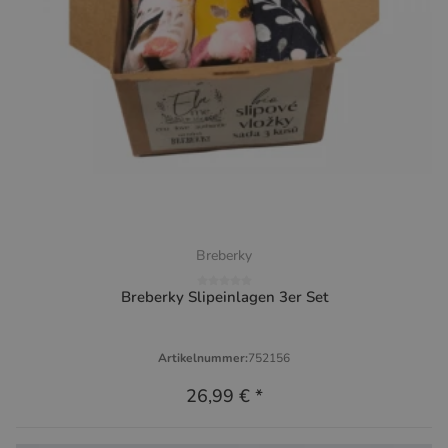
Breberky
Breberky Slipeinlagen 3er Set
Artikelnummer:
752156
26,99 €
*