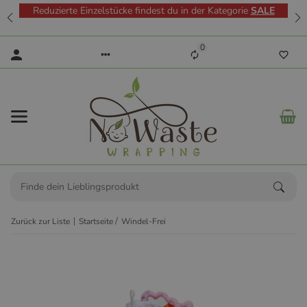
Reduzierte Einzelstücke findest du in der Kategorie
SALE
0
Zurück zur Liste
Startseite
Windel-Frei