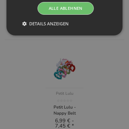
13,99 €
*
ALLE ABLEHNEN
DETAILS ANZEIGEN
Zuletzt angesehen
Petit Lulu
Petit Lulu -
Nappy Belt
6,99 €
-
7,45 €
*