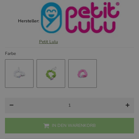
Hersteller:
Petit Lulu
Farbe
Weiß
Grün
Rosa
IN DEN WARENKORB