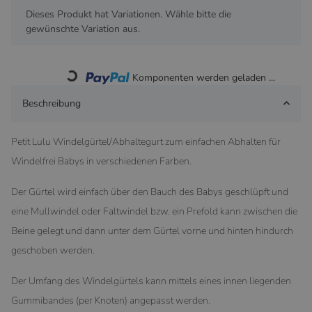
x
Dieses Produkt hat Variationen. Wähle bitte die
gewünschte Variation aus.
Komponenten werden geladen ...
Loading...
Beschreibung
Petit Lulu Windelgürtel/Abhaltegurt zum einfachen Abhalten für
Windelfrei Babys in verschiedenen Farben.
Der Gürtel wird einfach über den Bauch des Babys geschlüpft und
eine Mullwindel oder Faltwindel bzw. ein Prefold kann zwischen die
Beine gelegt und dann unter dem Gürtel vorne und hinten hindurch
geschoben werden.
Der Umfang des Windelgürtels kann mittels eines innen liegenden
Gummibandes (per Knoten) angepasst werden.