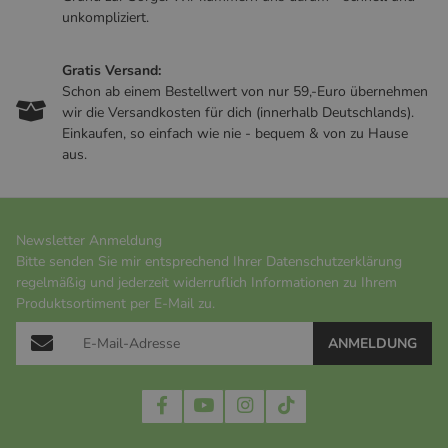
unkompliziert.
Gratis Versand:
Schon ab einem Bestellwert von nur 59,-Euro übernehmen
wir die Versandkosten für dich (innerhalb Deutschlands).
Einkaufen, so einfach wie nie - bequem & von zu Hause
aus.
Newsletter Anmeldung
Bitte senden Sie mir entsprechend Ihrer
Datenschutzerklärung
regelmäßig und jederzeit widerruflich Informationen zu Ihrem
Produktsortiment per E-Mail zu.
ANMELDUNG