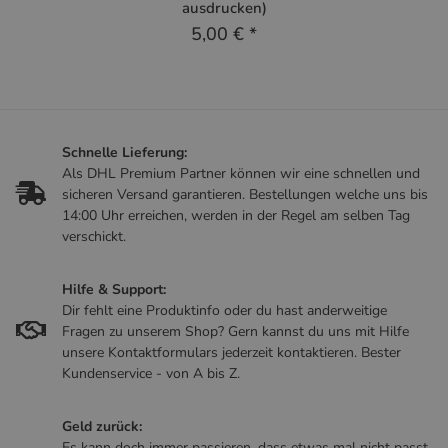
ausdrucken)
5,00 €
*
Schnelle Lieferung:
Als DHL Premium Partner können wir eine schnellen und
sicheren Versand garantieren. Bestellungen welche uns bis
14:00 Uhr erreichen, werden in der Regel am selben Tag
verschickt.
Hilfe & Support:
Dir fehlt eine Produktinfo oder du hast anderweitige
Fragen zu unserem Shop? Gern kannst du uns mit Hilfe
unsere Kontaktformulars jederzeit kontaktieren. Bester
Kundenservice - von A bis Z.
Geld zurück:
Es kann doch immer passieren, dass etwas mal nicht passt.