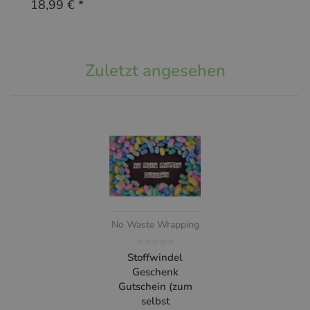
18,99 €
*
Zuletzt angesehen
No Waste Wrapping
Stoffwindel
Geschenk
Gutschein (zum
selbst