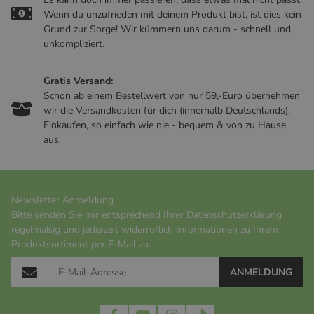
Wenn du unzufrieden mit deinem Produkt bist, ist dies kein
Grund zur Sorge! Wir kümmern uns darum - schnell und
unkompliziert.
Gratis Versand:
Schon ab einem Bestellwert von nur 59,-Euro übernehmen
wir die Versandkosten für dich (innerhalb Deutschlands).
Einkaufen, so einfach wie nie - bequem & von zu Hause
aus.
Newsletter Anmeldung
Bitte senden Sie mir entsprechend Ihrer
Datenschutzerklärung
regelmäßig und jederzeit widerruflich Informationen zu Ihrem
Produktsortiment per E-Mail zu.
ANMELDUNG