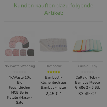
Kunden kauften dazu folgende
Artikel:
No Waste Wrapping
Bamboolik
Culla di Teby
NoWaste 10x
Bamboolik
Culla di Teby -
Bio
Küchentuch aus
Bambus Fleece
Feuchttücher
Bambus - natur
Größe 2 - 6 Stk
NCB Serie
2,45 €
*
33,49 €
*
Kalulu (Hase) -
Sale