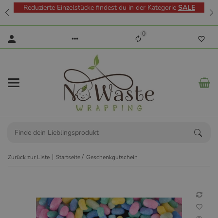
Reduzierte Einzelstücke findest du in der Kategorie
SALE
0
Zurück zur Liste
Startseite
Geschenkgutschein