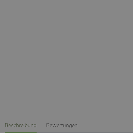
weitere Registerkarten anzeigen
Beschreibung
Bewertungen