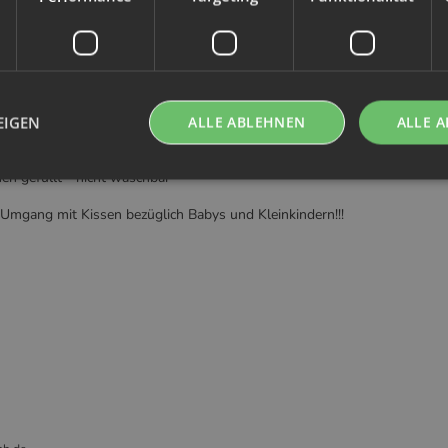
 zu nehmen
EIGEN
ALLE ABLEHNEN
ALLE A
n gefüllt - nicht waschbar
m Umgang mit Kissen bezüglich Babys und Kleinkindern!!!