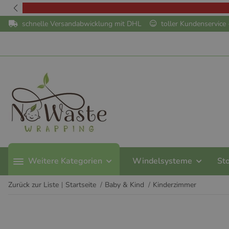
schnelle Versandabwicklung mit DHL
toller Kundenservic
Weitere Kategorien
Windelsysteme
St
Zurück zur Liste
Startseite
Baby & Kind
Kinderzimmer