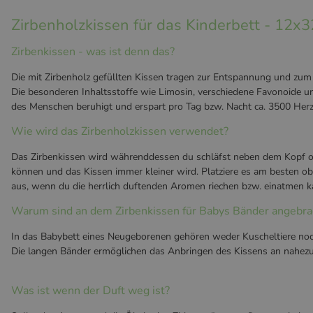
Zirbenholzkissen für das Kinderbett - 12x
Zirbenkissen - was ist denn das?
Die mit Zirbenholz gefüllten Kissen tragen zur Entspannung und zum
Die besonderen Inhaltsstoffe wie Limosin, verschiedene Favonoide u
des Menschen beruhigt und erspart pro Tag bzw. Nacht ca. 3500 Herzs
Wie wird das Zirbenholzkissen verwendet?
Das Zirbenkissen wird währenddessen du schläfst neben dem Kopf oder 
können und das Kissen immer kleiner wird. Platziere es am besten o
aus, wenn du die herrlich duftenden Aromen riechen bzw. einatmen ka
Warum sind an dem Zirbenkissen für Babys Bänder angebra
In das Babybett eines Neugeborenen gehören weder Kuscheltiere noc
Die langen Bänder ermöglichen das Anbringen des Kissens an nahezu j
Was ist wenn der Duft weg ist?