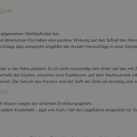
32cm
 allgemeinen Wohlbefinden bei.
nd ätherischen Öle haben eine positive Wirkung auf den Schlaf des Men
chläge (das entspricht ungefähr der Anzahl Herzschläge in einer Stunde
in der Nähe platziert. Es ist nicht notwendig sich direkt auf das mit Z
berhalb des Kopfes, zwischen zwei Kopfkissen, auf dem Nachtschrank od
nnst. Der Geruch des Kissens und der Duft der Zirbe ist einmalig und s
cht?
h Kissen wegen der erhöhten Erstickungsgefahr.
edem Kinderbett - egal wie hoch / tief die Liegefläche eingestellt ist