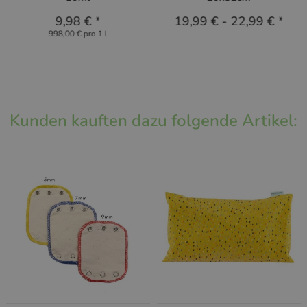
9,98 €
*
19,99 €
-
22,99 €
*
998,00 € pro 1 l
Kunden kauften dazu folgende Artikel: