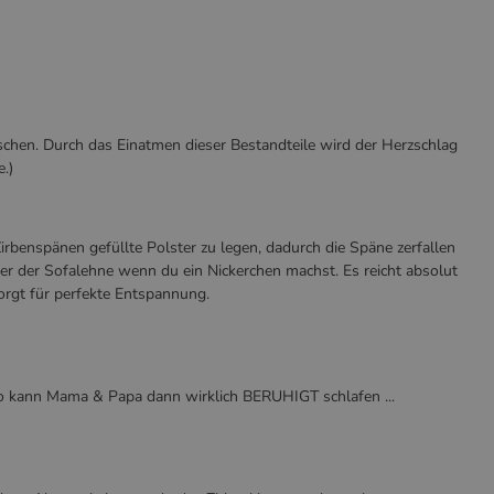
schen. Durch das Einatmen dieser Bestandteile wird der Herzschlag
.)
irbenspänen gefüllte Polster zu legen, dadurch die Späne zerfallen
er der Sofalehne wenn du ein Nickerchen machst. Es reicht absolut
orgt für perfekte Entspannung.
. So kann Mama & Papa dann wirklich BERUHIGT schlafen ...