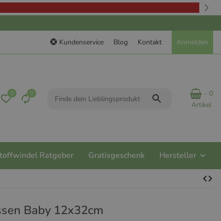
Kundenservice
Blog
Kontakt
Anmelden
- 0
0
0
Artikel
toffwindel Ratgeber
Gratisgeschenk
Hersteller
ssen Baby 12x32cm