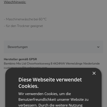
Waschhinweis:
- Maschinenwäsche bei 60 °C
- für den Trockner geeignet
Bewertungen
Hersteller gemäß GPSR
Bambino Mio Ltd Choorhoekseweg 8 4424NW Wemeldinge Niederlande
customercare@bambinomio.com
×
Diese Webseite verwendet
Cookies.
Kunden kauften dazu folgende
Wir verwenden Cookies, um die
Artikel:
Benutzerfreundlichkeit unserer Website zu
verbessern. Durch die weitere Nutzung