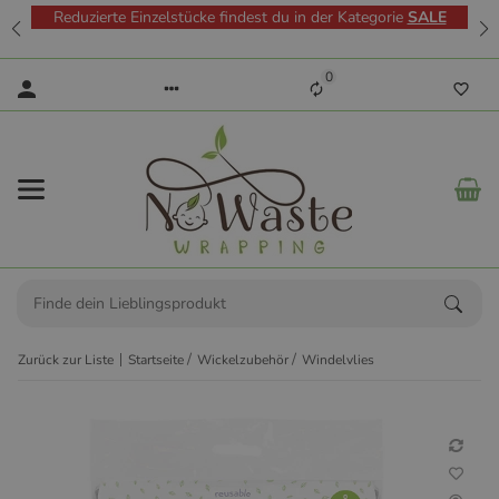
Reduzierte Einzelstücke findest du in der Kategorie
SALE
0
Zurück zur Liste
Startseite
Wickelzubehör
Windelvlies