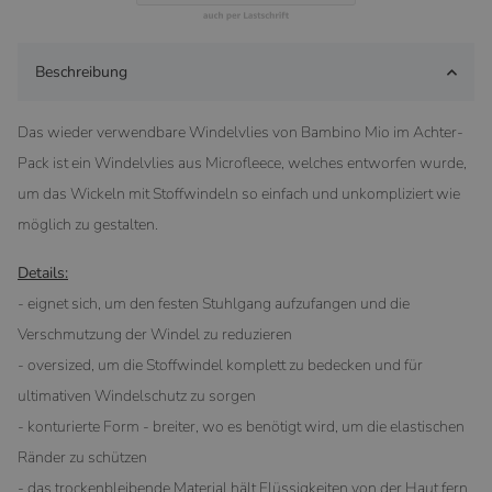
Beschreibung
Das wieder verwendbare Windelvlies von Bambino Mio im Achter-
Pack ist ein Windelvlies aus Microfleece, welches entworfen wurde,
um das Wickeln mit Stoffwindeln so einfach und unkompliziert wie
möglich zu gestalten.
Details:
- eignet sich, um den festen Stuhlgang aufzufangen und die
Verschmutzung der Windel zu reduzieren
- oversized, um die Stoffwindel komplett zu bedecken und für
ultimativen Windelschutz zu sorgen
- konturierte Form - breiter, wo es benötigt wird, um die elastischen
Ränder zu schützen
- das trockenbleibende Material hält Flüssigkeiten von der Haut fern