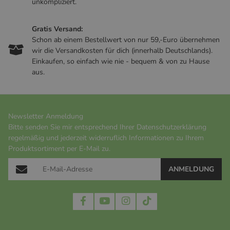
unkompliziert.
Gratis Versand:
Schon ab einem Bestellwert von nur 59,-Euro übernehmen
wir die Versandkosten für dich (innerhalb Deutschlands).
Einkaufen, so einfach wie nie - bequem & von zu Hause
aus.
Newsletter Anmeldung
Bitte senden Sie mir entsprechend Ihrer
Datenschutzerklärung
regelmäßig und jederzeit widerruflich Informationen zu Ihrem
Produktsortiment per E-Mail zu.
ANMELDUNG