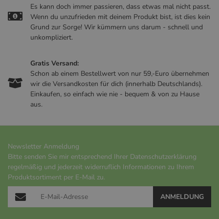
Es kann doch immer passieren, dass etwas mal nicht passt.
Wenn du unzufrieden mit deinem Produkt bist, ist dies kein
Grund zur Sorge! Wir kümmern uns darum - schnell und
unkompliziert.
Gratis Versand:
Schon ab einem Bestellwert von nur 59,-Euro übernehmen
wir die Versandkosten für dich (innerhalb Deutschlands).
Einkaufen, so einfach wie nie - bequem & von zu Hause
aus.
Newsletter Anmeldung
Bitte senden Sie mir entsprechend Ihrer
Datenschutzerklärung
regelmäßig und jederzeit widerruflich Informationen zu Ihrem
Produktsortiment per E-Mail zu.
ANMELDUNG