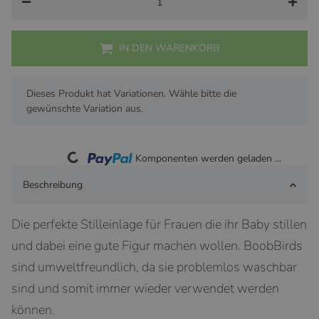
IN DEN WARENKORB
x
Dieses Produkt hat Variationen. Wähle bitte die
gewünschte Variation aus.
Loading...
Komponenten werden geladen ...
Beschreibung
Die perfekte Stilleinlage für Frauen die ihr Baby stillen
und dabei eine gute Figur machen wollen. BoobBirds
sind umweltfreundlich, da sie problemlos waschbar
sind und somit immer wieder verwendet werden
können.