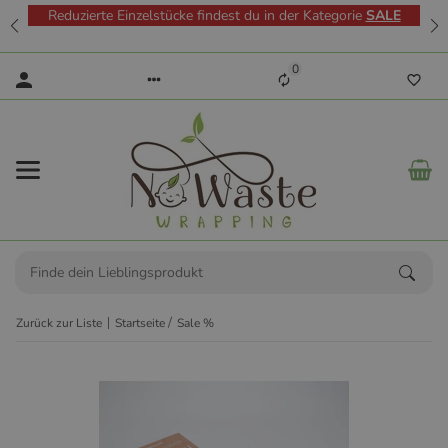
Reduzierte Einzelstücke findest du in der Kategorie
SALE
0
Zurück zur Liste
Startseite
Sale %