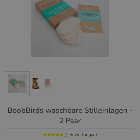
BoobBirds waschbare Stilleinlagen -
2 Paar
(1 Bewertungen)