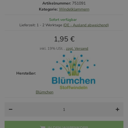
Artikelnummer:
751091
Kategorie:
Windelklammern
Sofort verfügbar
Lieferzeit:
1 - 2 Werktage
(DE - Ausland abweichend)
1,95 €
inkl. 19% USt. ,
zzgl. Versand
Hersteller:
Blümchen
IN DEN WARENKORB