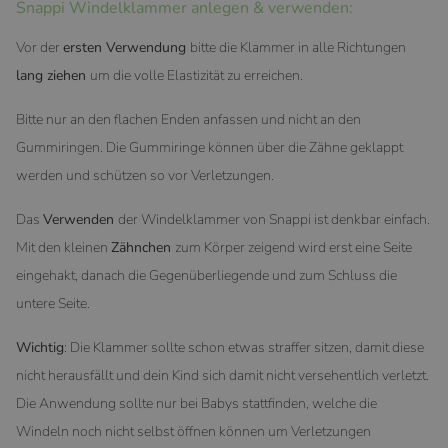
Snappi Windelklammer anlegen & verwenden:
Vor der
ersten Verwendung
bitte die Klammer in alle Richtungen
lang ziehen
um die volle Elastizität zu erreichen.
Bitte nur an den flachen Enden anfassen und nicht an den
Gummiringen. Die Gummiringe können über die Zähne geklappt
werden und schützen so vor Verletzungen.
Das
Verwenden
der Windelklammer von Snappi ist denkbar einfach.
Mit den kleinen
Zähnchen
zum Körper zeigend wird erst eine Seite
eingehakt, danach die Gegenüberliegende und zum Schluss die
untere Seite.
Wichtig
: Die Klammer sollte schon etwas straffer sitzen, damit diese
nicht herausfällt und dein Kind sich damit nicht versehentlich verletzt.
Die Anwendung sollte nur bei Babys stattfinden, welche die
Windeln noch nicht selbst öffnen können um Verletzungen