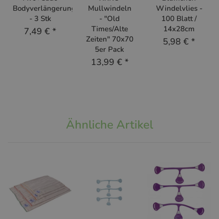
Bodyverlängerung
Mullwindeln
Windelvlies -
- 3 Stk
- "Old
100 Blatt /
Times/Alte
14x28cm
7,49 €
*
Zeiten" 70x70
5,98 €
*
5er Pack
13,99 €
*
Ähnliche Artikel