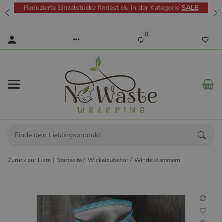
Reduzierte Einzelstücke findest du in der Kategorie
SALE
0
Zurück zur Liste
Startseite
Wickelzubehör
Windelklammern