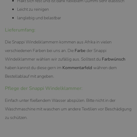
Hakt sich fest und ist dank flexiblem Gummi sehr elastisch
Leicht zu reinigen
langlebig und belastbar
Lieferumfang:
Die Snappi Windelklammern kommen aus Afrika in vielen
verschiedenen Farben bei uns an. Die
Farbe
der Snappi
Windelklammer wählen wir zufällig aus. Solltest du
Farbwünsch
haben kannst du diese gern im
Kommentarfeld
währen dem
Bestellablauf mit angeben.
Pflege der Snappi Windelklammer:
Einfach unter fließendem Wasser abspülen. Bitte nicht in der
Waschmaschine mit waschen um andere Textilien vor Beschädigung
zu schützen.