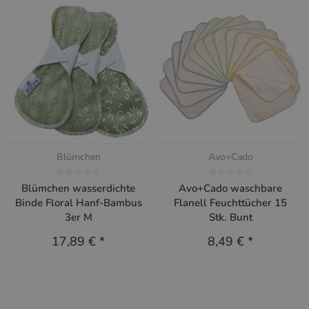
Blümchen
Avo+Cado
Blümchen wasserdichte
Avo+Cado waschbare
Binde Floral Hanf-Bambus
Flanell Feuchttücher 15
3er M
Stk. Bunt
17,89 €
*
8,49 €
*