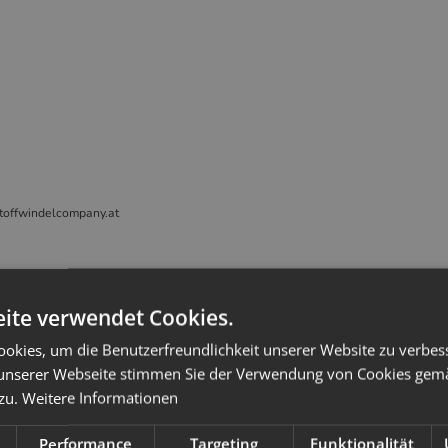
toffwindelcompany.at
Alternative Artikel
ite verwendet Cookies.
okies, um die Benutzerfreundlichkeit unserer Website zu verbes
unserer Webseite stimmen Sie der Verwendung von Cookies gem
 zu.
Weitere Informationen
Performance
Targeting
Funktionalität