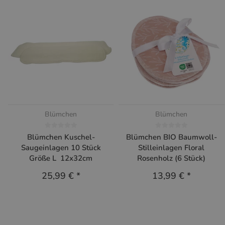
Blümchen
Blümchen
Blümchen Kuschel-
Blümchen BIO Baumwoll-
Saugeinlagen 10 Stück
Stilleinlagen Floral
Größe L 12x32cm
Rosenholz (6 Stück)
25,99 €
*
13,99 €
*