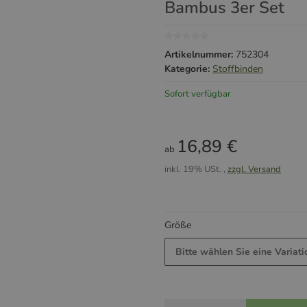
Bambus 3er Set
Artikelnummer:
752304
Kategorie:
Stoffbinden
Sofort verfügbar
16,89 €
ab
inkl. 19% USt. ,
zzgl. Versand
Größe
Bitte wählen Sie eine Variati