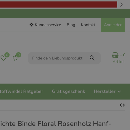
Kundenservice
Blog
Kontakt
Anmelden
- 0
0
0
Artikel
toffwindel Ratgeber
Gratisgeschenk
Hersteller
chte Binde Floral Rosenholz Hanf-