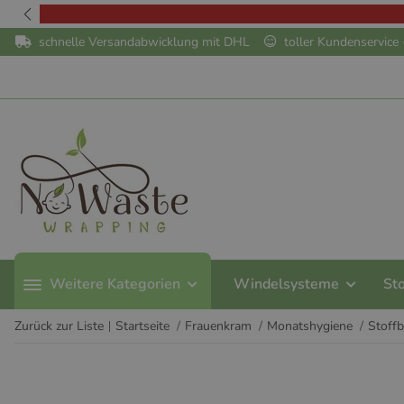
schnelle Versandabwicklung mit DHL
toller Kundenservic
Weitere Kategorien
Windelsysteme
St
Zurück zur Liste
Startseite
Frauenkram
Monatshygiene
Stoff