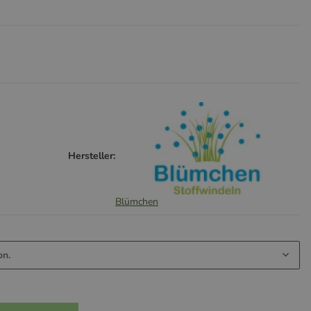
Hersteller:
Blümchen
on.