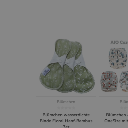
Blümchen
Blü
Blümchen wasserdichte
Blümchen 
Binde Floral Hanf-Bambus
OneSize mit
3er