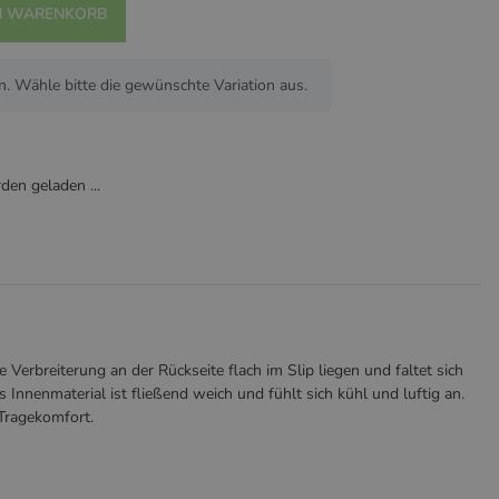
N WARENKORB
n. Wähle bitte die gewünschte Variation aus.
en geladen ...
Verbreiterung an der Rückseite flach im Slip liegen und faltet sich
Innenmaterial ist fließend weich und fühlt sich kühl und luftig an.
Tragekomfort.