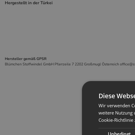
Hergestellt in der Türkei
Hersteller gemäß GPSR
Blümchen Stoffwindel GmbH Pfarrzeile 7 2202 Großmugl Österreich office@s
Diese Webse
Wir verwenden Co
weitere Nutzung 
Cookie-Richtlinie
Unbedingt