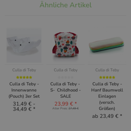
Ähnliche Artikel
Culla di Teby
Culla di Teby
Culla di Teby
Culla di Teby -
Culla di Teby -
Culla di Teby -
Innenwanne
S- Childhood -
Hanf Baumwoll
(Pouch) 3er Set
SALE
Einlagen
(versch.
31,49 €
-
23,99 €
*
34,49 €
*
Größen)
Alter Preis:
27,49 €
ab
23,49 €
*