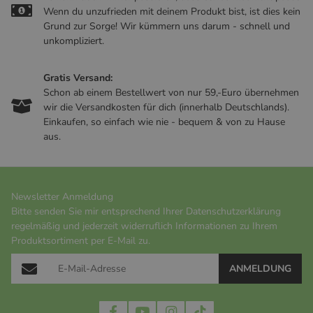
Wenn du unzufrieden mit deinem Produkt bist, ist dies kein
Grund zur Sorge! Wir kümmern uns darum - schnell und
unkompliziert.
Gratis Versand:
Schon ab einem Bestellwert von nur 59,-Euro übernehmen
wir die Versandkosten für dich (innerhalb Deutschlands).
Einkaufen, so einfach wie nie - bequem & von zu Hause
aus.
Newsletter Anmeldung
Bitte senden Sie mir entsprechend Ihrer
Datenschutzerklärung
regelmäßig und jederzeit widerruflich Informationen zu Ihrem
Produktsortiment per E-Mail zu.
ANMELDUNG