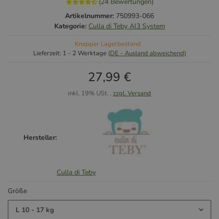
(24 Bewertungen)
Artikelnummer:
750993-066
Kategorie:
Culla di Teby AI3 System
Knapper Lagerbestand
Lieferzeit:
1 - 2 Werktage
(DE - Ausland abweichend)
27,99 €
inkl. 19% USt. ,
zzgl. Versand
Hersteller:
Culla di Teby
Größe
L 10 - 17 kg