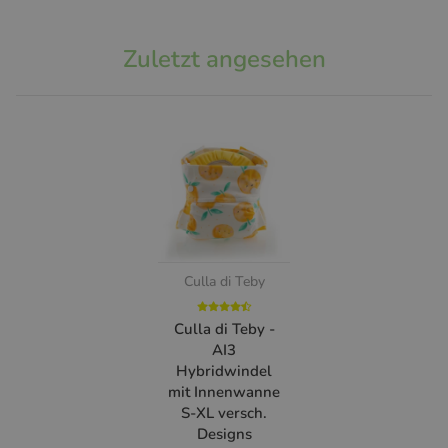
Zuletzt angesehen
Culla di Teby
Culla di Teby -
AI3
Hybridwindel
mit Innenwanne
S-XL versch.
Designs