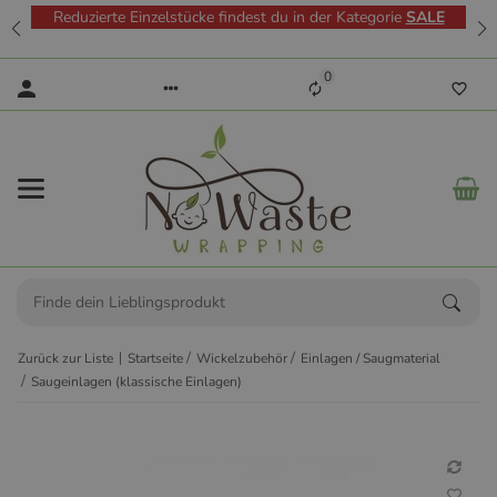
Reduzierte Einzelstücke findest du in der Kategorie
SALE
0
Zurück zur Liste
Startseite
Wickelzubehör
Einlagen / Saugmaterial
Saugeinlagen (klassische Einlagen)