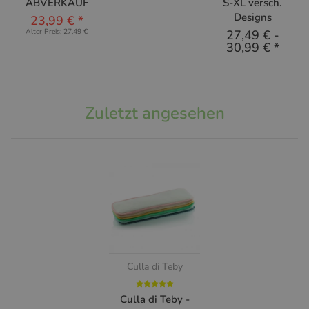
ABVERKAUF
S-XL versch.
Designs
23,99 €
*
Alter Preis:
27,49 €
27,49 €
-
30,99 €
*
Zuletzt angesehen
Culla di Teby
Culla di Teby -