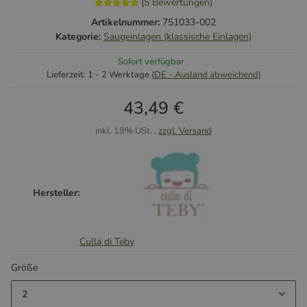
(5 Bewertungen)
Artikelnummer:
751033-002
Kategorie:
Saugeinlagen (klassische Einlagen)
Sofort verfügbar
Lieferzeit:
1 - 2 Werktage
(DE - Ausland abweichend)
43,49 €
inkl. 19% USt. ,
zzgl. Versand
Hersteller:
Culla di Teby
Größe
2