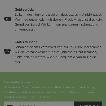
Geld zurück:
Es kann doch immer passieren, dass etwas mal nicht passt.
Wenn du unzufrieden mit deinem Produkt bist, ist dies kein
Grund zur Sorge! Wir kümmern uns darum - schnell und
unkompliziert.
Gratis Versand:
Schon ab einem Bestellwert von nur 59,-Euro übernehmen
wir die Versandkosten für dich (innerhalb Deutschlands).
Einkaufen, so einfach wie nie - bequem & von zu Hause
aus.
Newsletter Anmeldung
Bitte senden Sie mir entsprechend Ihrer
Datenschutzerklärung
regelmäßig und jederzeit widerruflich Informationen zu Ihrem
Produktsortiment per E-Mail zu.