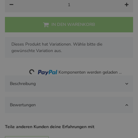
IN DEN WARENKORB
x
Dieses Produkt hat Variationen. Wähle bitte die
gewünschte Variation aus.
Loading...
Komponenten werden geladen ...
Beschreibung
Bewertungen
Teile anderen Kunden deine Erfahrungen mit