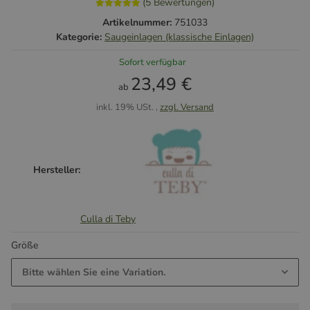
(5 Bewertungen)
Artikelnummer:
751033
Kategorie:
Saugeinlagen (klassische Einlagen)
Sofort verfügbar
23,49 €
ab
inkl. 19% USt. ,
zzgl. Versand
Hersteller:
Culla di Teby
Größe
Bitte wählen Sie eine Variation.