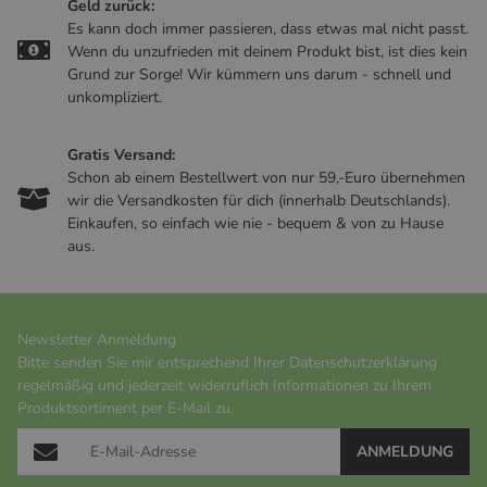
Geld zurück:
Es kann doch immer passieren, dass etwas mal nicht passt.
Wenn du unzufrieden mit deinem Produkt bist, ist dies kein
Grund zur Sorge! Wir kümmern uns darum - schnell und
unkompliziert.
Gratis Versand:
Schon ab einem Bestellwert von nur 59,-Euro übernehmen
wir die Versandkosten für dich (innerhalb Deutschlands).
Einkaufen, so einfach wie nie - bequem & von zu Hause
aus.
Newsletter Anmeldung
Bitte senden Sie mir entsprechend Ihrer
Datenschutzerklärung
regelmäßig und jederzeit widerruflich Informationen zu Ihrem
Produktsortiment per E-Mail zu.
ANMELDUNG