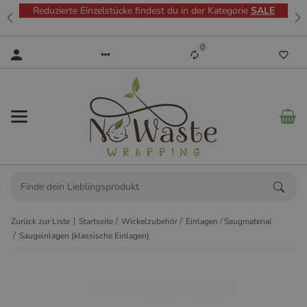
Reduzierte Einzelstücke findest du in der Kategorie
SALE
0
Zurück zur Liste
Startseite
Wickelzubehör
Einlagen / Saugmaterial
Saugeinlagen (klassische Einlagen)