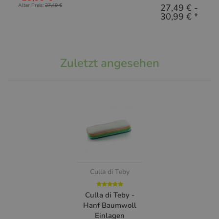
Alter Preis:
27,49 €
27,49 €
-
30,99 €
*
Zuletzt angesehen
Culla di Teby
Culla di Teby -
Hanf Baumwoll
Einlagen