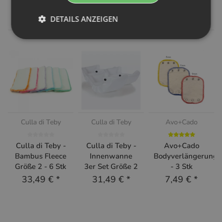
Artikel:
DETAILS ANZEIGEN
Culla di Teby
Culla di Teby
Avo+Cado
Culla di Teby -
Culla di Teby -
Avo+Cado
Bambus Fleece
Innenwanne
Bodyverlängerung
Größe 2 - 6 Stk
3er Set Größe 2
- 3 Stk
33,49 €
*
31,49 €
*
7,49 €
*