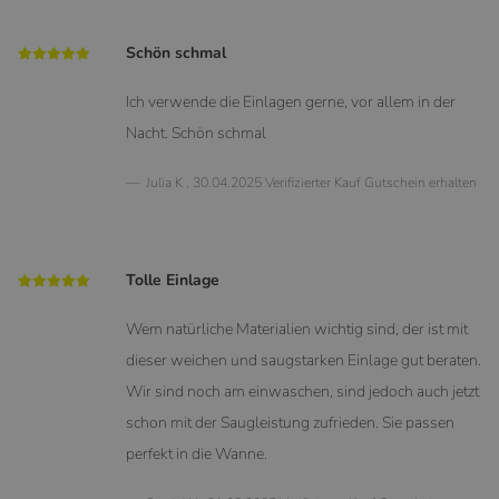
Schön schmal
Ich verwende die Einlagen gerne, vor allem in der
Nacht. Schön schmal
Julia K
,
30.04.2025
Verifizierter Kauf
Gutschein erhalten
Tolle Einlage
Wem natürliche Materialien wichtig sind, der ist mit
dieser weichen und saugstarken Einlage gut beraten.
Wir sind noch am einwaschen, sind jedoch auch jetzt
schon mit der Saugleistung zufrieden. Sie passen
perfekt in die Wanne.