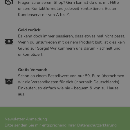
Fragen zu unserem Shop? Gern kannst du uns mit Hilfe
unsere Kontaktformulars jederzeit kontaktieren. Bester
Kundenservice - von A bis Z.
Geld zurück:
Es kann doch immer passieren, dass etwas mal nicht passt.
Wenn du unzufrieden mit deinem Produkt bist, ist dies kein
Grund zur Sorge! Wir kümmern uns darum - schnell und
unkompliziert.
Gratis Versand:
Schon ab einem Bestellwert von nur 59,-Euro übernehmen
wir die Versandkosten für dich (innerhalb Deutschlands).
Einkaufen, so einfach wie nie - bequem & von zu Hause
aus.
Newsletter Anmeldung
Bitte senden Sie mir entsprechend Ihrer
Datenschutzerklärung