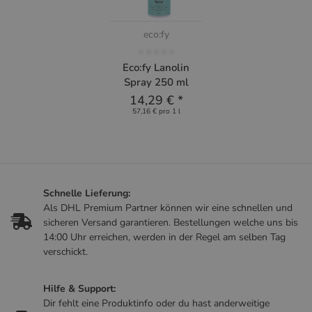
eco:fy
Eco:fy Lanolin
Spray 250 ml
14,29 €
*
57,16 € pro 1 l
Schnelle Lieferung:
Als DHL Premium Partner können wir eine schnellen und
sicheren Versand garantieren. Bestellungen welche uns bis
14:00 Uhr erreichen, werden in der Regel am selben Tag
verschickt.
Hilfe & Support:
Dir fehlt eine Produktinfo oder du hast anderweitige