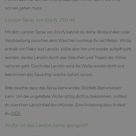
schnell gehen muss.
Lanolin Spray von Eco:fy 250 ml
Mit dem Lanolin Spray von Eco:fy kannst du deine Wollwindeln oder
Wollkleidung zwischen dem Waschen nochmal fix nachfetten. Wolle
enthält von Natur aus Lanolin, sollte aber hin und wieder aufgefrischt
werden, da das Lanolin durch das Waschen und Tragen der Wolle
verloren geht. Durch das Lanolin wird die Wolle wieder dicht und
bekommen das flauschig-weiche Gefühl zurück.
Bitte beachte dass das Spray keine erstes Wollfett-Bad ersetzen
kann. Um die ungefettete Wolle richtig dicht zu bekommen, solltest
du zuerst ein Lanolinbad durchführen. Eine Anleitung dazu findest
du
HIER
Wofür ist das Lanolin Spray geeignet?