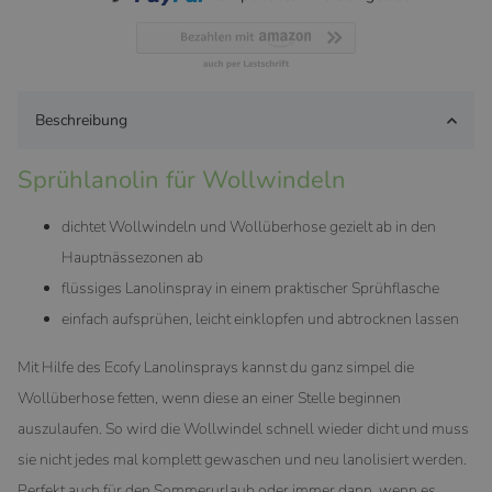
Beschreibung
Sprühlanolin für Wollwindeln
dichtet Wollwindeln und Wollüberhose gezielt ab in den
Hauptnässezonen ab
flüssiges Lanolinspray in einem praktischer Sprühflasche
einfach aufsprühen, leicht einklopfen und abtrocknen lassen
Mit Hilfe des Ecofy Lanolinsprays kannst du ganz simpel die
Wollüberhose fetten, wenn diese an einer Stelle beginnen
auszulaufen. So wird die Wollwindel schnell wieder dicht und muss
sie nicht jedes mal komplett gewaschen und neu lanolisiert werden.
Perfekt auch für den Sommerurlaub oder immer dann, wenn es