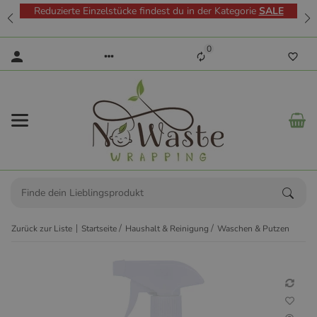
Reduzierte Einzelstücke findest du in der Kategorie
SALE
0
Zurück zur Liste
Startseite
Haushalt & Reinigung
Waschen & Putzen