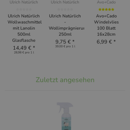
Ulrich Natürlich
Ulrich Natürlich
Avo+Cado
Ulrich Natürlich
Ulrich Natürlich
Avo+Cado
Wollwaschmittel
-
Windelvlies
mit Lanolin
Wollimprägnierung
100 Blatt
500ml
250ml
16x28cm
Glasflasche
9,75 €
*
6,99 €
*
14,49 €
*
39,00 € pro 1 l
28,98 € pro 1 l
Zuletzt angesehen