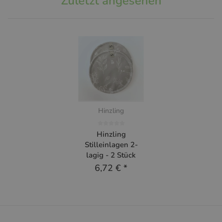
Zuletzt angesehen
Hinzling
Hinzling
Stilleinlagen 2-
lagig - 2 Stück
6,72 €
*