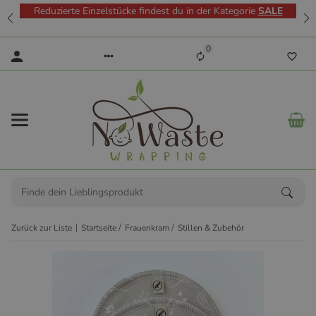
Reduzierte Einzelstücke findest du in der Kategorie
SALE
0
Zurück zur Liste
Startseite
Frauenkram
Stillen & Zubehör