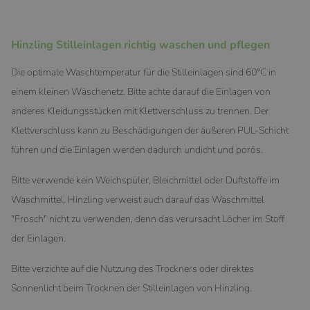
Hinzling Stilleinlagen richtig waschen und pflegen
Die optimale Waschtemperatur für die Stilleinlagen sind 60°C in
einem kleinen Wäschenetz. Bitte achte darauf die Einlagen von
anderes Kleidungsstücken mit Klettverschluss zu trennen. Der
Klettverschluss kann zu Beschädigungen der äußeren PUL-Schicht
führen und die Einlagen werden dadurch undicht und porös.
Bitte verwende kein Weichspüler, Bleichmittel oder Duftstoffe im
Waschmittel. Hinzling verweist auch darauf das Waschmittel
"Frosch" nicht zu verwenden, denn das verursacht Löcher im Stoff
der Einlagen.
Bitte verzichte auf die Nutzung des Trockners oder direktes
Sonnenlicht beim Trocknen der Stilleinlagen von Hinzling.