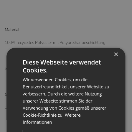
Material:
100% recyceltes Polyester mit Polyurethanbeschichtung
×
innen: 70% Bambus, 30% Baumwolle KbA
Diese Webseite verwendet
Schadstofffrei
Cookies.
Wir verwenden Cookies, um die
Benutzerfreundlichkeit unserer Website zu
verbessern. Durch die weitere Nutzung
Größe:
unserer Webseite stimmen Sie der
12 cm Durchmesser
Verwendung von Cookies gemäß unserer
Cookie-Richtlinie zu.
Weitere
Informationen