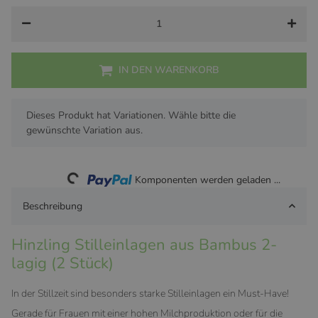
IN DEN WARENKORB
x
Dieses Produkt hat Variationen. Wähle bitte die
gewünschte Variation aus.
Loading...
Komponenten werden geladen ...
Beschreibung
Hinzling Stilleinlagen aus Bambus 2-
lagig (2 Stück)
In der Stillzeit sind besonders starke Stilleinlagen ein Must-Have!
Gerade für Frauen mit einer hohen Milchproduktion oder für die