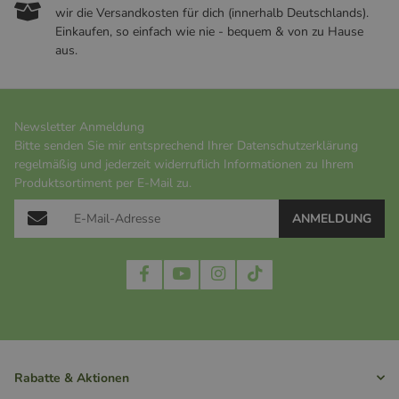
wir die Versandkosten für dich (innerhalb Deutschlands).
Einkaufen, so einfach wie nie - bequem & von zu Hause
aus.
Newsletter Anmeldung
Bitte senden Sie mir entsprechend Ihrer
Datenschutzerklärung
regelmäßig und jederzeit widerruflich Informationen zu Ihrem
Produktsortiment per E-Mail zu.
ANMELDUNG
Rabatte & Aktionen