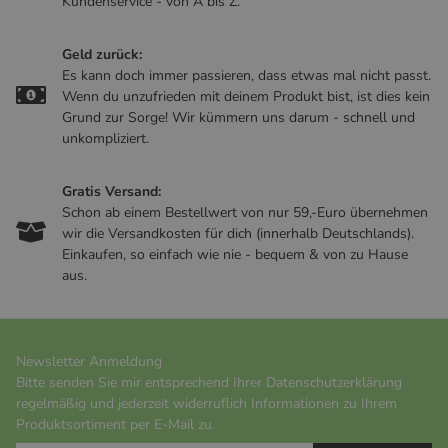
Kundenservice - von A bis Z.
Geld zurück:
Es kann doch immer passieren, dass etwas mal nicht passt.
Wenn du unzufrieden mit deinem Produkt bist, ist dies kein
Grund zur Sorge! Wir kümmern uns darum - schnell und
unkompliziert.
Gratis Versand:
Schon ab einem Bestellwert von nur 59,-Euro übernehmen
wir die Versandkosten für dich (innerhalb Deutschlands).
Einkaufen, so einfach wie nie - bequem & von zu Hause
aus.
Newsletter Anmeldung
Bitte senden Sie mir entsprechend Ihrer
Datenschutzerklärung
regelmäßig und jederzeit widerruflich Informationen zu Ihrem
Produktsortiment per E-Mail zu.