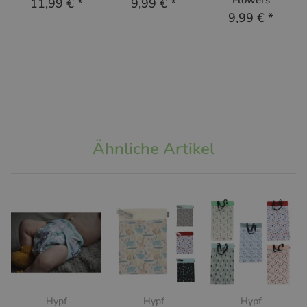
11,99 €
*
9,99 €
*
9,99 €
*
Ähnliche Artikel
Hypf
Hypf
Hypf