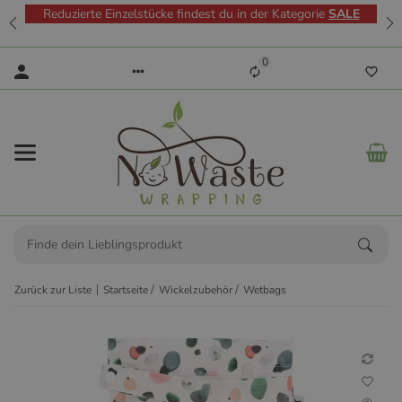
Reduzierte Einzelstücke findest du in der Kategorie
SALE
0
Zurück zur Liste
Startseite
Wickelzubehör
Wetbags