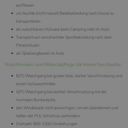
auf Reisen
um feuchte (nicht nasse!) Badebekleidung nach Hause zu
transportieren
als waschbaren Müllsack beim Camping oder im Auto
Transport von verschwitzter Sportbekleidung nach dem
Fitnessstudio
als Spielzeugbeutel im Auto
Waschhinweis und Materialpflege die kleine Nasstasche:
60°C Waschgang bei grober bzw. starker Verschmutzung und
einem Vollwaschmittel
40°C Waschgang bei leichter Verschmutzung mit der
normalen Buntwäsche
den Windelsack nicht auswringen, um ein überdehnen und
reißen der PUL-Schicht zu verhindern
Drehzahl: 800-1000 Umdrehungen