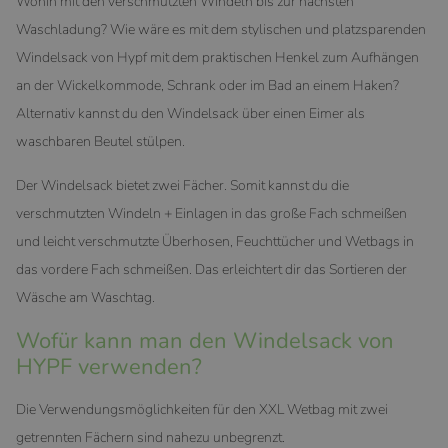
Wohin mit den verschmutzten Windeln bis zur nächsten
Waschladung? Wie wäre es mit dem stylischen und platzsparenden
Windelsack von Hypf mit dem praktischen Henkel zum Aufhängen
an der Wickelkommode, Schrank oder im Bad an einem Haken?
Alternativ kannst du den Windelsack über einen Eimer als
waschbaren Beutel stülpen.
Der Windelsack bietet zwei Fächer. Somit kannst du die
verschmutzten Windeln + Einlagen in das große Fach schmeißen
und leicht verschmutzte Überhosen, Feuchttücher und Wetbags in
das vordere Fach schmeißen. Das erleichtert dir das Sortieren der
Wäsche am Waschtag.
Wofür kann man den Windelsack von
HYPF verwenden?
Die Verwendungsmöglichkeiten für den XXL Wetbag mit zwei
getrennten Fächern sind nahezu unbegrenzt.