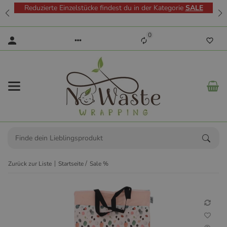
Reduzierte Einzelstücke findest du in der Kategorie
SALE
0
Zurück zur Liste
Startseite
Sale %