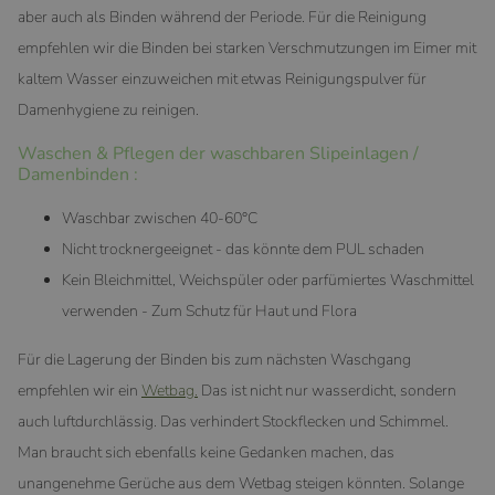
aber auch als Binden während der Periode. Für die Reinigung
empfehlen wir die Binden bei starken Verschmutzungen im Eimer mit
kaltem Wasser einzuweichen mit etwas Reinigungspulver für
Damenhygiene zu reinigen.
Waschen & Pflegen der waschbaren Slipeinlagen /
Damenbinden :
Waschbar zwischen 40-60°C
Nicht trocknergeeignet - das könnte dem PUL schaden
Kein Bleichmittel, Weichspüler oder parfümiertes Waschmittel
verwenden - Zum Schutz für Haut und Flora
Für die Lagerung der Binden bis zum nächsten Waschgang
empfehlen wir ein
Wetbag.
Das ist nicht nur wasserdicht, sondern
auch luftdurchlässig. Das verhindert Stockflecken und Schimmel.
Man braucht sich ebenfalls keine Gedanken machen, das
unangenehme Gerüche aus dem Wetbag steigen könnten. Solange