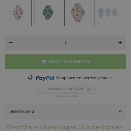
Blobs
Leaves Green
Soft Botanical
Nordic Gar
IN DEN WARENKORB
Loading...
Komponenten werden geladen ...
Beschreibung
Waschbare Slipeinlagen / Damenbinden