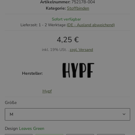
Artikelnummer:
752178-004
Kategorie:
Stoffbinden
Sofort verfügbar
Lieferzeit:
1 - 2 Werktage
(DE - Ausland abweichend)
4,25 €
inkl. 19% USt. ,
zzgl. Versand
Hersteller:
Hypf
Größe
M
Design
Leaves Green