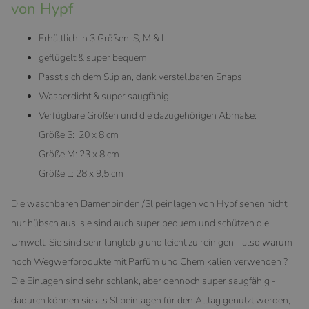
von Hypf
Erhältlich in 3 Größen: S, M & L
geflügelt & super bequem
Passt sich dem Slip an, dank verstellbaren Snaps
Wasserdicht & super saugfähig
Verfügbare Größen und die dazugehörigen Abmaße:
Größe S: 20 x 8 cm
Größe M: 23 x 8 cm
Größe L: 28 x 9,5 cm
Die waschbaren Damenbinden /Slipeinlagen von Hypf sehen nicht
nur hübsch aus, sie sind auch super bequem und schützen die
Umwelt. Sie sind sehr langlebig und leicht zu reinigen - also warum
noch Wegwerfprodukte mit Parfüm und Chemikalien verwenden ?
Die Einlagen sind sehr schlank, aber dennoch super saugfähig -
dadurch können sie als Slipeinlagen für den Alltag genutzt werden,