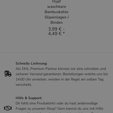
Hypf
waschbare
Bambuskohle
Slipeinlagen /
Binden
3,99 €
-
4,49 €
*
Schnelle Lieferung:
Als DHL Premium Partner können wir eine schnellen und
sicheren Versand garantieren. Bestellungen welche uns bis
14:00 Uhr erreichen, werden in der Regel am selben Tag
verschickt.
Hilfe & Support:
Dir fehlt eine Produktinfo oder du hast anderweitige
Fragen zu unserem Shop? Gern kannst du uns mit Hilfe