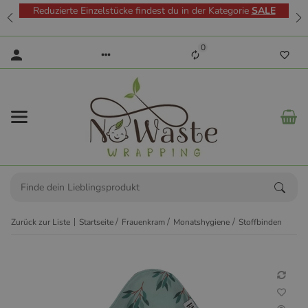
Reduzierte Einzelstücke findest du in der Kategorie
SALE
0
Zurück zur Liste
Startseite
Frauenkram
Monatshygiene
Stoffbinden