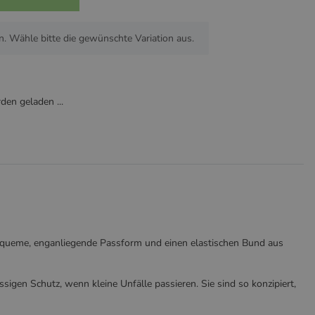
n. Wähle bitte die gewünschte Variation aus.
en geladen ...
 bequeme, enganliegende Passform und einen elastischen Bund aus
igen Schutz, wenn kleine Unfälle passieren. Sie sind so konzipiert,