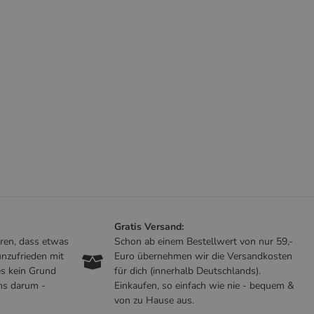
Gratis Versand:
ren, dass etwas
Schon ab einem Bestellwert von nur 59,-
nzufrieden mit
Euro übernehmen wir die Versandkosten
es kein Grund
für dich (innerhalb Deutschlands).
ns darum -
Einkaufen, so einfach wie nie - bequem &
von zu Hause aus.