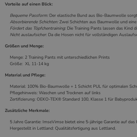
Vorteile auf einen Blick:
Bequeme Passform:
Der elastische Bund aus Bio-Baumwolle sorgt f
Absorbierende Schichten:
Zwei Schichten aus Baumwolle und eine S
Fördert das Töpfchentraining
: Die Training Pants lassen das Kind
Nicht auslaufsicher
: Da die Hosen nicht für vollständigen Auslauf
Größen und Menge:
Menge: 2 Training Pants mit unterschiedlichen Prints
Größe: XL 11-14 kg
Material und Pflege:
Material: 100% Bio-Baumwolle + 1 Schicht PUL für optimalen Sch
Pflegehinweis: Waschen und Trocknen auf links
Zertifizierung: OEKO-TEX® Standard 100, Klasse 1 für Babyprodukte
Zusätzliche Merkmale:
5 Jahre Garantie: ImseVimse bietet eine 5-jährige Garantie auf das 
Hergestellt in Lettland: Qualitätsfertigung aus Lettland.