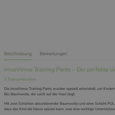
weitere Registerkarten anzeigen
Beschreibung
Bewertungen
ImseVimse Training Pants – Die perfekte U
2 Trainerhöschen
Die ImseVimse Training Pants wurden speziell entwickelt, um Kinder
Bio-Baumwolle, der sanft auf der Haut liegt.
Mit zwei Schichten absorbierender Baumwolle und einer Schicht PUL (P
dass das Kind die Nässe spüren kann, was eine wichtige Unterstützun