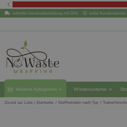
schnelle Versandabwicklung mit DHL
toller Kundenservic
Weitere Kategorien
Windelsysteme
St
Zurück zur Liste
Startseite
Stoffwindeln nach Typ
Trainerhösch