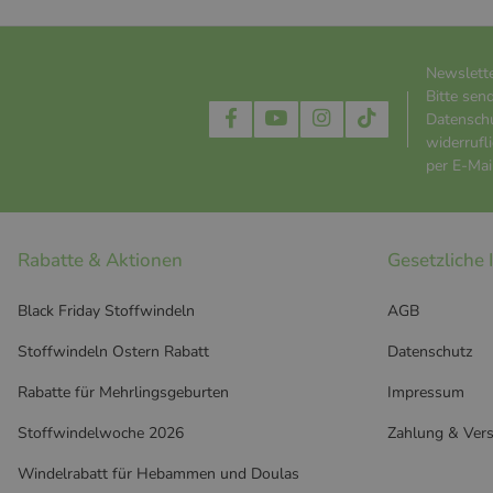
Newslett
Bitte sen
Datensch
widerrufl
per E-Mail
Rabatte & Aktionen
Gesetzliche
Black Friday Stoffwindeln
AGB
Stoffwindeln Ostern Rabatt
Datenschutz
Rabatte für Mehrlingsgeburten
Impressum
Stoffwindelwoche 2026
Zahlung & Ver
Windelrabatt für Hebammen und Doulas