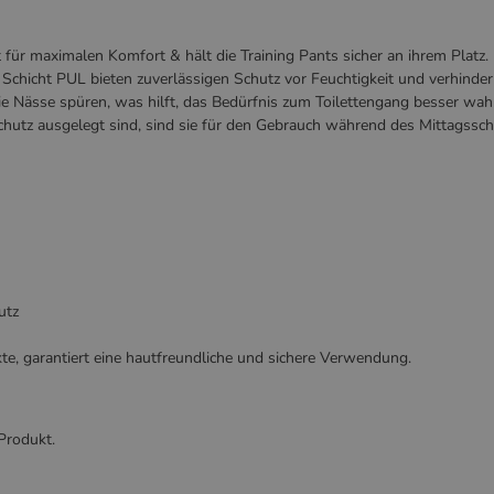
ür maximalen Komfort & hält die Training Pants sicher an ihrem Platz.
chicht PUL bieten zuverlässigen Schutz vor Feuchtigkeit und verhinder
 die Nässe spüren, was hilft, das Bedürfnis zum Toilettengang besser wa
schutz ausgelegt sind, sind sie für den Gebrauch während des Mittagssch
utz
, garantiert eine hautfreundliche und sichere Verwendung.
Produkt.