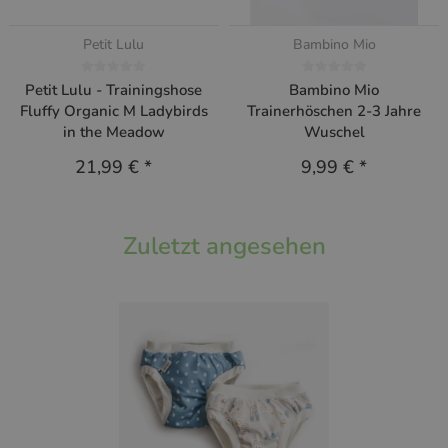
Petit Lulu
Bambino Mio
Petit Lulu - Trainingshose
Bambino Mio
Fluffy Organic M Ladybirds
Trainerhöschen 2-3 Jahre
in the Meadow
Wuschel
21,99 €
*
9,99 €
*
Zuletzt angesehen