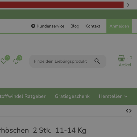
Kundenservice
Blog
Kontakt
Anmelden
- 0
0
0
Artikel
toffwindel Ratgeber
Gratisgeschenk
Hersteller
rhöschen 2 Stk. 11-14 Kg