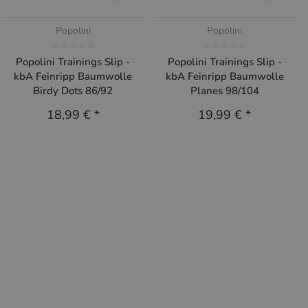
Popolini
Popolini
Popolini Trainings Slip -
Popolini Trainings Slip -
kbA Feinripp Baumwolle
kbA Feinripp Baumwolle
Birdy Dots 86/92
Planes 98/104
18,99 €
*
19,99 €
*