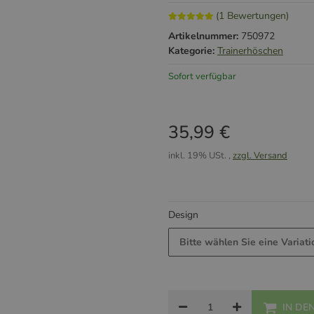
(1 Bewertungen)
Artikelnummer:
750972
Kategorie:
Trainerhöschen
Sofort verfügbar
35,99 €
inkl. 19% USt. ,
zzgl. Versand
Design
Bitte wählen Sie eine Variati
IN DE