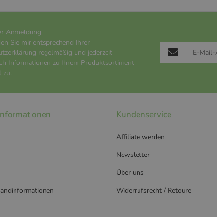
er Anmeldung
den Sie mir entsprechend Ihrer
utzerklärung
regelmäßig und jederzeit
ich Informationen zu Ihrem Produktsortiment
 zu.
 Informationen
Kundenservice
Affiliate werden
Newsletter
Über uns
sandinformationen
Widerrufsrecht / Retoure