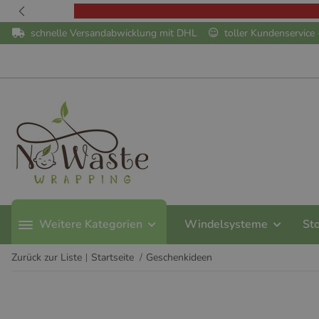
schnelle Versandabwicklung mit DHL
toller Kundenservic
Weitere Kategorien
Windelsysteme
St
Zurück zur Liste
Startseite
Geschenkideen