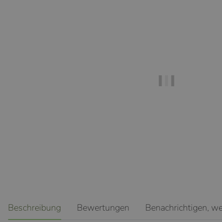
weitere Registerkarten anzeigen
Beschreibung
Bewertungen
Benachrichtigen, w