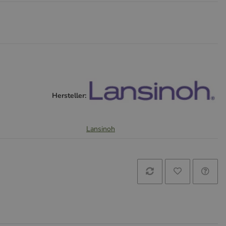
Hersteller:
Lansinoh