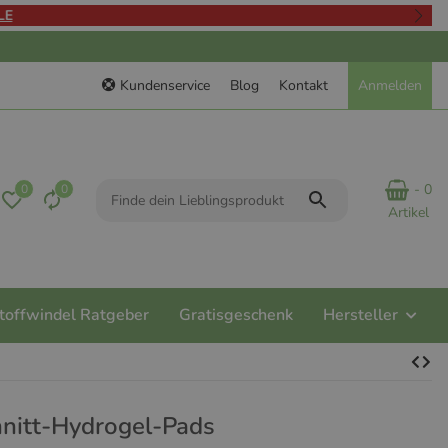
Kundenservice
Blog
Kontakt
Anmelden
- 0
0
0
Artikel
toffwindel Ratgeber
Gratisgeschenk
Hersteller
hnitt-Hydrogel-Pads