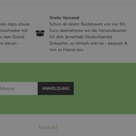
Gratis Versand:
ren, dass etwas
Schon ab einem Bestellwert von nur 59,-
nzufrieden mit
Euro übernehmen wir die Versandkosten
es kein Grund
für dich (innerhalb Deutschlands).
ns darum -
Einkaufen, so einfach wie nie - bequem &
von zu Hause aus.
ANMELDUNG
Kontakt