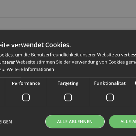
Fäden entfernt). Einfach auf die saubere, trockene Haut auflegen – id
ite verwendet Cookies.
hrank aufbewahren.
okies, um die Benutzerfreundlichkeit unserer Website zu verbes
unserer Webseite stimmen Sie der Verwendung von Cookies gem
 zu.
Weitere Informationen
Performance
Targeting
Funktionalität
EIGEN
ALLE ABLEHNEN
ALLE A