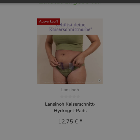
Zuletzt angesehen
Ausverkauft
Lansinoh
Lansinoh Kaiserschnitt-
Hydrogel-Pads
12,75 €
*