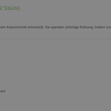
2 Stück)
m Kaiserschnitt entwickelt. Sie spenden sofortige Kühlung, lindern Juc
Haut