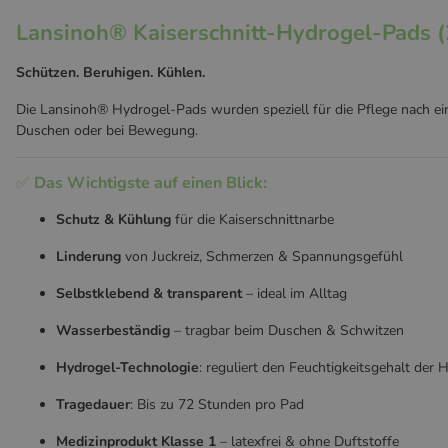
Lansinoh® Kaiserschnitt-Hydrogel-Pads (
Schützen. Beruhigen. Kühlen.
Die Lansinoh® Hydrogel-Pads wurden speziell für die Pflege nach eine
Duschen oder bei Bewegung.
✅
Das Wichtigste auf einen Blick:
Schutz & Kühlung
für die Kaiserschnittnarbe
Linderung
von Juckreiz, Schmerzen & Spannungsgefühl
Selbstklebend & transparent
– ideal im Alltag
Wasserbeständig
– tragbar beim Duschen & Schwitzen
Hydrogel-Technologie
: reguliert den Feuchtigkeitsgehalt der 
Tragedauer
: Bis zu 72 Stunden pro Pad
Medizinprodukt Klasse 1
– latexfrei & ohne Duftstoffe