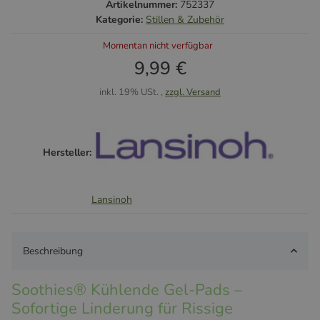
Artikelnummer:
752337
Kategorie:
Stillen & Zubehör
Momentan nicht verfügbar
9,99 €
inkl. 19% USt. ,
zzgl. Versand
Hersteller:
Lansinoh
Beschreibung
Soothies® Kühlende Gel-Pads –
Sofortige Linderung für Rissige