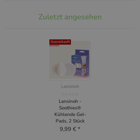
Zuletzt angesehen
Ausverkauft
Lansinoh
Lansinoh -
Soothies®
Kühlende Gel-
Pads, 2 Stück
9,99 €
*