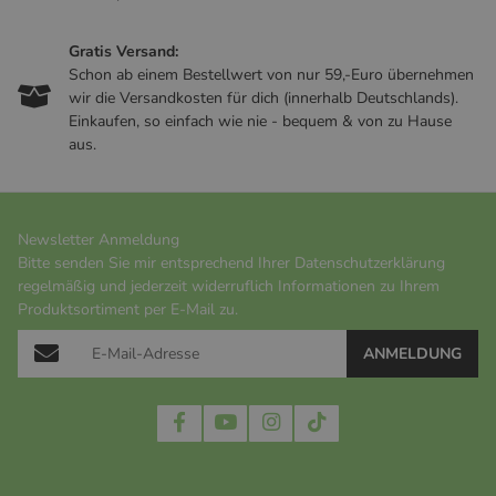
Gratis Versand:
Schon ab einem Bestellwert von nur 59,-Euro übernehmen
wir die Versandkosten für dich (innerhalb Deutschlands).
Einkaufen, so einfach wie nie - bequem & von zu Hause
aus.
Newsletter Anmeldung
Bitte senden Sie mir entsprechend Ihrer
Datenschutzerklärung
regelmäßig und jederzeit widerruflich Informationen zu Ihrem
Produktsortiment per E-Mail zu.
ANMELDUNG