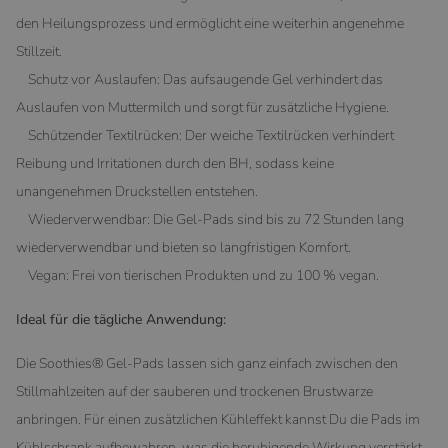
den Heilungsprozess und ermöglicht eine weiterhin angenehme
Stillzeit.
Schutz vor Auslaufen: Das aufsaugende Gel verhindert das
Auslaufen von Muttermilch und sorgt für zusätzliche Hygiene.
Schützender Textilrücken: Der weiche Textilrücken verhindert
Reibung und Irritationen durch den BH, sodass keine
unangenehmen Druckstellen entstehen.
Wiederverwendbar: Die Gel-Pads sind bis zu 72 Stunden lang
wiederverwendbar und bieten so langfristigen Komfort.
Vegan: Frei von tierischen Produkten und zu 100 % vegan.
Ideal für die tägliche Anwendung:
Die Soothies® Gel-Pads lassen sich ganz einfach zwischen den
Stillmahlzeiten auf der sauberen und trockenen Brustwarze
anbringen. Für einen zusätzlichen Kühleffekt kannst Du die Pads im
Kühlschrank aufbewahren, was die beruhigende Wirkung verstärkt.