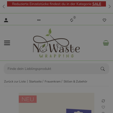
Reduzierte Einzelstücke findest du in der Kategorie
SALE
0
Zurück zur Liste
Startseite
Frauenkram
Stillen & Zubehör