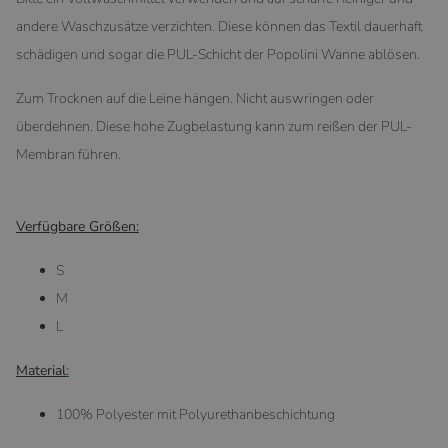
andere Waschzusätze verzichten. Diese können das Textil dauerhaft
schädigen und sogar die PUL-Schicht der Popolini Wanne ablösen.
Zum Trocknen auf die Leine hängen. Nicht auswringen oder
überdehnen. Diese hohe Zugbelastung kann zum reißen der PUL-
Membran führen.
Verfügbare Größen:
S
M
L
Material
:
100% Polyester mit Polyurethanbeschichtung