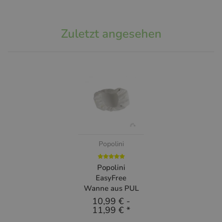
Zuletzt angesehen
Popolini
Popolini
EasyFree
Wanne aus PUL
10,99 €
-
11,99 €
*