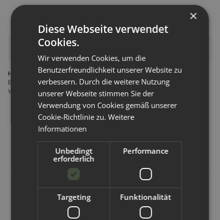
×
Diese Webseite verwendet
Cookies.
Bewertungen
Wir verwenden Cookies, um die
Benutzerfreundlichkeit unserer Website zu
Hersteller gemäß GPSR
verbessern. Durch die weitere Nutzung
BMK Handels- und Vertriebs GmbH Wien Schuhfabrikgasse 17/2 1230
Wien Österreich info@popolini.com
unserer Webseite stimmen Sie der
Verwendung von Cookies gemäß unserer
Cookie-Richtlinie zu.
Weitere
Informationen
Kunden kauften dazu folgende
Artikel:
Unbedingt
Performance
erforderlich
Targeting
Funktionalität