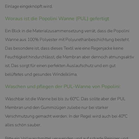
Einlage eingeknöpft wird.
Woraus ist die Popolini Wanne (PUL) gefertigt
Ein Blick in die Materialzusammensetzung verrät, dass die Popolini
Wanne aus 100% Polyester mit Polyurethanbeschichtung besteht.
Das besondere ist, dass dieses Textil wie eine Regenjacke keine
Feuchtigkeit hindurchlässt, die Membran aber dennoch atmungsaktiv
ist. Das sorgt für einen perfekten Auslaufschutz und ein gut
belüftetes und gesundes Windelklima.
Waschen und pflegen der PUL-Wanne von Popolini:
Waschbar ist die Wanne bei bis zu 60°C. Das sollte aber der PUL
Membran und den Gummizügen zuliebe nur bei starker
Verschmutzung gemacht werden. In der Regel wird auch bei 40°C
alles schön sauber.
Bitte ein Vollwaschmittel verwenden und auf scharfe Reiniger und