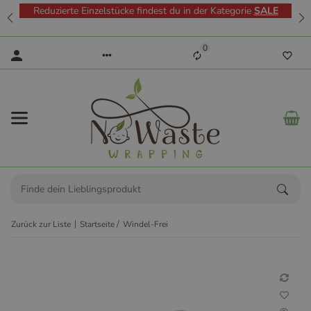
Reduzierte Einzelstücke findest du in der Kategorie
SALE
0
Zurück zur Liste
Startseite
Windel-Frei