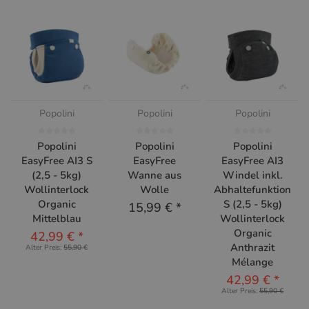
Popolini
Popolini
Popolini
Popolini
Popolini
Popolini
EasyFree AI3 S
EasyFree
EasyFree AI3
(2,5 - 5kg)
Wanne aus
Windel inkl.
Wollinterlock
Wolle
Abhaltefunktion
Organic
S (2,5 - 5kg)
15,99 €
*
Mittelblau
Wollinterlock
Organic
42,99 €
*
Anthrazit
Alter Preis:
55,90 €
Mélange
42,99 €
*
Alter Preis:
55,90 €