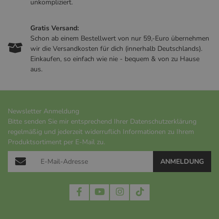
unkompliziert.
Gratis Versand:
Schon ab einem Bestellwert von nur 59,-Euro übernehmen
wir die Versandkosten für dich (innerhalb Deutschlands).
Einkaufen, so einfach wie nie - bequem & von zu Hause
aus.
Newsletter Anmeldung
Bitte senden Sie mir entsprechend Ihrer
Datenschutzerklärung
regelmäßig und jederzeit widerruflich Informationen zu Ihrem
Produktsortiment per E-Mail zu.
ANMELDUNG