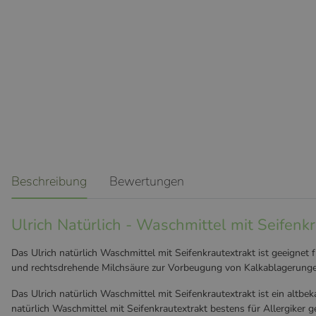
weitere Registerkarten anzeigen
Beschreibung
Bewertungen
Ulrich Natürlich - Waschmittel mit Seifenk
Das Ulrich natürlich Waschmittel mit Seifenkrautextrakt ist geeigne
und rechtsdrehende Milchsäure zur Vorbeugung von Kalkablagerung
Das Ulrich natürlich Waschmittel mit Seifenkrautextrakt ist ein altb
natürlich Waschmittel mit Seifenkrautextrakt bestens für Allergiker g