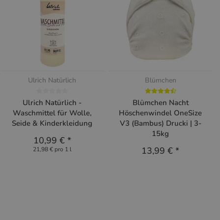
Ulrich Natürlich
Blümchen
Ulrich Natürlich -
Blümchen Nacht
Waschmittel für Wolle,
Höschenwindel OneSize
Seide & Kinderkleidung
V3 (Bambus) Drucki | 3-
15kg
10,99 €
*
13,99 €
*
21,98 € pro 1 l