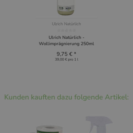
Ulrich Natürlich
Ulrich Natürlich -
Wollimprägnierung 250ml
9,75 €
*
39,00 € pro 1 l
Kunden kauften dazu folgende Artikel: