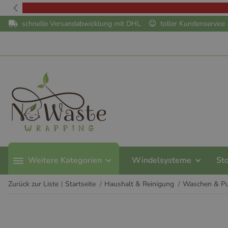
schnelle Versandabwicklung mit DHL
toller Kundenservic
Weitere Kategorien
Windelsysteme
St
Zurück zur Liste
Startseite
Haushalt & Reinigung
Waschen & Pu