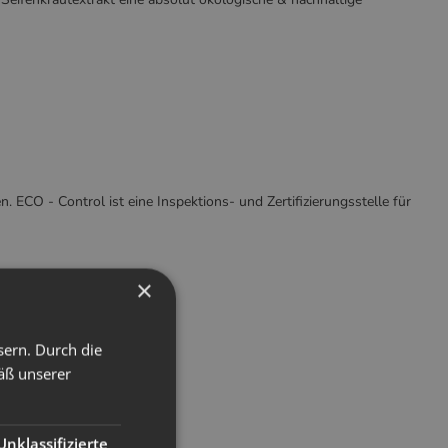
 ECO - Control ist eine Inspektions- und Zertifizierungsstelle für
×
sern. Durch die
äß unserer
Unklassifizierte