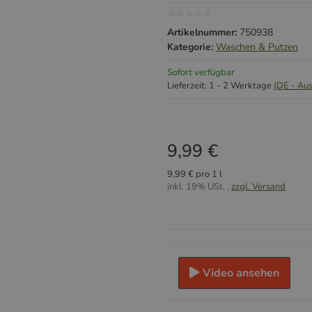
Artikelnummer:
750938
Kategorie:
Waschen & Putzen
Sofort verfügbar
Lieferzeit:
1 - 2 Werktage
(DE - Au
9,99 €
9,99 € pro 1 l
inkl. 19% USt. ,
zzgl. Versand
Video ansehen