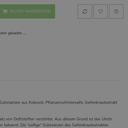
IN DEN WARENKORB
en geladen ...
 Substanzen aus Kokosöl, Pflanzenschmierseife, Seifenkrautextrakt
atz von Duftstoffen verzichtet. Aus diesem Grund ist das Ulrich
er bekannt. Die "seifige" Substanzen des Seifenkrautextraktes