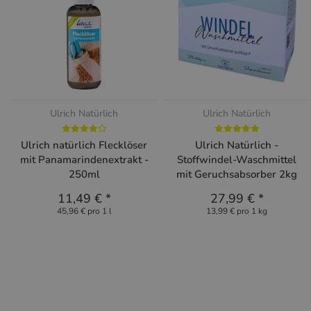
Ulrich Natürlich
Ulrich Natürlich
Ulrich natürlich Flecklöser
Ulrich Natürlich -
mit Panamarindenextrakt -
Stoffwindel-Waschmittel
250ml
mit Geruchsabsorber 2kg
11,49 €
*
27,99 €
*
45,96 € pro 1 l
13,99 € pro 1 kg