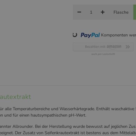
Flasche
Komponenten werd
Loading...
rautextrakt
t für alle Temperaturbereiche und Wasserhärtegrade. Enthält waschaktive
en und für einen hautsympathischen pH-Wert.
ekannter Allrounder. Bei der Herstellung wurde bewusst auf jeglichen Zus
eeignet. Der Zusatz von Seifenkrautextrakt ist bestens aus dem Mittelalt