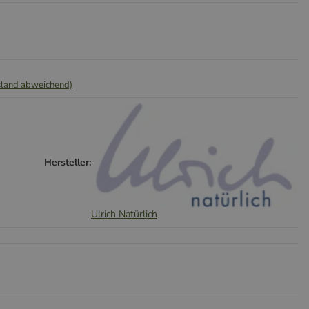
sland abweichend)
Hersteller:
Ulrich Natürlich