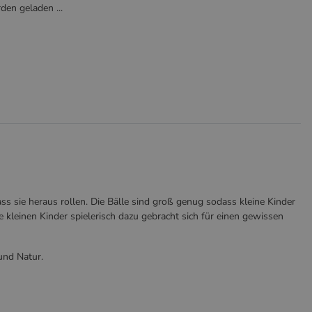
en geladen ...
s sie heraus rollen. Die Bälle sind groß genug sodass kleine Kinder
 kleinen Kinder spielerisch dazu gebracht sich für einen gewissen
und Natur.