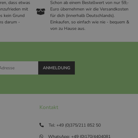
ren, dass etwas
Schon ab einem Bestellwert von nur 59,-
nzufrieden mit
Euro übernehmen wir die Versandkosten
es kein Grund
für dich (innerhalb Deutschlands).
ns darum -
Einkaufen, so einfach wie nie - bequem &
von zu Hause aus.
ANMELDUNG
Kontakt
Tel: +49 (0)375/211 852 50
WhatsApp: +49 (0)170/4404081