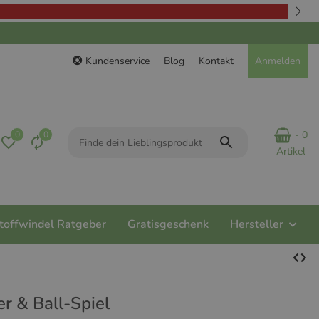
Kundenservice
Blog
Kontakt
Anmelden
- 0
0
0
Artikel
toffwindel Ratgeber
Gratisgeschenk
Hersteller
r & Ball-Spiel