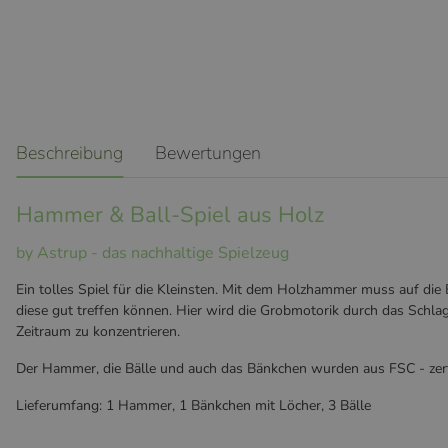
weitere Registerkarten anzeigen
Beschreibung
Bewertungen
Hammer & Ball-Spiel aus Holz
by Astrup - das nachhaltige Spielzeug
Ein tolles Spiel für die Kleinsten. Mit dem Holzhammer muss auf die
diese gut treffen können. Hier wird die Grobmotorik durch das Schlag
Zeitraum zu konzentrieren.
Der Hammer, die Bälle und auch das Bänkchen wurden aus FSC - zertif
Lieferumfang: 1 Hammer, 1 Bänkchen mit Löcher, 3 Bälle