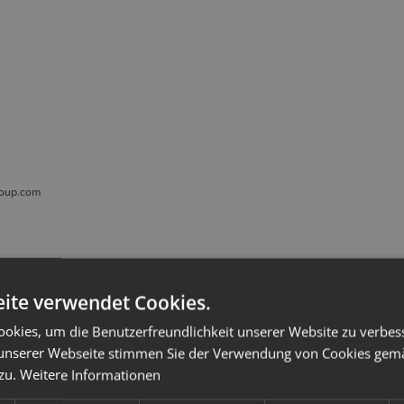
roup.com
Kunden kauften dazu folgende Artikel:
ite verwendet Cookies.
okies, um die Benutzerfreundlichkeit unserer Website zu verbes
unserer Webseite stimmen Sie der Verwendung von Cookies gem
 zu.
Weitere Informationen