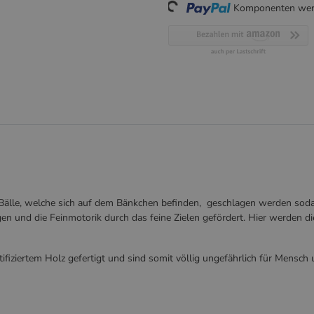
Komponenten werd
Loading...
 Bälle, welche sich auf dem Bänkchen befinden, geschlagen werden sodas
en und die Feinmotorik durch das feine Zielen gefördert. Hier werden die
iziertem Holz gefertigt und sind somit völlig ungefährlich für Mensch 