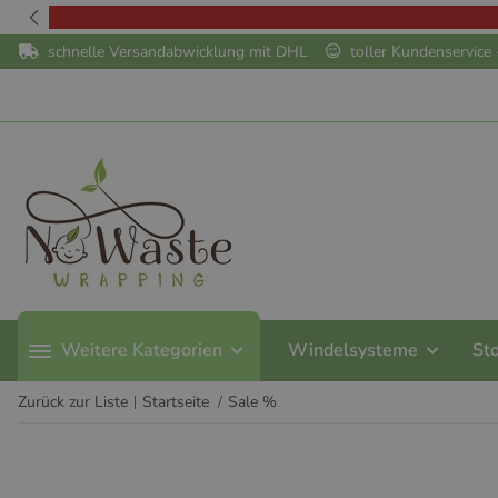
schnelle Versandabwicklung mit DHL
toller Kundenservic
Weitere Kategorien
Windelsysteme
St
Zurück zur Liste
Startseite
Sale %