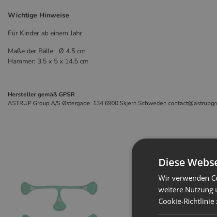
Wichtige Hinweise
Für Kinder ab einem Jahr
Maße der Bälle: Ø 4.5 cm
Hammer: 3.5 x 5 x 14.5 cm
Hersteller gemäß GPSR
ASTRUP Group A/S Østergade 134 6900 Skjern Schweden contact@astrupg
Diese Webse
Wir verwenden Co
weitere Nutzung 
Cookie-Richtlinie