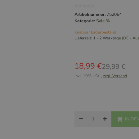
Artikelnummer:
752064
Kategorie:
Sale %
Knapper Lagerbestand
Lieferzeit:
1 - 2 Werktage
(DE - Au
18,99 €
29,99 €
inkl. 19% USt. ,
zzgl. Versand
IN DE