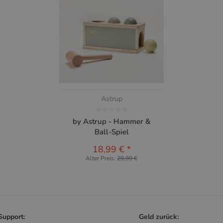
Astrup
by Astrup - Hammer &
Ball-Spiel
18,99 €
*
Alter Preis:
29,99 €
 Support:
Geld zurück: