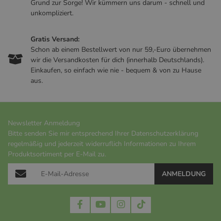
Grund zur Sorge! Wir kümmern uns darum - schnell und
unkompliziert.
Gratis Versand:
Schon ab einem Bestellwert von nur 59,-Euro übernehmen
wir die Versandkosten für dich (innerhalb Deutschlands).
Einkaufen, so einfach wie nie - bequem & von zu Hause
aus.
Newsletter Anmeldung
Bitte senden Sie mir entsprechend Ihrer
Datenschutzerklärung
regelmäßig und jederzeit widerruflich Informationen zu Ihrem
Produktsortiment per E-Mail zu.
ANMELDUNG