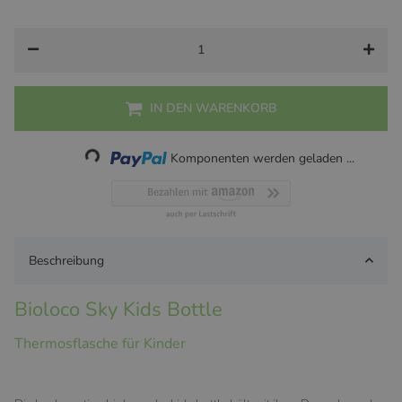
Dinosaurs
Doodles
IN DEN WARENKORB
Loading...
Komponenten werden geladen ...
Beschreibung
Bioloco Sky Kids Bottle
Thermosflasche für Kinder