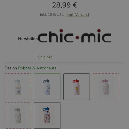
28,99 €
inkl. 19% USt. ,
zzgl. Versand
Hersteller:
Chic Mic
Design
Robots & Astronauts
Crabs
Robots & Astronauts
Ollie
Butterflies