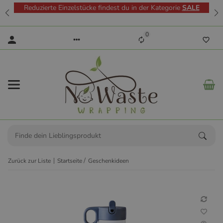
Reduzierte Einzelstücke findest du in der Kategorie
SALE
0
Zurück zur Liste
Startseite
Geschenkideen