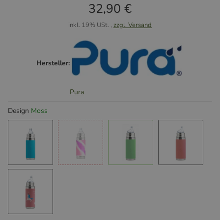
32,90 €
inkl. 19% USt. ,
zzgl. Versand
Hersteller:
Pura
Design
Moss
Aqua
Rosa Swirl
Moss
Rose
Unicorn Rose