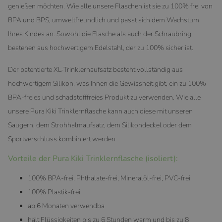
genießen möchten. Wie alle unsere Flaschen ist sie zu 100% frei von
BPA und BPS, umweltfreundlich und passt sich dem Wachstum
Ihres Kindes an. Sowohl die Flasche als auch der Schraubring
bestehen aus hochwertigem Edelstahl, der zu 100% sicher ist.
Der patentierte XL-Trinklernaufsatz besteht vollständig aus
hochwertigem Silikon, was Ihnen die Gewissheit gibt, ein zu 100%
BPA-freies und schadstofffreies Produkt zu verwenden. Wie alle
unsere Pura Kiki Trinklernflasche kann auch diese mit unseren
Saugern, dem Strohhalmaufsatz, dem Silikondeckel oder dem
Sportverschluss kombiniert werden.
Vorteile der Pura Kiki Trinklernflasche (isoliert):
100% BPA-frei, Phthalate-frei, Mineralöl-frei, PVC-frei
100% Plastik-frei
ab 6 Monaten verwendba
hält Flüssigkeiten bis zu 6 Stunden warm und bis zu 8