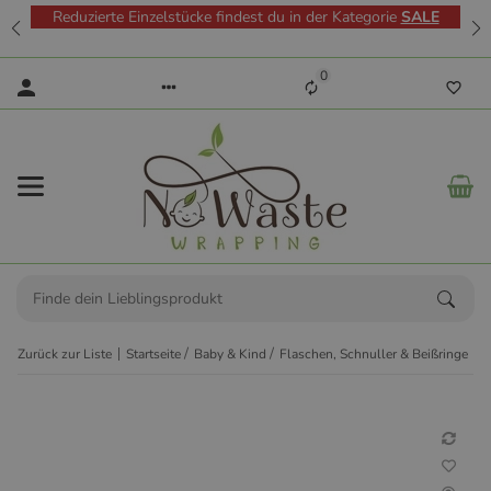
Reduzierte Einzelstücke findest du in der Kategorie
SALE
0
Zurück zur Liste
Startseite
Baby & Kind
Flaschen, Schnuller & Beißringe