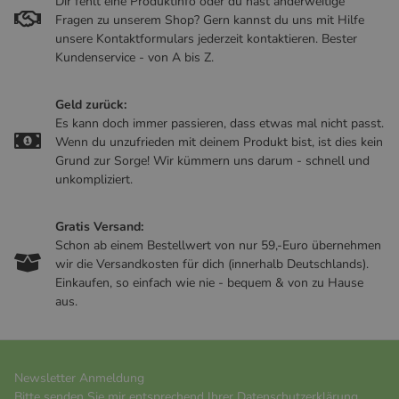
Dir fehlt eine Produktinfo oder du hast anderweitige
Fragen zu unserem Shop? Gern kannst du uns mit Hilfe
unsere Kontaktformulars jederzeit kontaktieren. Bester
Kundenservice - von A bis Z.
Geld zurück:
Es kann doch immer passieren, dass etwas mal nicht passt.
Wenn du unzufrieden mit deinem Produkt bist, ist dies kein
Grund zur Sorge! Wir kümmern uns darum - schnell und
unkompliziert.
Gratis Versand:
Schon ab einem Bestellwert von nur 59,-Euro übernehmen
wir die Versandkosten für dich (innerhalb Deutschlands).
Einkaufen, so einfach wie nie - bequem & von zu Hause
aus.
Newsletter Anmeldung
Bitte senden Sie mir entsprechend Ihrer
Datenschutzerklärung