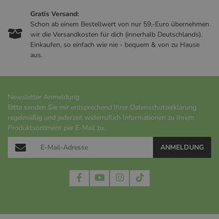
Gratis Versand:
Schon ab einem Bestellwert von nur 59,-Euro übernehmen
wir die Versandkosten für dich (innerhalb Deutschlands).
Einkaufen, so einfach wie nie - bequem & von zu Hause
aus.
Newsletter Anmeldung
Bitte senden Sie mir entsprechend Ihrer
Datenschutzerklärung
regelmäßig und jederzeit widerruflich Informationen zu Ihrem
Produktsortiment per E-Mail zu.
ANMELDUNG