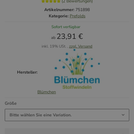
(2 Bewertungen)
Artikelnummer:
751898
Kategorie:
Prefolds
Sofort verfügbar
23,91 €
ab
inkl. 19% USt. ,
zzgl. Versand
Hersteller:
Blümchen
Größe
Bitte wählen Sie eine Variation.