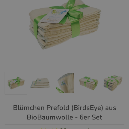
Blümchen Prefold (BirdsEye) aus
BioBaumwolle - 6er Set