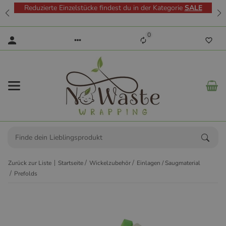
Reduzierte Einzelstücke findest du in der Kategorie
SALE
0
Zurück zur Liste
Startseite
Wickelzubehör
Einlagen / Saugmaterial
Prefolds