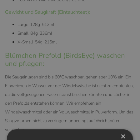
Gewicht und Saugkraft (Eintauchtest):
Large 128g 512ml
Small 84g 336ml
X-Small 54g 216ml
Blümchen Prefold (BirdsEye) waschen
und pflegen:
Die Saugeinlagen sind bis 60°C waschbar, gehen aber 10% ein. Ein
Einweichen in Wasser vor der Windelwäsche ist nicht zu empfehlen,
da die vollgesogenen Fasern sonst brechen könnten und Löcher in
den Prefolds entstehen können. Wir empfehlen ein
Windelwaschmittel oder ein Vollwaschmittel in Pulverform. Um das
Saugvolumen nicht zu verringern unbedingt auf Weichspüler
verzichten.
×