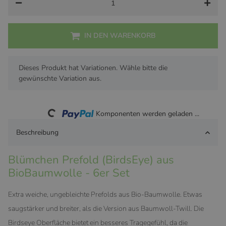
IN DEN WARENKORB
x
Dieses Produkt hat Variationen. Wähle bitte die
gewünschte Variation aus.
Loading...
Komponenten werden geladen ...
Beschreibung
Blümchen Prefold (BirdsEye) aus
BioBaumwolle - 6er Set
Extra weiche, ungebleichte Prefolds aus Bio-Baumwolle. Etwas
saugstärker und breiter, als die Version aus Baumwoll-Twill. Die
Birdseye Oberfläche bietet ein besseres Tragegefühl, da die