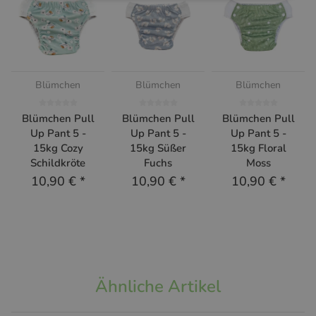
Blümchen
Blümchen
Blümchen
Blümchen Pull
Blümchen Pull
Blümchen Pull
Up Pant 5 -
Up Pant 5 -
Up Pant 5 -
15kg Cozy
15kg Süßer
15kg Floral
Schildkröte
Fuchs
Moss
10,90 €
*
10,90 €
*
10,90 €
*
Ähnliche Artikel