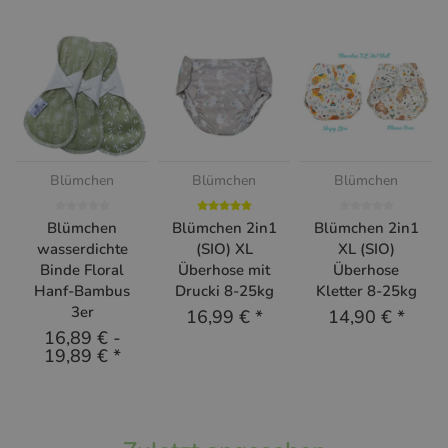
Blümchen
Blümchen
Blümchen
Blümchen
Blümchen 2in1
Blümchen 2in1
wasserdichte
(SIO) XL
XL (SIO)
Binde Floral
Überhose mit
Überhose
Hanf-Bambus
Drucki 8-25kg
Kletter 8-25kg
3er
16,99 €
*
14,90 €
*
16,89 €
-
19,89 €
*