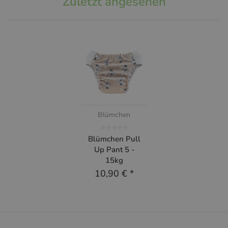
Zuletzt angesehen
Blümchen
Blümchen Pull
Up Pant 5 -
15kg
10,90 €
*