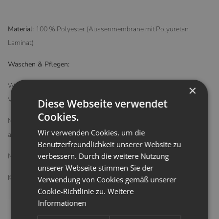
Material:
100 % Polyester (Aussenmembrane mit Polyuretan
Laminat)
Waschen & Pflegen:
Waschbar bis zu 60°C bei starker Verschmutzung, bei leichter
×
Verschmutzung empfehlen wir 40°C
Diese Webseite verwendet
Cookies.
Nach der Nutzung im Bad die Windel einfach unter dem Wasser
Wir verwenden Cookies, um die
abspülen, sodass das Chlor entfernt wird
Benutzerfreundlichkeit unserer Website zu
verbessern. Durch die weitere Nutzung
Nicht trocknergeeignet
unserer Webseite stimmen Sie der
Kein Weichspüler verwenden
Verwendung von Cookies gemäß unserer
Cookie-Richtlinie zu.
Weitere
Informationen