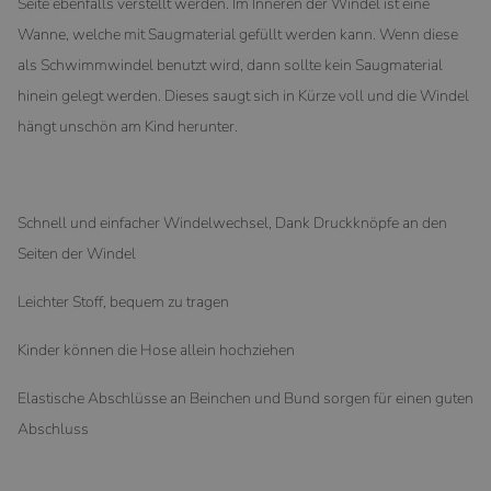
Seite ebenfalls verstellt werden. Im Inneren der Windel ist eine
Wanne, welche mit Saugmaterial gefüllt werden kann. Wenn diese
als Schwimmwindel benutzt wird, dann sollte kein Saugmaterial
hinein gelegt werden. Dieses saugt sich in Kürze voll und die Windel
hängt unschön am Kind herunter.
Schnell und einfacher Windelwechsel, Dank Druckknöpfe an den
Seiten der Windel
Leichter Stoff, bequem zu tragen
Kinder können die Hose allein hochziehen
Elastische Abschlüsse an Beinchen und Bund sorgen für einen guten
Abschluss