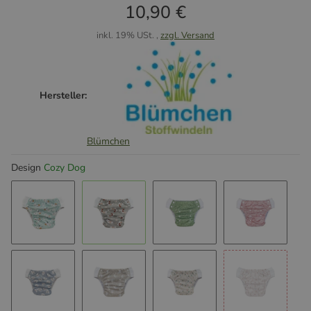
10,90 €
inkl. 19% USt. ,
zzgl. Versand
Hersteller:
Blümchen
Design
Cozy Dog
Cozy Schildkröte
Cozy Dog
Floral Moss
Floral Ros