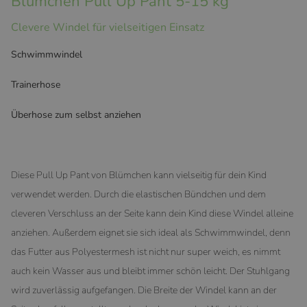
Blümchen Pull Up Pant 5-15 kg
Clevere Windel für vielseitigen Einsatz
Schwimmwindel
Trainerhose
Überhose zum selbst anziehen
Diese Pull Up Pant von Blümchen kann vielseitig für dein Kind
verwendet werden. Durch die elastischen Bündchen und dem
cleveren Verschluss an der Seite kann dein Kind diese Windel alleine
anziehen. Außerdem eignet sie sich ideal als Schwimmwindel, denn
das Futter aus Polyestermesh ist nicht nur super weich, es nimmt
auch kein Wasser aus und bleibt immer schön leicht. Der Stuhlgang
wird zuverlässig aufgefangen. Die Breite der Windel kann an der