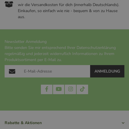
wir die Versandkosten für dich (innerhalb Deutschlands).
Einkaufen, so einfach wie nie - bequem & von zu Hause
aus.
Newsletter Anmeldung
Bitte senden Sie mir entsprechend Ihrer
Datenschutzerklärung
regelmäßig und jederzeit widerruflich Informationen zu Ihrem
Produktsortiment per E-Mail zu.
ANMELDUNG
Rabatte & Aktionen