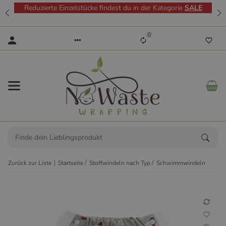
Reduzierte Einzelstücke findest du in der Kategorie
SALE
0
Zurück zur Liste
Startseite
Stoffwindeln nach Typ
Schwimmwindeln