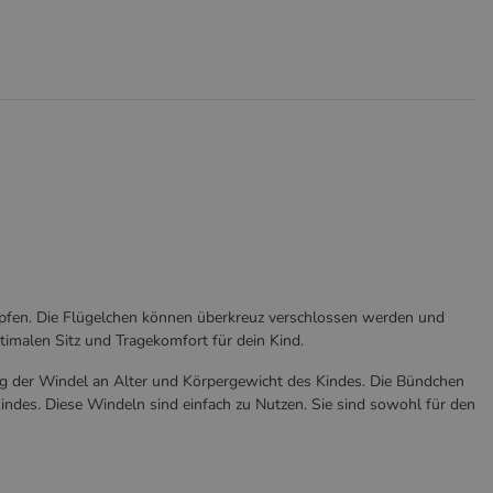
öpfen. Die Flügelchen können überkreuz verschlossen werden und
imalen Sitz und Tragekomfort für dein Kind.
g der Windel an Alter und Körpergewicht des Kindes. Die Bündchen
indes. Diese Windeln sind einfach zu Nutzen. Sie sind sowohl für den