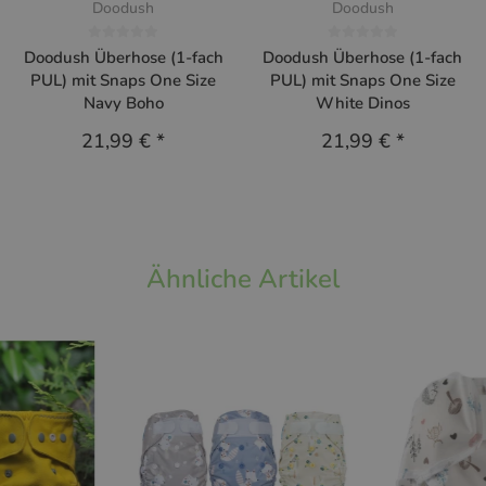
Doodush
Doodush
Doodush Überhose (1-fach
Doodush Überhose (1-fach
PUL) mit Snaps One Size
PUL) mit Snaps One Size
Navy Boho
White Dinos
21,99 €
*
21,99 €
*
Ähnliche Artikel