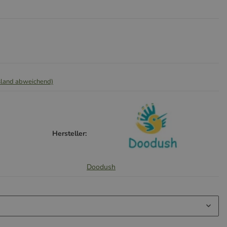
sland abweichend)
Hersteller:
Doodush