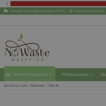
schnelle Versandabwicklung mit DHL
toller Kundenservic
Weitere Kategorien
Windelsysteme
St
Zurück zur Liste
Startseite
Sale %