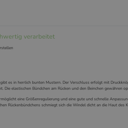
hwertig verarbeitet
stellen
t es in herrlich bunten Mustern. Der Verschluss erfolgt mit Druckkn
cht. Die elastischen Bündchen am Rücken und den Beinchen gewähren opt
rmöglicht eine Größenregulierung und eine gute und schnelle Anpassun
chen Rückenbündchens schmiegt sich die Windel dicht an die Haut des K