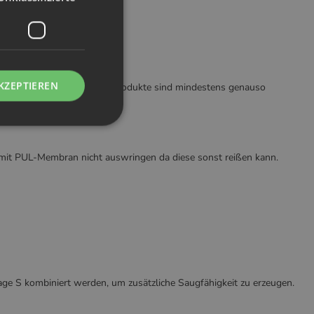
KZEPTIEREN
lieferbar sind. Die Doodush Produkte sind mindestens genauso
ils versehen.
mit PUL-Membran nicht auswringen da diese sonst reißen kann.
ge S kombiniert werden, um zusätzliche Saugfähigkeit zu erzeugen.