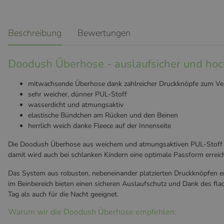
weitere Registerkarten anzeigen
Beschreibung
Bewertungen
Doodush Überhose - auslaufsicher und hoc
mitwachsende Überhose dank zahlreicher Druckknöpfe zum Ver
sehr weicher, dünner PUL-Stoff
wasserdicht und atmungsaktiv
elastische Bündchen am Rücken und den Beinen
herrlich weich danke Fleece auf der Innenseite
Die Doodush Überhose aus weichem und atmungsaktiven PUL-Stoff gib
damit wird auch bei schlanken Kindern eine optimale Passform errei
Das System aus robusten, nebeneinander platzierten Druckknöpfen e
im Beinbereich bieten einen sicheren Auslaufschutz und Dank des fla
Tag als auch für die Nacht geeignet.
Warum wir die Doodush Überhose empfehlen: