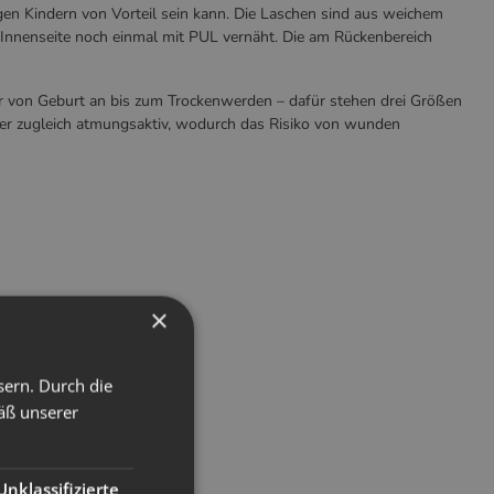
igen Kindern von Vorteil sein kann. Die Laschen sind aus weichem
r Innenseite noch einmal mit PUL vernäht. Die am Rückenbereich
er von Geburt an bis zum Trockenwerden – dafür stehen drei Größen
er zugleich atmungsaktiv, wodurch das Risiko von wunden
×
sern. Durch die
äß unserer
Unklassifizierte