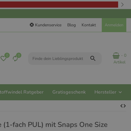
Kundenservice
Blog
Kontakt
Anmelden
- 0
0
0
Artikel
toffwindel Ratgeber
Gratisgeschenk
Hersteller
(1-fach PUL) mit Snaps One Size