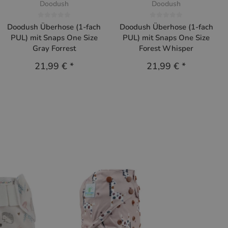
Doodush
Doodush
Doodush Überhose (1-fach
Doodush Überhose (1-fach
PUL) mit Snaps One Size
PUL) mit Snaps One Size
Gray Forrest
Forest Whisper
21,99 €
*
21,99 €
*