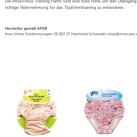
Die ImseVimse Training Pants sind eine tolle Hilfe, um den Übergang 
richtige Wahrnehmung für das Töpfchentraining zu entwickeln.
Hersteller gemäß GPSR
Imse Vimse Söndrumsvägen 29 302 37 Halmstad Schweden shop@imsecare.