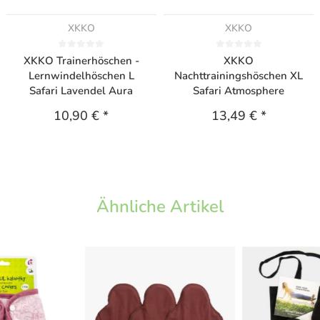
XKKO
XKKO
XKKO Trainerhöschen -
XKKO
Lernwindelhöschen L
Nachttrainingshöschen XL
Safari Lavendel Aura
Safari Atmosphere
10,90 €
*
13,49 €
*
Ähnliche Artikel