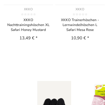
XKKO
XKKO
XKKO
XKKO Trainerhöschen -
Nachttrainingshöschen XL
Lernwindelhöschen L
Safari Honey Mustard
Safari Mesa Rose
13,49 €
*
10,90 €
*