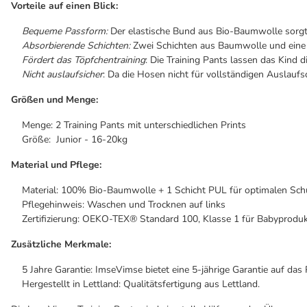
Vorteile auf einen Blick:
Bequeme Passform:
Der elastische Bund aus Bio-Baumwolle sorgt f
Absorbierende Schichten:
Zwei Schichten aus Baumwolle und eine S
Fördert das Töpfchentraining
: Die Training Pants lassen das Kind
Nicht auslaufsicher
: Da die Hosen nicht für vollständigen Auslauf
Größen und Menge:
Menge: 2 Training Pants mit unterschiedlichen Prints
Größe: Junior - 16-20kg
Material und Pflege:
Material: 100% Bio-Baumwolle + 1 Schicht PUL für optimalen Sch
Pflegehinweis: Waschen und Trocknen auf links
Zertifizierung: OEKO-TEX® Standard 100, Klasse 1 für Babyprodukte
Zusätzliche Merkmale:
5 Jahre Garantie: ImseVimse bietet eine 5-jährige Garantie auf das 
Hergestellt in Lettland: Qualitätsfertigung aus Lettland.