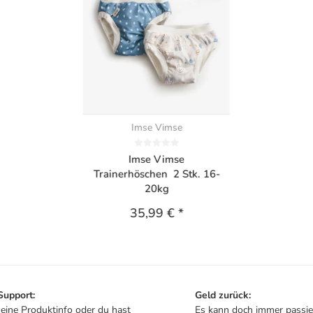
Imse Vimse
Imse Vimse
Trainerhöschen 2 Stk. 16-
20kg
35,99 €
*
 Support:
Geld zurück:
t eine Produktinfo oder du hast
Es kann doch immer passie