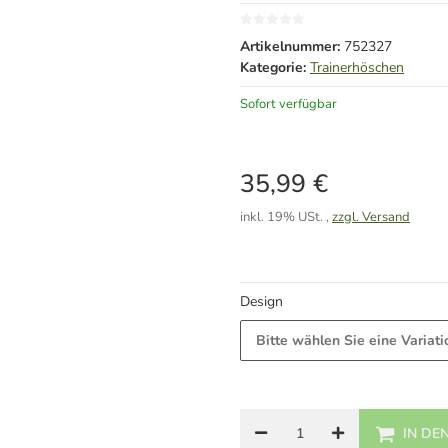
Artikelnummer:
752327
Kategorie:
Trainerhöschen
Sofort verfügbar
35,99 €
inkl. 19% USt. ,
zzgl. Versand
Design
Bitte wählen Sie eine Variati
IN DE