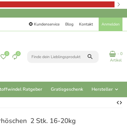
Kundenservice
Blog
Kontakt
Anmelden
- 0
0
0
Artikel
toffwindel Ratgeber
Gratisgeschenk
Hersteller
rhöschen 2 Stk. 16-20kg