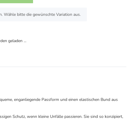
n. Wähle bitte die gewünschte Variation aus.
en geladen ...
 bequeme, enganliegende Passform und einen elastischen Bund aus
igen Schutz, wenn kleine Unfälle passieren. Sie sind so konzipiert,