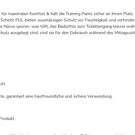
ür maximalen Komfort & hält die Training Pants sicher an ihrem Platz.
chicht PUL bieten zuverlässigen Schutz vor Feuchtigkeit und verhinder
 die Nässe spüren, was hilft, das Bedürfnis zum Toilettengang besser wa
schutz ausgelegt sind, sind sie für den Gebrauch während des Mittagssch
utz
, garantiert eine hautfreundliche und sichere Verwendung.
Produkt.