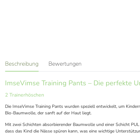
weitere Registerkarten anzeigen
Beschreibung
Bewertungen
ImseVimse Training Pants – Die perfekte U
2 Trainerhöschen
Die ImseVimse Training Pants wurden speziell entwickelt, um Kinder
Bio-Baumwolle, der sanft auf der Haut liegt.
Mit zwei Schichten absorbierender Baumwolle und einer Schicht PUL (P
dass das Kind die Nässe spüren kann, was eine wichtige Unterstützun