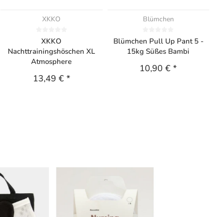
XKKO
Blümchen
XKKO
Blümchen Pull Up Pant 5 -
Nachttrainingshöschen XL
15kg Süßes Bambi
Atmosphere
10,90 €
*
13,49 €
*