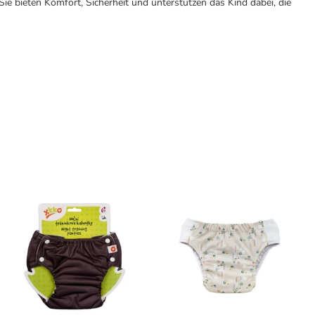
ie bieten Komfort, Sicherheit und unterstützen das Kind dabei, die