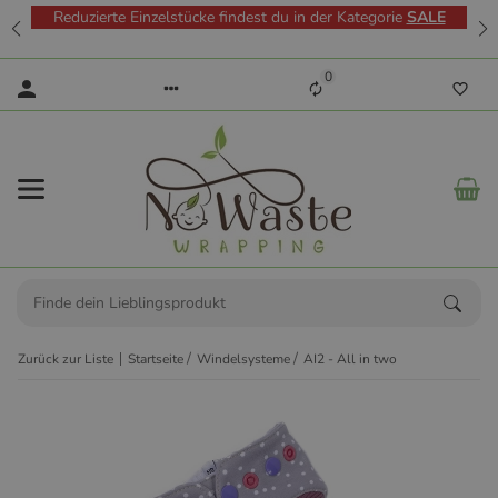
Reduzierte Einzelstücke findest du in der Kategorie
SALE
0
Zurück zur Liste
Startseite
Windelsysteme
AI2 - All in two