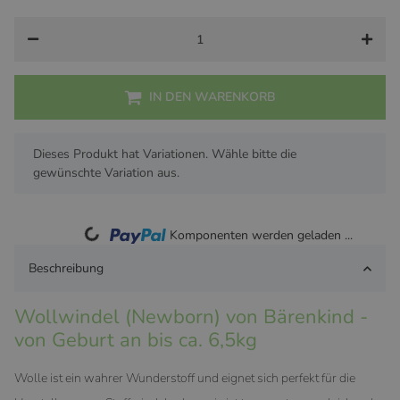
IN DEN WARENKORB
x
Dieses Produkt hat Variationen. Wähle bitte die
gewünschte Variation aus.
Loading...
Komponenten werden geladen ...
Beschreibung
Wollwindel (Newborn) von Bärenkind -
von Geburt an bis ca. 6,5kg
Wolle ist ein wahrer Wunderstoff und eignet sich perfekt für die