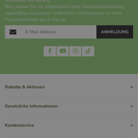
Newsletter Anmeldung
Bitte senden Sie mir entsprechend Ihrer
Datenschutzerklärung
regelmäßig und jederzeit widerruflich Informationen zu Ihrem
Produktsortiment per E-Mail zu.
ANMELDUNG
Rabatte & Aktionen
Gesetzliche Informationen
Kundenservice