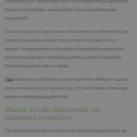
Herstellung von Stoffwindeln denn sie ist temperaturausgleichend,
elastisch und dehnbar, weich auf der Haut und gefettet sogar
wasserdicht.
Die Nutzung der wunderschönen Wollwindeln von Bärenkind sind
neben Mullwindeln eine der natürlichsten Arten dein Kind zu
wickeln. Ausgestattet mit vielen tollen Eigenschaften gepaart mit
einer hervorragenden Verarbeitung steht so einem sorgenfreien
Wickelalltag nichts mehr im Wege.
Tipp:
Überhosen und Wolle sind erst nach einem Fettbad in Lanolin
wasserundurchlässig (Nässeschutz). Um Feuchtigkeit aufzusaugen
werden weitere
Einlagen
benötigt.
Warum wir die Wollwindel von
Bärenkind empfehlen:
Die Verschlüsse (Snaps), mit denen die Wollwindel passgenau ab