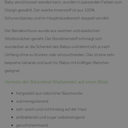
Baby verschlossen werden kann, wurden in passenden Farben zum
Design gewählt. Der weiche Innenstoff ist aus 100%
Schurwolljersey und im Hauptnässebereich doppelt vernäht.
Der Beinabschluss wurde aus weichen und elastischen
Wollbündchen genäht. Der Bündchenstoff schmiegt sich
wunderbar an die Schenkel des Babys und dehnt sich je nach
Umfang ohne zu drücken oder einzuschneiden. Das ist eine sehr
bequeme Variante und auch für Babys mit kräftigen Beinchen
geeignet.
Vorteile der Bärenkind Wollwindel auf einen Blick:
hergestellt aus natürlicher Baumwolle
wärmeregulierend
sehr weich und nicht kratzig auf der Haut
antibakteriell und sogar selbstreinigend
geruchshemmend