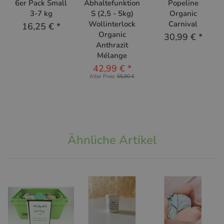
6er Pack Small
Abhaltefunktion
Popeline
3-7 kg
S (2,5 - 5kg)
Organic
Wollinterlock
Carnival
16,25 €
*
Organic
30,99 €
*
Anthrazit
Mélange
42,99 €
*
Alter Preis:
55,90 €
Ähnliche Artikel